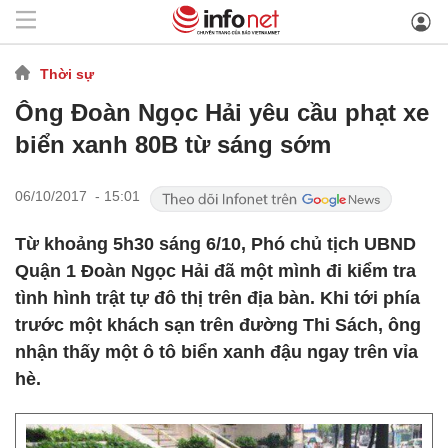
Thời sự
Ông Đoàn Ngọc Hải yêu cầu phạt xe
biển xanh 80B từ sáng sớm
06/10/2017 - 15:01
Từ khoảng 5h30 sáng 6/10, Phó chủ tịch UBND
Quận 1 Đoàn Ngọc Hải đã một mình đi kiểm tra
tình hình trật tự đô thị trên địa bàn. Khi tới phía
trước một khách sạn trên đường Thi Sách, ông
nhận thấy một ô tô biển xanh đậu ngay trên vỉa
hè.