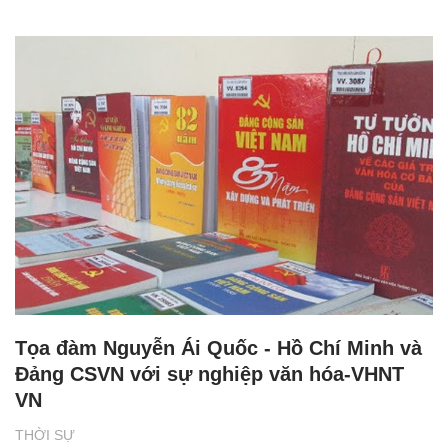
Tọa đàm Nguyễn Ái Quốc - Hồ Chí Minh và
Đảng CSVN với sự nghiệp văn hóa-VHNT
VN
THỜI SỰ