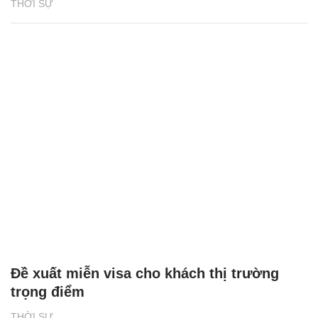
THỜI SỰ
Đề xuất miễn visa cho khách thị trường
trọng điểm
THỜI SỰ