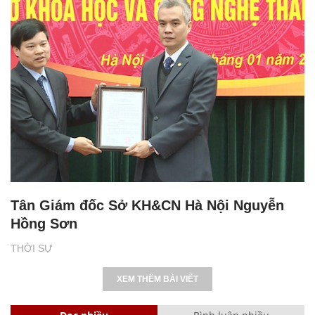
Tân Giám đốc Sở KH&CN Hà Nội Nguyễn
Hồng Sơn
THỜI SỰ
XEM THÊM BÀI VIẾT