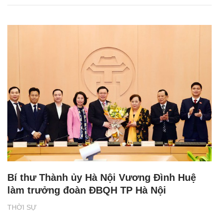
Bí thư Thành ủy Hà Nội Vương Đình Huệ
làm trưởng đoàn ĐBQH TP Hà Nội
THỜI SỰ