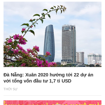
Đà Nẵng: Xuân 2020 hướng tới 22 dự án
với tổng vốn đầu tư 1,7 tỉ USD
THỜI SỰ