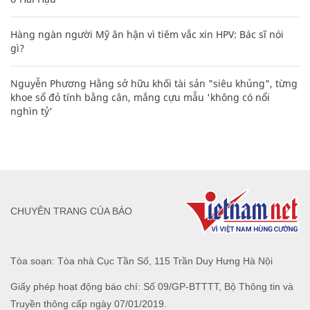
Hàng ngàn người Mỹ ân hận vì tiêm vắc xin HPV: Bác sĩ nói
gì?
Nguyễn Phương Hằng sở hữu khối tài sản "siêu khủng", từng
khoe sổ đỏ tính bằng cân, mắng cựu mẫu 'không có nổi
nghìn tỷ'
CHUYÊN TRANG CỦA BÁO
Tòa soạn: Tòa nhà Cục Tần Số, 115 Trần Duy Hưng Hà Nội
Giấy phép hoạt động báo chí: Số 09/GP-BTTTT, Bộ Thông tin và
Truyền thông cấp ngày 07/01/2019.