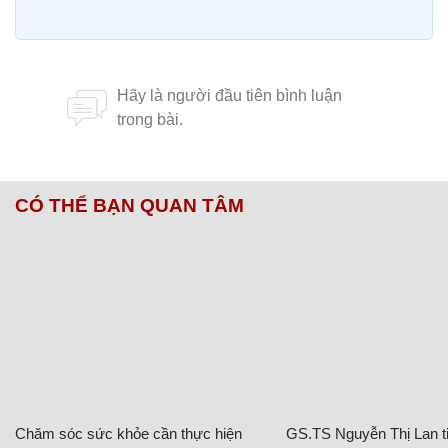
CÓ THỂ BẠN QUAN TÂM
Chăm sóc sức khỏe cần thực hiện
GS.TS Nguyễn Thị Lan ti