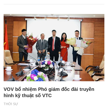
VOV bổ nhiệm Phó giám đốc đài truyền
hình kỹ thuật số VTC
THỜI SỰ