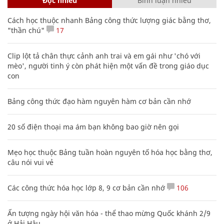
Đọc nhiều
Bình luận nhiều
Cách học thuộc nhanh Bảng công thức lượng giác bằng thơ,
"thần chú"
17
Clip lột tả chân thực cảnh anh trai và em gái như 'chó với
mèo', người tinh ý còn phát hiện một vấn đề trong giáo dục
con
Bảng công thức đạo hàm nguyên hàm cơ bản cần nhớ
20 số điện thoại ma ám bạn không bao giờ nên gọi
Mẹo học thuộc Bảng tuần hoàn nguyên tố hóa học bằng thơ,
câu nói vui vẻ
Các công thức hóa học lớp 8, 9 cơ bản cần nhớ
106
Ấn tượng ngày hội văn hóa - thể thao mừng Quốc khánh 2/9
ở Hải Hậu