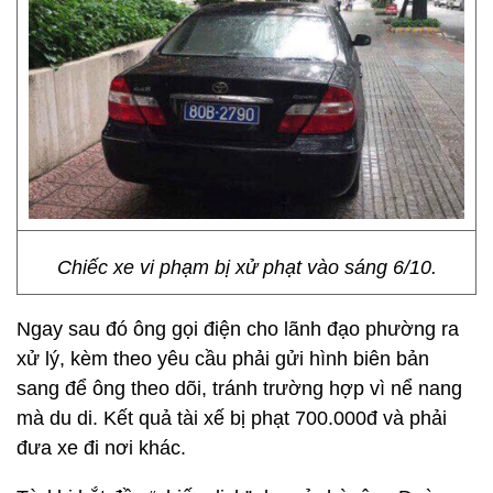
Chiếc xe vi phạm bị xử phạt vào sáng 6/10.
Ngay sau đó ông gọi điện cho lãnh đạo phường ra
xử lý, kèm theo yêu cầu phải gửi hình biên bản
sang để ông theo dõi, tránh trường hợp vì nể nang
mà du di. Kết quả tài xế bị phạt 700.000đ và phải
đưa xe đi nơi khác.