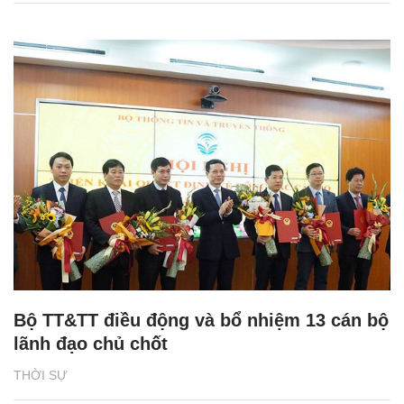
Bộ TT&TT điều động và bổ nhiệm 13 cán bộ
lãnh đạo chủ chốt
THỜI SỰ