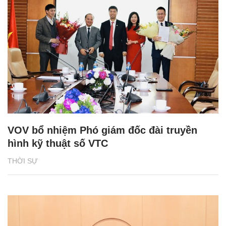
VOV bổ nhiệm Phó giám đốc đài truyền
hình kỹ thuật số VTC
THỜI SỰ