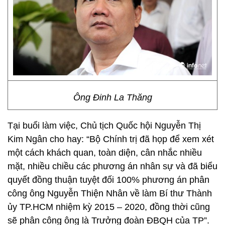
Ông Đinh La Thăng
Tại buổi làm việc, Chủ tịch Quốc hội Nguyễn Thị
Kim Ngân cho hay: “Bộ Chính trị đã họp để xem xét
một cách khách quan, toàn diện, cân nhắc nhiều
mặt, nhiều chiều các phương án nhân sự và đã biểu
quyết đồng thuận tuyệt đối 100% phương án phân
công ông Nguyễn Thiện Nhân về làm Bí thư Thành
ủy TP.HCM nhiệm kỳ 2015 – 2020, đồng thời cũng
sẽ phân công ông là Trưởng đoàn ĐBQH của TP”.