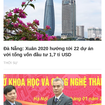
Đà Nẵng: Xuân 2020 hướng tới 22 dự án
với tổng vốn đầu tư 1,7 tỉ USD
THỜI SỰ