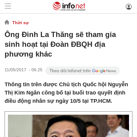
Thời sự
Ông Đinh La Thăng sẽ tham gia
sinh hoạt tại Đoàn ĐBQH địa
phương khác
11/05/2017 - 06:25
Thông tin trên được Chủ tịch Quốc hội Nguyễn
Thị Kim Ngân công bố tại buổi trao quyết định
điều động nhân sự ngày 10/5 tại TP.HCM.