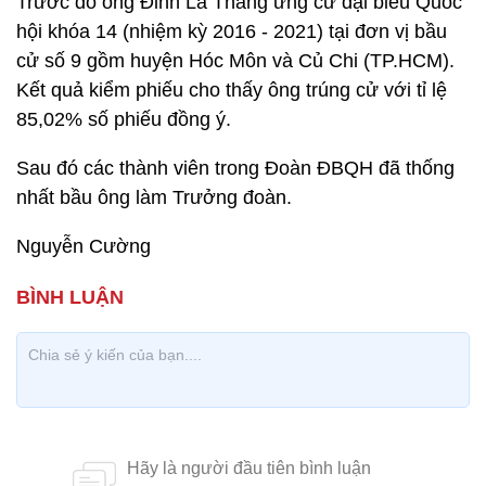
Trước đó ông Đinh La Thăng ứng cử đại biểu Quốc
hội khóa 14 (nhiệm kỳ 2016 - 2021) tại đơn vị bầu
cử số 9 gồm huyện Hóc Môn và Củ Chi (TP.HCM).
Kết quả kiểm phiếu cho thấy ông trúng cử với tỉ lệ
85,02% số phiếu đồng ý.
Sau đó các thành viên trong Đoàn ĐBQH đã thống
nhất bầu ông làm Trưởng đoàn.
Nguyễn Cường