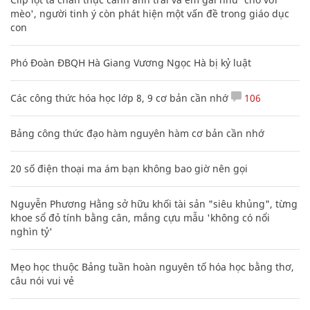
mèo', người tinh ý còn phát hiện một vấn đề trong giáo dục
con
Phó Đoàn ĐBQH Hà Giang Vương Ngọc Hà bị kỷ luật
Các công thức hóa học lớp 8, 9 cơ bản cần nhớ
106
Bảng công thức đạo hàm nguyên hàm cơ bản cần nhớ
20 số điện thoại ma ám bạn không bao giờ nên gọi
Nguyễn Phương Hằng sở hữu khối tài sản "siêu khủng", từng
khoe sổ đỏ tính bằng cân, mắng cựu mẫu 'không có nổi
nghìn tỷ'
Mẹo học thuộc Bảng tuần hoàn nguyên tố hóa học bằng thơ,
câu nói vui vẻ