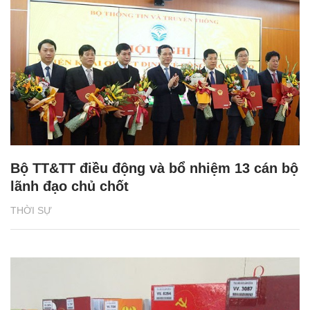
Bộ TT&TT điều động và bổ nhiệm 13 cán bộ
lãnh đạo chủ chốt
THỜI SỰ