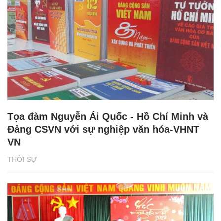
Tọa đàm Nguyễn Ái Quốc - Hồ Chí Minh và
Đảng CSVN với sự nghiệp văn hóa-VHNT
VN
THỜI SỰ