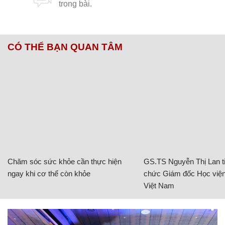
CÓ THỂ BẠN QUAN TÂM
Chăm sóc sức khỏe cần thực hiện
GS.TS Nguyễn Thị Lan ti
ngay khi cơ thể còn khỏe
chức Giám đốc Học viện
Việt Nam