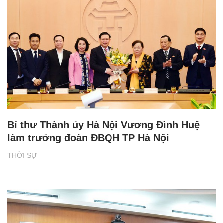
Bí thư Thành ủy Hà Nội Vương Đình Huệ
làm trưởng đoàn ĐBQH TP Hà Nội
THỜI SỰ