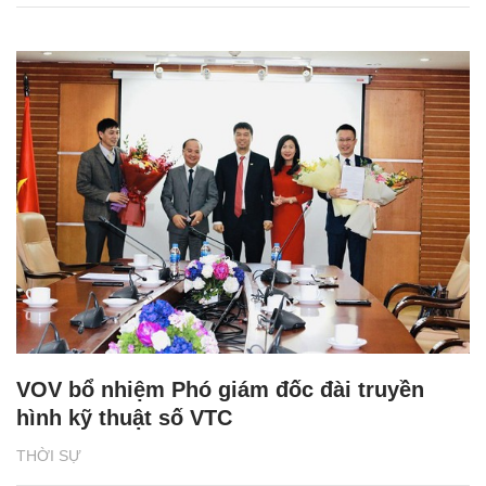
VOV bổ nhiệm Phó giám đốc đài truyền
hình kỹ thuật số VTC
THỜI SỰ