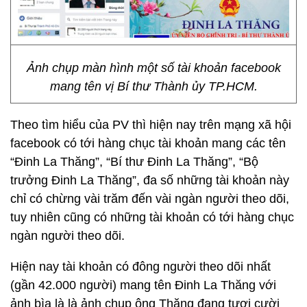
Ảnh chụp màn hình một số tài khoản facebook
mang tên vị Bí thư Thành ủy TP.HCM.
Theo tìm hiểu của PV thì hiện nay trên mạng xã hội
facebook có tới hàng chục tài khoản mang các tên
“Đinh La Thăng”, “Bí thư Đinh La Thăng”, “Bộ
trưởng Đinh La Thăng”, đa số những tài khoản này
chỉ có chừng vài trăm đến vài ngàn người theo dõi,
tuy nhiên cũng có những tài khoản có tới hàng chục
ngàn người theo dõi.
Hiện nay tài khoản có đông người theo dõi nhất
(gần 42.000 người) mang tên Đinh La Thăng với
ảnh bìa là là ảnh chụp ông Thăng đang tươi cười