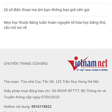
20 số điện thoại ma ám bạn không bao giờ nên gọi
Mẹo học thuộc Bảng tuần hoàn nguyên tố hóa học bằng thơ,
câu nói vui vẻ
CHUYÊN TRANG CỦA BÁO
Tòa soạn: Tòa nhà Cục Tần Số, 115 Trần Duy Hưng Hà Nội
Giấy phép hoạt động báo chí: Số 09/GP-BTTTT, Bộ Thông tin và
Truyền thông cấp ngày 07/01/2019.
0916118822
Hotline nội dung: