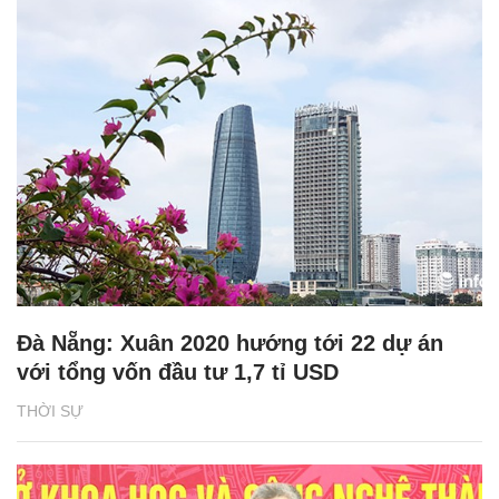
Đà Nẵng: Xuân 2020 hướng tới 22 dự án
với tổng vốn đầu tư 1,7 tỉ USD
THỜI SỰ