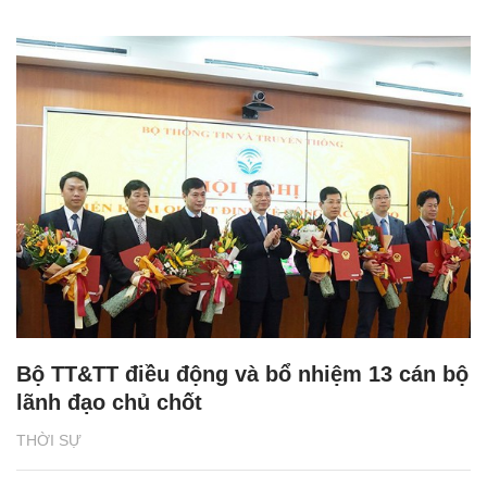
Bộ TT&TT điều động và bổ nhiệm 13 cán bộ
lãnh đạo chủ chốt
THỜI SỰ