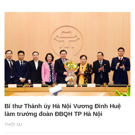
Bí thư Thành ủy Hà Nội Vương Đình Huệ
làm trưởng đoàn ĐBQH TP Hà Nội
THỜI SỰ