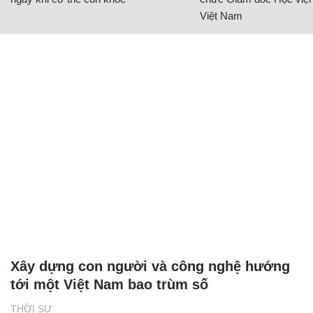
Việt Nam
Xây dựng con người và công nghệ hướng
tới một Việt Nam bao trùm số
THỜI SỰ