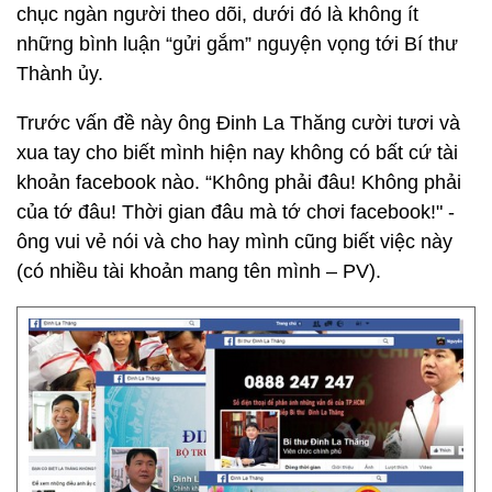
chục ngàn người theo dõi, dưới đó là không ít
những bình luận “gửi gắm” nguyện vọng tới Bí thư
Thành ủy.
Trước vấn đề này ông Đinh La Thăng cười tươi và
xua tay cho biết mình hiện nay không có bất cứ tài
khoản facebook nào. “Không phải đâu! Không phải
của tớ đâu! Thời gian đâu mà tớ chơi facebook!" -
ông vui vẻ nói và cho hay mình cũng biết việc này
(có nhiều tài khoản mang tên mình – PV).