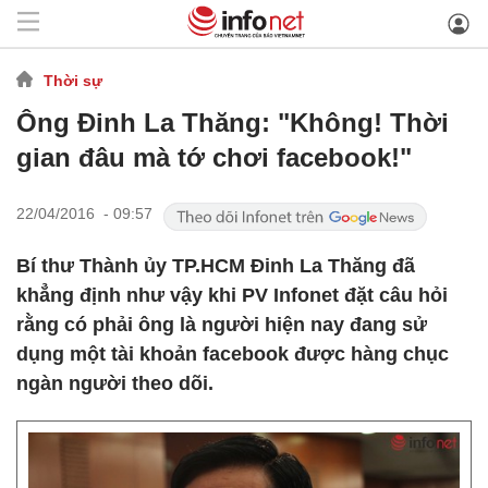
Thời sự
Ông Đinh La Thăng: "Không! Thời
gian đâu mà tớ chơi facebook!"
22/04/2016 - 09:57
Bí thư Thành ủy TP.HCM Đinh La Thăng đã
khẳng định như vậy khi PV Infonet đặt câu hỏi
rằng có phải ông là người hiện nay đang sử
dụng một tài khoản facebook được hàng chục
ngàn người theo dõi.