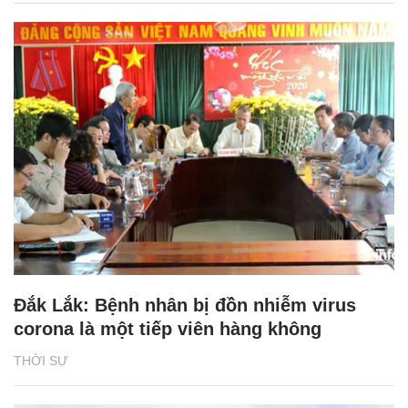
Đắk Lắk: Bệnh nhân bị đồn nhiễm virus
corona là một tiếp viên hàng không
THỜI SỰ