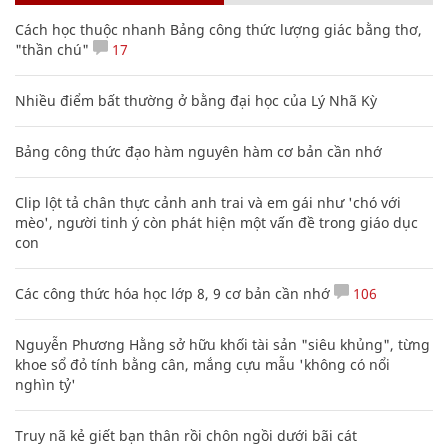
Cách học thuộc nhanh Bảng công thức lượng giác bằng thơ,
"thần chú"
17
Nhiều điểm bất thường ở bằng đại học của Lý Nhã Kỳ
Bảng công thức đạo hàm nguyên hàm cơ bản cần nhớ
Clip lột tả chân thực cảnh anh trai và em gái như 'chó với
mèo', người tinh ý còn phát hiện một vấn đề trong giáo dục
con
Các công thức hóa học lớp 8, 9 cơ bản cần nhớ
106
Nguyễn Phương Hằng sở hữu khối tài sản "siêu khủng", từng
khoe sổ đỏ tính bằng cân, mắng cựu mẫu 'không có nổi
nghìn tỷ'
Truy nã kẻ giết bạn thân rồi chôn ngồi dưới bãi cát