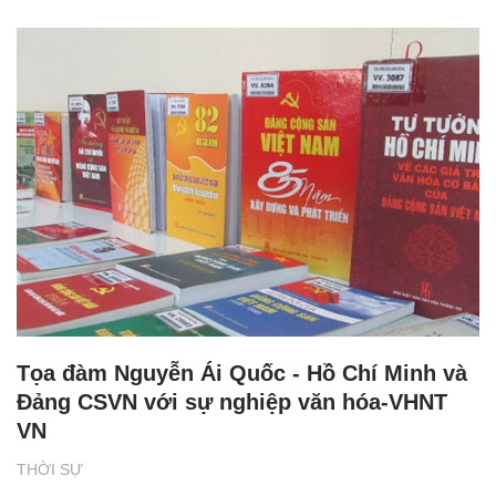
Tọa đàm Nguyễn Ái Quốc - Hồ Chí Minh và
Đảng CSVN với sự nghiệp văn hóa-VHNT
VN
THỜI SỰ