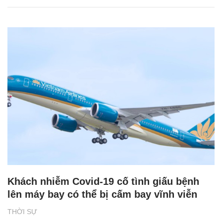
Khách nhiễm Covid-19 cố tình giấu bệnh
lên máy bay có thể bị cấm bay vĩnh viễn
THỜI SỰ