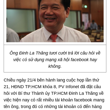
Ông Đinh La Thăng tươi cười trả lời câu hỏi về
việc có sử dụng mạng xã hội facebook hay
không.
Chiều ngày 21/4 bên hành lang cuộc họp lần thứ
21, HĐND TP.HCM khóa 8, PV Infonet đã đặt câu
hỏi với Bí thư Thành ủy TP.HCM Đinh La Thăng về
việc hiện nay có rất nhiều tài khoản facebook mang
tên ông, trong đó có những tài khoản có đến hàng