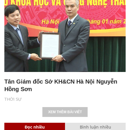
Tân Giám đốc Sở KH&CN Hà Nội Nguyễn
Hồng Sơn
THỜI SỰ
XEM THÊM BÀI VIẾT
Đọc nhiều
Bình luận nhiều