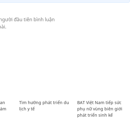
Lan
Tìm hướng phát triển du
BAT Việt Nam tiếp sức
Giám
lịch y tế
phụ nữ vùng biên giới
phát triển sinh kế