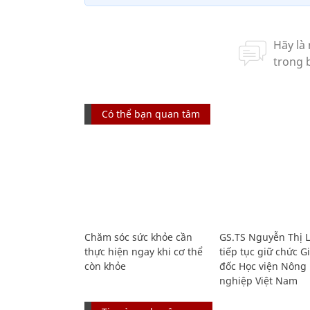
Có thể bạn quan tâm
Chăm sóc sức khỏe cần
GS.TS Nguyễn Thị 
thực hiện ngay khi cơ thể
tiếp tục giữ chức 
còn khỏe
đốc Học viện Nông
nghiệp Việt Nam