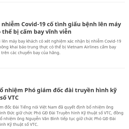
 nhiễm Covid-19 cố tình giấu bệnh lên máy
 thể bị cấm bay vĩnh viễn
i lên máy bay khách có xét nghiệm xác nhận bị nhiễm Covid-19
ông khai báo trung thực có thể bị Vietnam Airlines cấm bay
n trên các chuyến bay của hãng.
ổ nhiệm Phó giám đốc đài truyền hình kỹ
 số VTC
m đốc Đài Tiếng nói Việt Nam đã quyết định bổ nhiệm ông
nh Đức giữ chức Phó GĐ Đài Truyền hình Kỹ thuật số VTC, đồng
 bổ nhiệm ông Nguyễn Văn Bình tiếp tục giữ chức Phó GĐ Đài
ình Kỹ thuật số VTC.