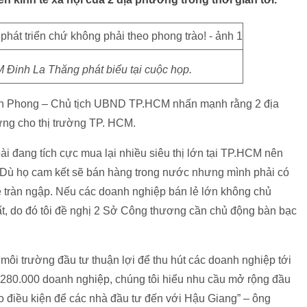
 Đinh La Thăng phát biểu tại cuộc họp.
ành Phong – Chủ tịch UBND TP.HCM nhấn mạnh rằng 2 địa
ứng cho thị trường TP. HCM.
 đang tích cực mua lại nhiều siêu thị lớn tại TP.HCM nên
 “Dù họ cam kết sẽ bán hàng trong nước nhưng mình phải có
 tràn ngập. Nếu các doanh nghiệp bán lẻ lớn không chủ
t, do đó tôi đề nghị 2 Sở Công thương cần chủ động bàn bạc
ôi trường đầu tư thuận lợi để thu hút các doanh nghiệp tới
280.000 doanh nghiệp, chúng tôi hiểu nhu cầu mở rộng đầu
o điều kiện để các nhà đầu tư đến với Hậu Giang” – ông