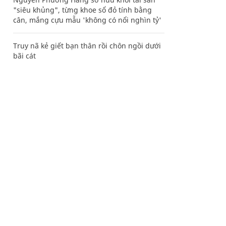
"siêu khủng", từng khoe sổ đỏ tính bằng
cân, mắng cựu mẫu 'không có nổi nghìn tỷ'
Truy nã kẻ giết bạn thân rồi chôn ngồi dưới
bãi cát