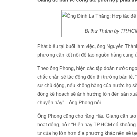
Bí thư Thành ủy TP.HCM
Phát biểu tại buổi làm việc, ông Nguyễn Th
phương cần kết nối để tạo nguồn hàng cung 
Theo ông Phong, hiện các tập đoàn nước ngoài
chắc chắn sẽ tác động đến thị trường bán lẻ.
sự chủ động, nếu không hàng của nước họ sẽ
động kế hoạch sẽ ảnh hưởng lớn đến sản xuấ
chuyện này” – ông Phong nói.
Ông Phong cũng cho rằng Hậu Giang cần tạo m
hoạt động, bởi: “Hiện nay TP.HCM có khoảng 
tư của họ lớn hơn địa phương khác nên sẽ tạ