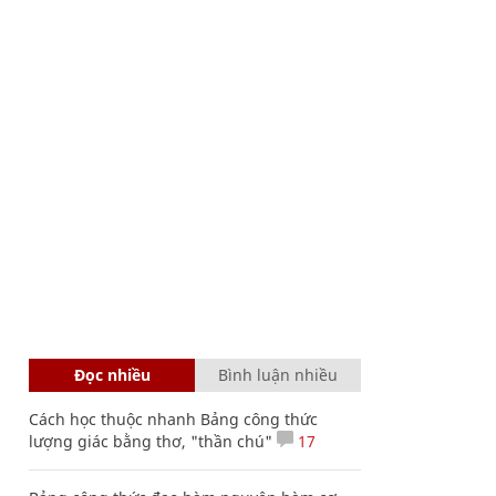
Đọc nhiều
Bình luận nhiều
Cách học thuộc nhanh Bảng công thức
lượng giác bằng thơ, "thần chú"
17