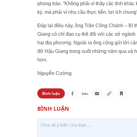
phong trào. “Không phải vì thấy các tỉnh khá
ký, mà phải vì nhu cầu thực tiễn, lợi ích chun
Đáp lại điều này, ông Trần Công Chánh – Bí 
Giang có chỉ đạo cụ thể đối với các sở ngành 
hai địa phương. Ngoài ra ông cũng gửi lời c
đỡ Hậu Giang trong suốt những năm qua và hy v
hơn.
Nguyễn Cường
Bình luận