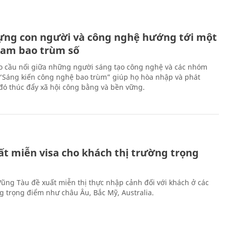
ựng con người và công nghệ hướng tới một
Nam bao trùm số
 cầu nối giữa những người sáng tạo công nghệ và các nhóm
 “Sáng kiến công nghệ bao trùm” giúp họ hòa nhập và phát
ừ đó thúc đẩy xã hội công bằng và bền vững.
ất miễn visa cho khách thị trường trọng
 Vũng Tàu đề xuất miễn thị thực nhập cảnh đối với khách ở các
ng trọng điểm như châu Âu, Bắc Mỹ, Australia.