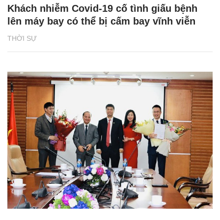
Khách nhiễm Covid-19 cố tình giấu bệnh
lên máy bay có thể bị cấm bay vĩnh viễn
THỜI SỰ