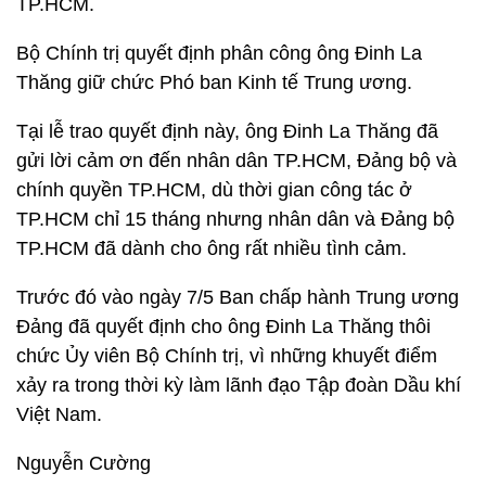
TP.HCM.
Bộ Chính trị quyết định phân công ông Đinh La
Thăng giữ chức Phó ban Kinh tế Trung ương.
Tại lễ trao quyết định này, ông Đinh La Thăng đã
gửi lời cảm ơn đến nhân dân TP.HCM, Đảng bộ và
chính quyền TP.HCM, dù thời gian công tác ở
TP.HCM chỉ 15 tháng nhưng nhân dân và Đảng bộ
TP.HCM đã dành cho ông rất nhiều tình cảm.
Trước đó vào ngày 7/5 Ban chấp hành Trung ương
Đảng đã quyết định cho ông Đinh La Thăng thôi
chức Ủy viên Bộ Chính trị, vì những khuyết điểm
xảy ra trong thời kỳ làm lãnh đạo Tập đoàn Dầu khí
Việt Nam.
Nguyễn Cường