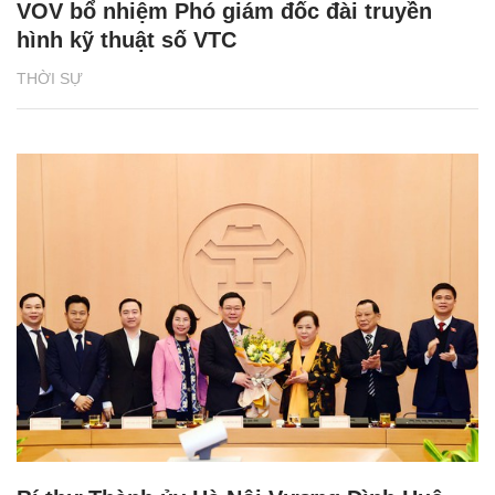
VOV bổ nhiệm Phó giám đốc đài truyền
hình kỹ thuật số VTC
THỜI SỰ