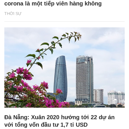
corona là một tiếp viên hàng không
THỜI SỰ
Đà Nẵng: Xuân 2020 hướng tới 22 dự án
với tổng vốn đầu tư 1,7 tỉ USD