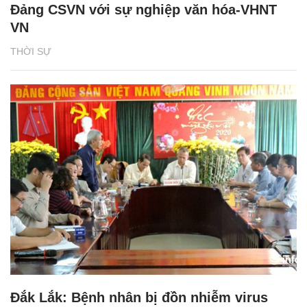
Đảng CSVN với sự nghiệp văn hóa-VHNT
VN
THỜI SỰ
Đắk Lắk: Bệnh nhân bị đồn nhiễm virus