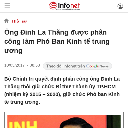
Thời sự
Ông Đinh La Thăng được phân
công làm Phó Ban Kinh tế trung
ương
10/05/2017 - 08:53
Bộ Chính trị quyết định phân công ông Đinh La
Thăng thôi giữ chức Bí thư Thành ủy TP.HCM
(nhiệm kỳ 2015 – 2020), giữ chức Phó ban Kinh
tế trung ương.