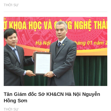
THỜI SỰ
Tân Giám đốc Sở KH&CN Hà Nội Nguyễn
Hồng Sơn
THỜI SỰ