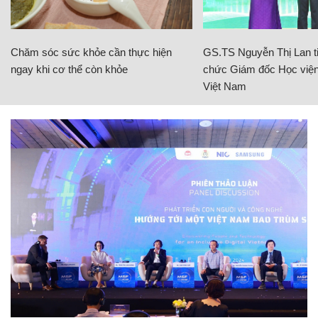
Chăm sóc sức khỏe cần thực hiện
GS.TS Nguyễn Thị Lan ti
ngay khi cơ thể còn khỏe
chức Giám đốc Học viện
Việt Nam