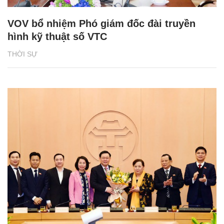
VOV bổ nhiệm Phó giám đốc đài truyền
hình kỹ thuật số VTC
THỜI SỰ