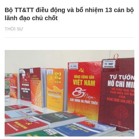
Bộ TT&TT điều động và bổ nhiệm 13 cán bộ
lãnh đạo chủ chốt
THỜI SỰ