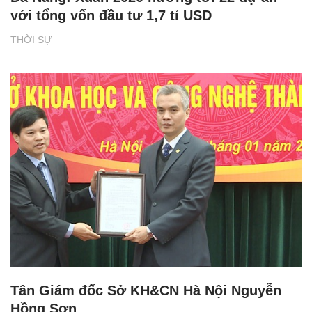
với tổng vốn đầu tư 1,7 tỉ USD
THỜI SỰ
Tân Giám đốc Sở KH&CN Hà Nội Nguyễn
Hồng Sơn