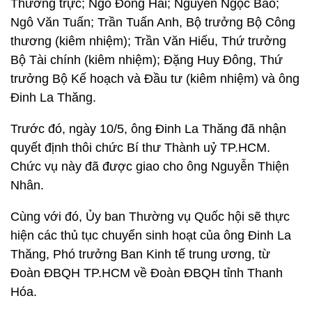
Thường trực; Ngô Đông Hải; Nguyễn Ngọc Bảo;
Ngô Văn Tuấn; Trần Tuấn Anh, Bộ trưởng Bộ Công
thương (kiêm nhiệm); Trần Văn Hiếu, Thứ trưởng
Bộ Tài chính (kiêm nhiệm); Đặng Huy Đông, Thứ
trưởng Bộ Kế hoạch và Đầu tư (kiêm nhiệm) và ông
Đinh La Thăng.
Trước đó, ngày 10/5, ông Đinh La Thăng đã nhận
quyết định thôi chức Bí thư Thành uỷ TP.HCM.
Chức vụ này đã được giao cho ông Nguyễn Thiện
Nhân.
Cùng với đó, Ủy ban Thường vụ Quốc hội sẽ thực
hiện các thủ tục chuyển sinh hoạt của ông Đinh La
Thăng, Phó trưởng Ban Kinh tế trung ương, từ
Đoàn ĐBQH TP.HCM về Đoàn ĐBQH tỉnh Thanh
Hóa.