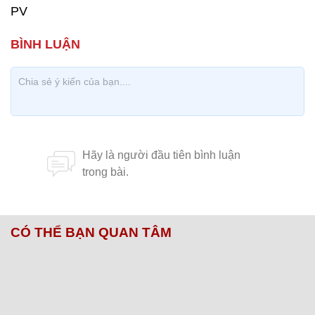
PV
CÓ THỂ BẠN QUAN TÂM