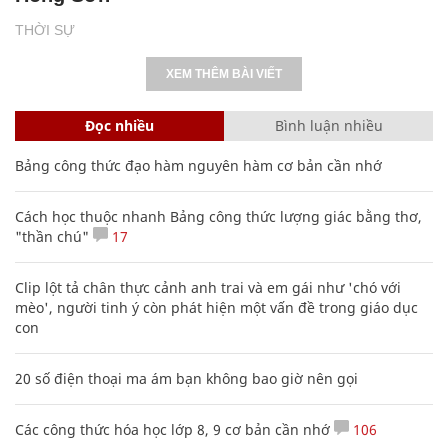
THỜI SỰ
XEM THÊM BÀI VIẾT
Đọc nhiều
Bình luận nhiều
Bảng công thức đạo hàm nguyên hàm cơ bản cần nhớ
Cách học thuộc nhanh Bảng công thức lượng giác bằng thơ,
"thần chú"
17
Clip lột tả chân thực cảnh anh trai và em gái như 'chó với
mèo', người tinh ý còn phát hiện một vấn đề trong giáo dục
con
20 số điện thoại ma ám bạn không bao giờ nên gọi
Các công thức hóa học lớp 8, 9 cơ bản cần nhớ
106