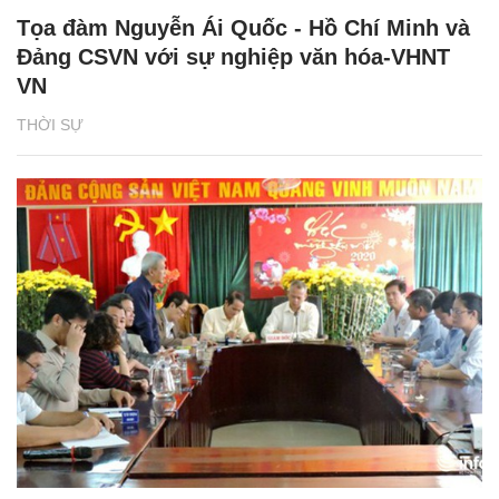
Tọa đàm Nguyễn Ái Quốc - Hồ Chí Minh và
Đảng CSVN với sự nghiệp văn hóa-VHNT
VN
THỜI SỰ