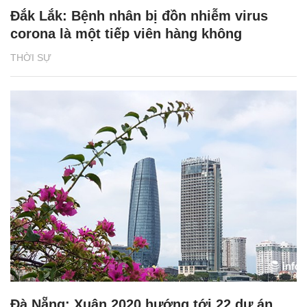
Đắk Lắk: Bệnh nhân bị đồn nhiễm virus
corona là một tiếp viên hàng không
THỜI SỰ
Đà Nẵng: Xuân 2020 hướng tới 22 dự án