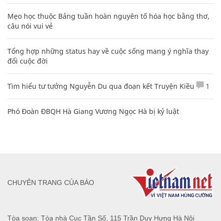
Mẹo học thuộc Bảng tuần hoàn nguyên tố hóa học bằng thơ,
câu nói vui vẻ
Tổng hợp những status hay về cuộc sống mang ý nghĩa thay
đổi cuộc đời
Tìm hiểu tư tưởng Nguyễn Du qua đoạn kết Truyện Kiều
1
Phó Đoàn ĐBQH Hà Giang Vương Ngọc Hà bị kỷ luật
CHUYÊN TRANG CỦA BÁO
Tòa soạn: Tòa nhà Cục Tần Số, 115 Trần Duy Hưng Hà Nội