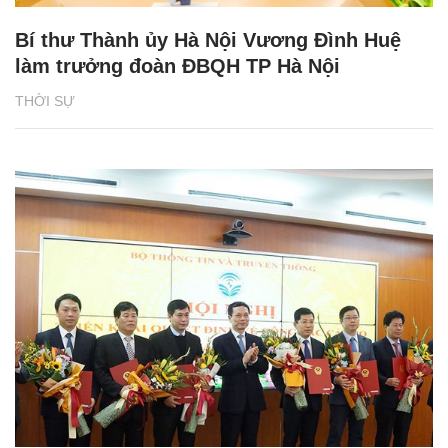
Bí thư Thành ủy Hà Nội Vương Đình Huệ
làm trưởng đoàn ĐBQH TP Hà Nội
THỜI SỰ