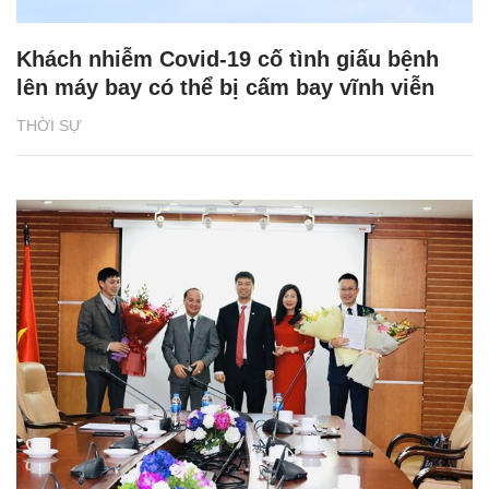
Khách nhiễm Covid-19 cố tình giấu bệnh
lên máy bay có thể bị cấm bay vĩnh viễn
THỜI SỰ