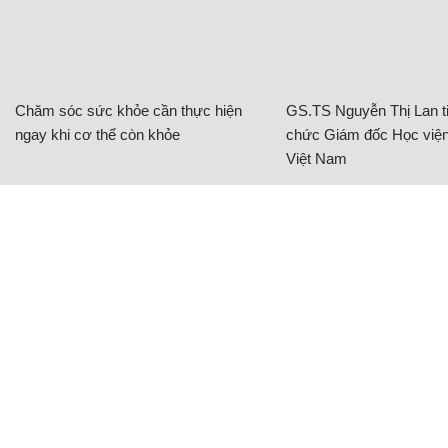
Chăm sóc sức khỏe cần thực hiện
GS.TS Nguyễn Thị Lan ti
ngay khi cơ thể còn khỏe
chức Giám đốc Học viện
Việt Nam