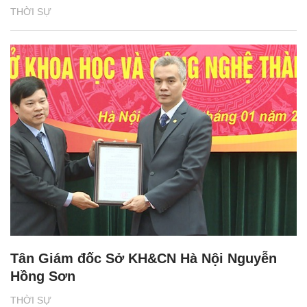
THỜI SỰ
Tân Giám đốc Sở KH&CN Hà Nội Nguyễn
Hồng Sơn
THỜI SỰ