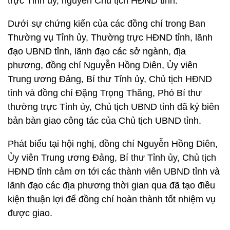
trực Tỉnh ủy, nguyên Chủ tịch HĐND tỉnh.
Dưới sự chứng kiến của các đồng chí trong Ban
Thường vụ Tỉnh ủy, Thường trực HĐND tỉnh, lãnh
đạo UBND tỉnh, lãnh đạo các sở ngành, địa
phương, đồng chí Nguyễn Hồng Diên, Ủy viên
Trung ương Đảng, Bí thư Tỉnh ủy, Chủ tịch HĐND
tỉnh và đồng chí Đặng Trọng Thăng, Phó Bí thư
thường trực Tỉnh ủy, Chủ tịch UBND tỉnh đã ký biên
bản bàn giao công tác của Chủ tịch UBND tỉnh.
Phát biểu tại hội nghị, đồng chí Nguyễn Hồng Diên,
Ủy viên Trung ương Đảng, Bí thư Tỉnh ủy, Chủ tịch
HĐND tỉnh cảm ơn tới các thành viên UBND tỉnh và
lãnh đạo các địa phương thời gian qua đã tạo điều
kiện thuận lợi để đồng chí hoàn thành tốt nhiệm vụ
được giao.