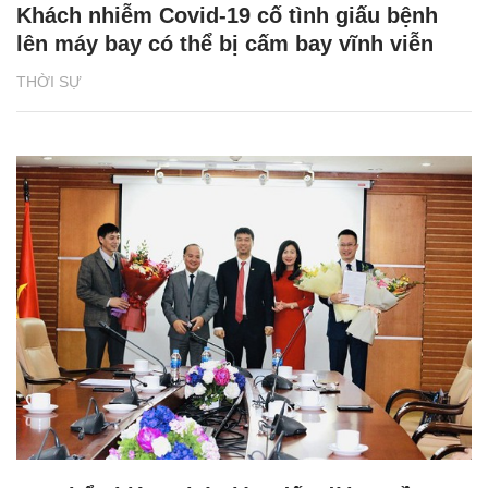
Khách nhiễm Covid-19 cố tình giấu bệnh
lên máy bay có thể bị cấm bay vĩnh viễn
THỜI SỰ