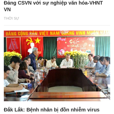
Đảng CSVN với sự nghiệp văn hóa-VHNT
VN
THỜI SỰ
Đắk Lắk: Bệnh nhân bị đồn nhiễm virus