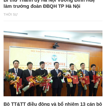
làm trưởng đoàn ĐBQH TP Hà Nội
THỜI SỰ
Bộ TT&TT điều động và bổ nhiệm 13 cán bộ