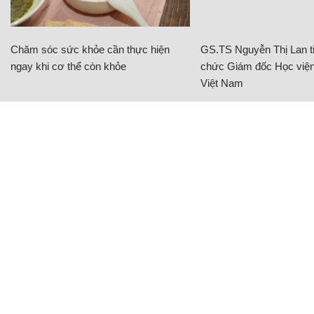
Chăm sóc sức khỏe cần thực hiện
GS.TS Nguyễn Thị Lan ti
ngay khi cơ thể còn khỏe
chức Giám đốc Học viện
Việt Nam