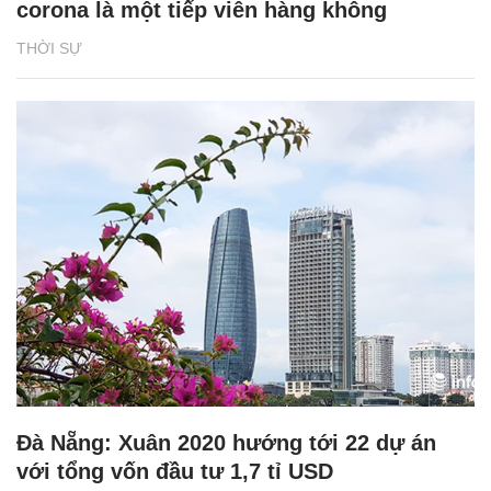
corona là một tiếp viên hàng không
THỜI SỰ
Đà Nẵng: Xuân 2020 hướng tới 22 dự án
với tổng vốn đầu tư 1,7 tỉ USD