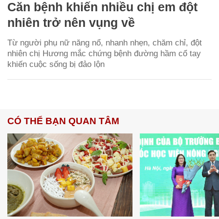
Căn bệnh khiến nhiều chị em đột
nhiên trở nên vụng về
Từ người phụ nữ năng nổ, nhanh nhẹn, chăm chỉ, đột
nhiên chị Hương mắc chứng bệnh đường hầm cổ tay
khiến cuộc sống bị đảo lộn
CÓ THỂ BẠN QUAN TÂM