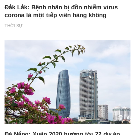
Đắk Lắk: Bệnh nhân bị đồn nhiễm virus
corona là một tiếp viên hàng không
THỜI SỰ
Đà Nẵng: Xuân 2020 hướng tới 22 dự án