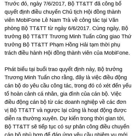
Trước đó, ngày 7/6/2017, Bộ TT&TT đã công bố
quyết định điều chuyển Chủ tịch Hội đồng thành
viên MobiFone Lê Nam Trà về công tác tại Văn
phòng Bộ TT&TT từ ngày 6/6/2017. Cùng ngày, Bộ
trưởng Bộ TT&TT Trương Minh Tuấn cũng giao Thứ
trưởng Bộ TT&TT Phạm Hồng Hải tạm thời phụ
trách điều hành Hội đồng thành viên của MobiFone.
Phát biểu tại buổi trao quyết định này, Bộ trưởng
Trương Minh Tuấn cho rằng, đây là việc điều động
cán bộ do yêu cầu công tác, trong đó có xét đến yếu
tố hoàn cảnh cá nhân, gia đình của cán bộ. Việc
điều động cán bộ từ các doanh nghiệp về các đơn
vị Bộ TT&TT và ngược lại cũng là hoạt động được
diễn ra thường xuyên. Dự kiến trong thời gian tới,
Bộ TT&TT sẽ tiếp tục có sự phân công điều chuyển
cán bộ phù hợp để đáp ứng yêu cầu nhiệm vụ mới.