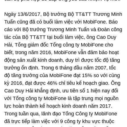
Ngày 13/6/2017, Bộ trưởng Bộ TT&TT Trương Minh
Tuấn cũng đã có buổi làm việc với MobiFone. Báo
cáo với Bộ trưởng Trương Minh Tuấn và Đoàn công
tác của Bộ TT&TT tại buổi làm việc, ông Cao Duy
Hải, Tổng giám đốc Tổng công ty MobiFone cho
biết, trong năm 2016, MobiFone vẫn đảm bảo hoạt
động sản xuất kinh doanh, duy trì được tốc độ tăng
trưởng ổn định. Trong 6 tháng đầu năm 2007, tốc
độ tăng trưởng của MobiFone đạt 15% so với cùng
kỳ 2016, đạt được 46% chỉ tiêu kế hoạch giao. Ông
Cao Duy Hải khẳng định, ưu tiên số 1 hiện nay đối
với Tổng công ty MobiFone là tập trung mọi nguồn
lực hoàn thành kế hoạch kinh doanh năm 2017.
Trong tuần qua, lãnh đạo Tổng Công ty MobiFone
đã trực tiếp làm việc với 9 công ty khu vực thuộc