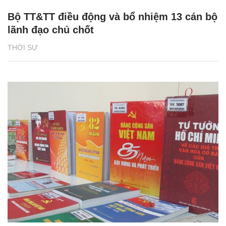
Bộ TT&TT điều động và bổ nhiệm 13 cán bộ
lãnh đạo chủ chốt
THỜI SỰ