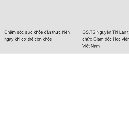
Chăm sóc sức khỏe cần thực hiện
GS.TS Nguyễn Thị Lan ti
ngay khi cơ thể còn khỏe
chức Giám đốc Học viện
Việt Nam