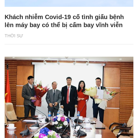
Khách nhiễm Covid-19 cố tình giấu bệnh
lên máy bay có thể bị cấm bay vĩnh viễn
THỜI SỰ