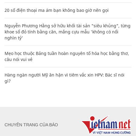
20 số điện thoại ma ám bạn không bao giờ nên gọi
Nguyễn Phương Hằng sở hữu khối tài sản "siêu khủng", từng
khoe sổ đỏ tính bằng cân, mắng cựu mẫu 'không có nổi
nghìn tỷ'
Mẹo học thuộc Bảng tuần hoàn nguyên tố hóa học bằng thơ,
câu nói vui vẻ
Hàng ngàn người Mỹ ân hận vì tiêm vắc xin HPV: Bác sĩ nói
gì?
CHUYÊN TRANG CỦA BÁO