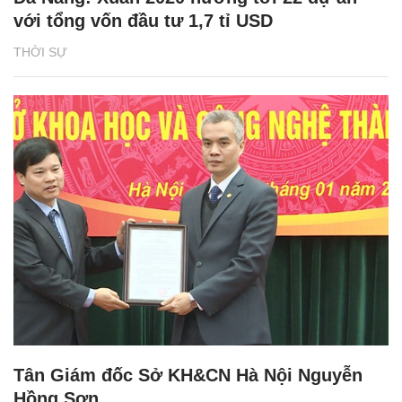
với tổng vốn đầu tư 1,7 tỉ USD
THỜI SỰ
Tân Giám đốc Sở KH&CN Hà Nội Nguyễn
Hồng Sơn