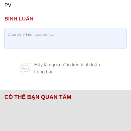
PV
CÓ THỂ BẠN QUAN TÂM