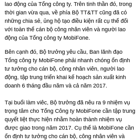
lao động của Tổng công ty. Trên tinh thần đó, trong
thời gian vừa qua, về phía Bộ TT&TT cũng đã có
những chia sẻ, ủng hộ tạo điều kiện rất cụ thể đối
với toàn thể cán bộ công nhân viên và người lao
động của Tổng công ty MobiFone.
Bên cạnh đó, Bộ trưởng yêu cầu, Ban lãnh đạo
Tổng công ty MobiFone phải nhanh chóng ổn định
tư tưởng cho cán bộ, công nhân viên, người lao
động, tập trung triển khai kế hoạch sản xuất kinh
doanh 6 tháng đầu năm và cả năm 2017.
Tại buổi làm viêc, Bộ trưởng đã nêu ra 9 nhiệm vụ
trọng tâm cho Tổng Công ty MobiFone cần tập trung
quyết liệt thực hiện nhằm hoàn thành nhiệm vụ
được giao trong năm 2017. Cụ thể là MobiFone cần
ổn định tư tưởng cho cán bộ, công nhân viên và