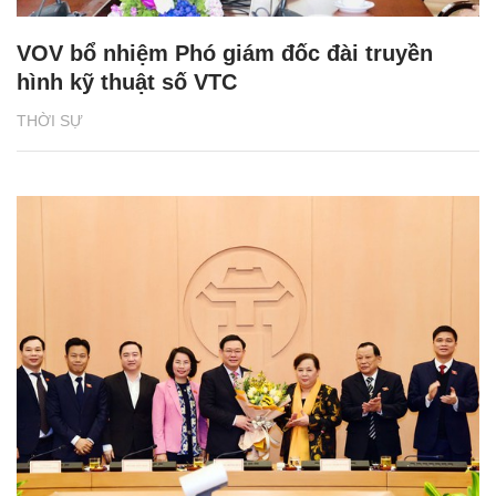
VOV bổ nhiệm Phó giám đốc đài truyền
hình kỹ thuật số VTC
THỜI SỰ