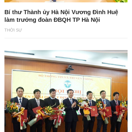
Bí thư Thành ủy Hà Nội Vương Đình Huệ
làm trưởng đoàn ĐBQH TP Hà Nội
THỜI SỰ