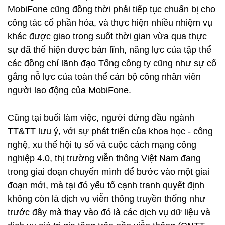
MobiFone cũng đồng thời phải tiếp tục chuẩn bị cho
công tác cổ phần hóa, và thực hiện nhiều nhiệm vụ
khác được giao trong suốt thời gian vừa qua thực
sự đã thể hiện được bản lĩnh, năng lực của tập thể
các đồng chí lãnh đạo Tổng công ty cũng như sự cố
gắng nỗ lực của toàn thể cán bộ công nhân viên
người lao động của MobiFone.
Cũng tại buổi làm việc, người đứng đầu ngành
TT&TT lưu ý, với sự phát triển của khoa học - công
nghệ, xu thế hội tụ số và cuộc cách mạng công
nghiệp 4.0, thị trường viễn thông Việt Nam đang
trong giai đoạn chuyển mình để bước vào một giai
đoạn mới, mà tại đó yếu tố cạnh tranh quyết định
không còn là dịch vụ viễn thông truyền thống như
trước đây mà thay vào đó là các dịch vụ dữ liệu và