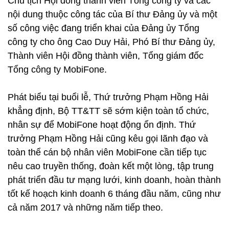
Chủ tịch Hội đồng thành viên Tổng công ty và các
nội dung thuộc công tác của Bí thư Đảng ủy và một
số công việc đang triển khai của Đảng ủy Tổng
công ty cho ông Cao Duy Hải, Phó Bí thư Đảng ủy,
Thành viên Hội đồng thành viên, Tổng giám đốc
Tổng công ty MobiFone.
Phát biểu tại buổi lễ, Thứ trưởng Phạm Hồng Hải
khẳng định, Bộ TT&TT sẽ sớm kiện toàn tổ chức,
nhân sự để MobiFone hoạt động ổn định. Thứ
trưởng Phạm Hồng Hải cũng kêu gọi lãnh đạo và
toàn thể cán bộ nhân viên MobiFone cần tiếp tục
nêu cao truyền thống, đoàn kết một lòng, tập trung
phát triển đầu tư mạng lưới, kinh doanh, hoàn thành
tốt kế hoạch kinh doanh 6 tháng đầu năm, cũng như
cả năm 2017 và những năm tiếp theo.