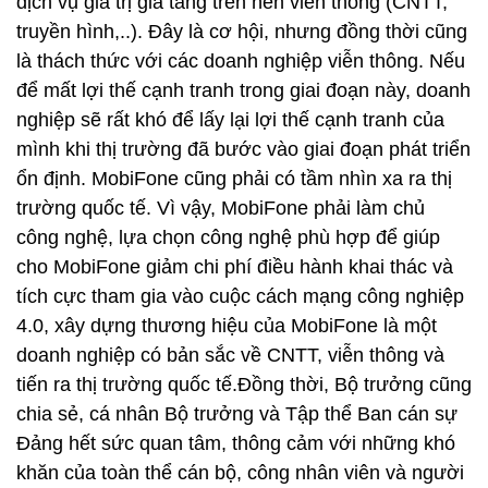
dịch vụ giá trị gia tăng trên nền viễn thông (CNTT,
truyền hình,..). Đây là cơ hội, nhưng đồng thời cũng
là thách thức với các doanh nghiệp viễn thông. Nếu
để mất lợi thế cạnh tranh trong giai đoạn này, doanh
nghiệp sẽ rất khó để lấy lại lợi thế cạnh tranh của
mình khi thị trường đã bước vào giai đoạn phát triển
ổn định. MobiFone cũng phải có tầm nhìn xa ra thị
trường quốc tế. Vì vậy, MobiFone phải làm chủ
công nghệ, lựa chọn công nghệ phù hợp để giúp
cho MobiFone giảm chi phí điều hành khai thác và
tích cực tham gia vào cuộc cách mạng công nghiệp
4.0, xây dựng thương hiệu của MobiFone là một
doanh nghiệp có bản sắc về CNTT, viễn thông và
tiến ra thị trường quốc tế.Đồng thời, Bộ trưởng cũng
chia sẻ, cá nhân Bộ trưởng và Tập thể Ban cán sự
Đảng hết sức quan tâm, thông cảm với những khó
khăn của toàn thể cán bộ, công nhân viên và người