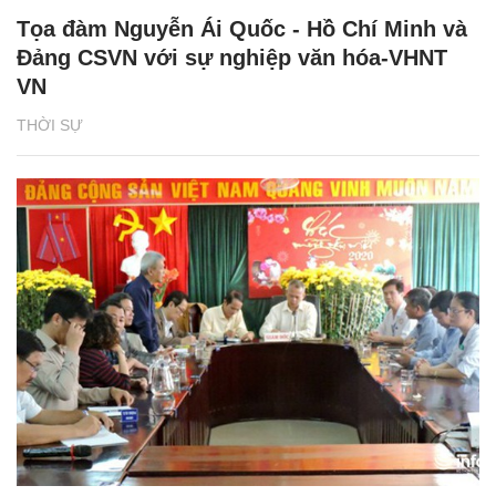
Tọa đàm Nguyễn Ái Quốc - Hồ Chí Minh và
Đảng CSVN với sự nghiệp văn hóa-VHNT
VN
THỜI SỰ