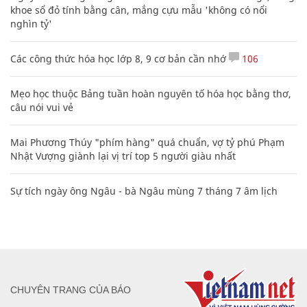
khoe sổ đỏ tính bằng cân, mắng cựu mẫu 'không có nổi
nghìn tỷ'
Các công thức hóa học lớp 8, 9 cơ bản cần nhớ
106
Mẹo học thuộc Bảng tuần hoàn nguyên tố hóa học bằng thơ,
câu nói vui vẻ
Mai Phương Thúy "phím hàng" quá chuẩn, vợ tỷ phú Phạm
Nhật Vượng giành lại vị trí top 5 người giàu nhất
Sự tích ngày ông Ngâu - bà Ngâu mùng 7 tháng 7 âm lịch
CHUYÊN TRANG CỦA BÁO