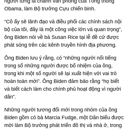
người từng là chánh văn phòng của Tổng thống
Obama, làm Bộ trưởng Cựu chiến binh.
“Cô ấy sẽ lãnh đạo và điều phối các chính sách nội
bộ của tôi, đây là một công việc lớn và quan trọng”,
ông Biden nói về bà Susan Rice tại lễ đề cử được
phát sóng trên các kênh truyền hình địa phương.
Ông Biden lưu ý rằng, có “những người nổi tiếng
trong số những người được bổ nhiệm của ông,
trong khi một số người sẽ lại xuất hiện với vai trò
hoàn toàn mới”. Ông Biden đảm bảo rằng “họ biết
và biết cách làm cho chính phủ hoạt động vì người
dân”.
Những người tương đối mới trong nhóm của ông
Biden gồm có bà Marcia Fudge, một Dân biểu được
mời làm Bộ trưởng phát triển đô thị và nhà ở, trong