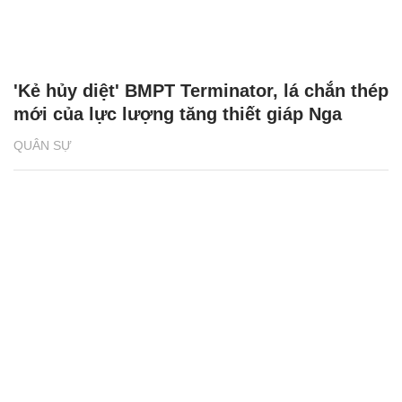
'Kẻ hủy diệt' BMPT Terminator, lá chắn thép
mới của lực lượng tăng thiết giáp Nga
QUÂN SỰ