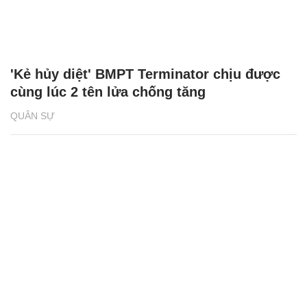
'Kẻ hủy diệt' BMPT Terminator chịu được
cùng lúc 2 tên lửa chống tăng
QUÂN SỰ