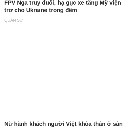
FPV Nga truy đuổi, hạ gục xe tăng Mỹ viện
trợ cho Ukraine trong đêm
QUÂN SỰ
Nữ hành khách người Việt khỏa thân ở sân