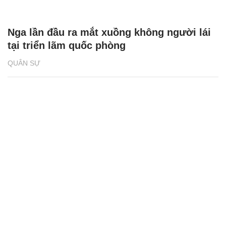
Nga lần đầu ra mắt xuồng không người lái
tại triển lãm quốc phòng
QUÂN SỰ