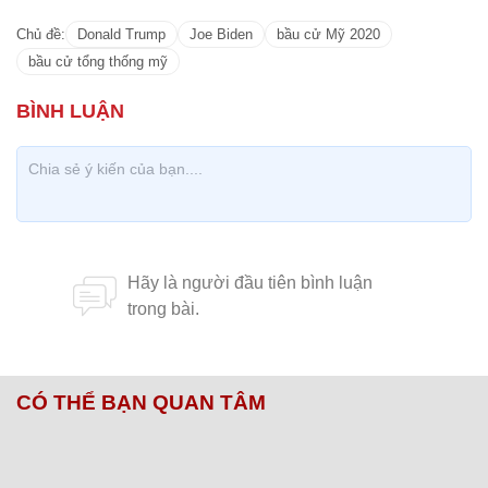
Chủ đề:
Donald Trump
Joe Biden
bầu cử Mỹ 2020
bầu cử tổng thống mỹ
CÓ THỂ BẠN QUAN TÂM