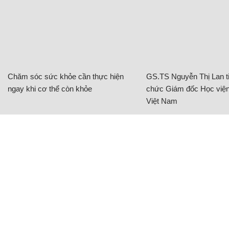
Chăm sóc sức khỏe cần thực hiện
GS.TS Nguyễn Thị Lan ti
ngay khi cơ thể còn khỏe
chức Giám đốc Học viện
Việt Nam