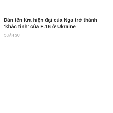
Dàn tên lửa hiện đại của Nga trở thành
‘khắc tinh’ của F-16 ở Ukraine
QUÂN SỰ