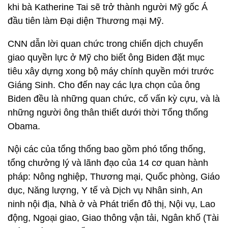
khi bà Katherine Tai sẽ trở thành người Mỹ gốc Á
đầu tiên làm Đại diện Thương mại Mỹ.
CNN dẫn lời quan chức trong chiến dịch chuyển
giao quyền lực ở Mỹ cho biết ông Biden đặt mục
tiêu xây dựng xong bộ máy chính quyền mới trước
Giáng Sinh. Cho đến nay các lựa chọn của ông
Biden đều là những quan chức, cố vấn kỳ cựu, và là
những người ông thân thiết dưới thời Tổng thống
Obama.
Nội các của tổng thống bao gồm phó tổng thống,
tổng chưởng lý và lãnh đạo của 14 cơ quan hành
pháp: Nông nghiệp, Thương mại, Quốc phòng, Giáo
dục, Năng lượng, Y tế và Dịch vụ Nhân sinh, An
ninh nội địa, Nhà ở và Phát triển đô thị, Nội vụ, Lao
động, Ngoại giao, Giao thông vận tải, Ngân khố (Tài