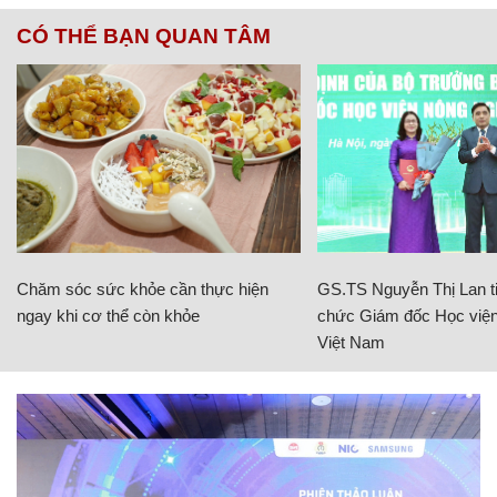
CÓ THỂ BẠN QUAN TÂM
Chăm sóc sức khỏe cần thực hiện
GS.TS Nguyễn Thị Lan ti
ngay khi cơ thể còn khỏe
chức Giám đốc Học viện
Việt Nam