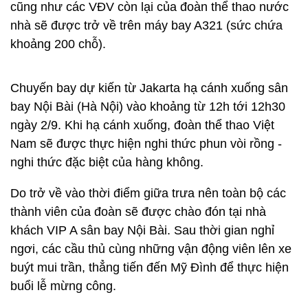
cũng như các VĐV còn lại của đoàn thể thao nước
nhà sẽ được trở về trên máy bay A321 (sức chứa
khoảng 200 chỗ).
Chuyến bay dự kiến từ Jakarta hạ cánh xuống sân
bay Nội Bài (Hà Nội) vào khoảng từ 12h tới 12h30
ngày 2/9. Khi hạ cánh xuống, đoàn thể thao Việt
Nam sẽ được thực hiện nghi thức phun vòi rồng -
nghi thức đặc biệt của hàng không.
Do trở về vào thời điểm giữa trưa nên toàn bộ các
thành viên của đoàn sẽ được chào đón tại nhà
khách VIP A sân bay Nội Bài. Sau thời gian nghỉ
ngơi, các cầu thủ cùng những vận động viên lên xe
buýt mui trần, thẳng tiến đến Mỹ Đình để thực hiện
buổi lễ mừng công.