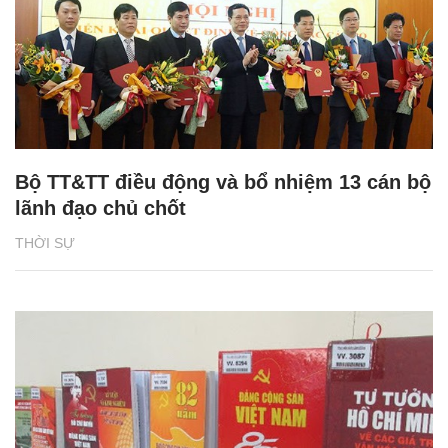
Bộ TT&TT điều động và bổ nhiệm 13 cán bộ
lãnh đạo chủ chốt
THỜI SỰ