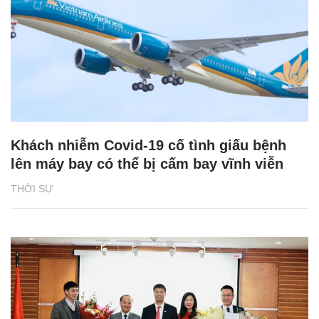
Khách nhiễm Covid-19 cố tình giấu bệnh
lên máy bay có thể bị cấm bay vĩnh viễn
THỜI SỰ