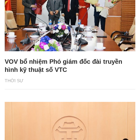
VOV bổ nhiệm Phó giám đốc đài truyền
hình kỹ thuật số VTC
THỜI SỰ