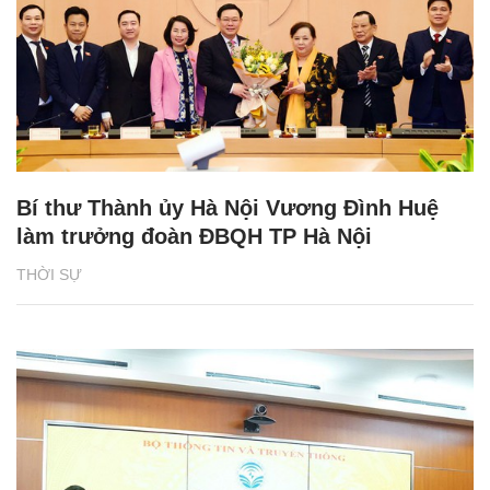
Bí thư Thành ủy Hà Nội Vương Đình Huệ
làm trưởng đoàn ĐBQH TP Hà Nội
THỜI SỰ