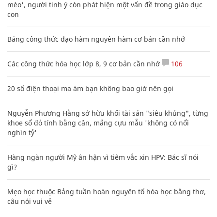
mèo', người tinh ý còn phát hiện một vấn đề trong giáo dục
con
Bảng công thức đạo hàm nguyên hàm cơ bản cần nhớ
Các công thức hóa học lớp 8, 9 cơ bản cần nhớ
106
20 số điện thoại ma ám bạn không bao giờ nên gọi
Nguyễn Phương Hằng sở hữu khối tài sản "siêu khủng", từng
khoe sổ đỏ tính bằng cân, mắng cựu mẫu 'không có nổi
nghìn tỷ'
Hàng ngàn người Mỹ ân hận vì tiêm vắc xin HPV: Bác sĩ nói
gì?
Mẹo học thuộc Bảng tuần hoàn nguyên tố hóa học bằng thơ,
câu nói vui vẻ