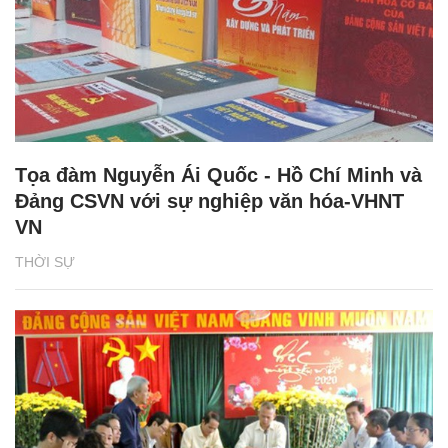
Tọa đàm Nguyễn Ái Quốc - Hồ Chí Minh và
Đảng CSVN với sự nghiệp văn hóa-VHNT
VN
THỜI SỰ