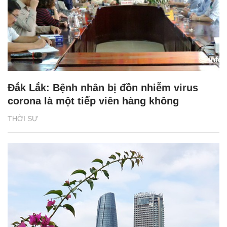
Đắk Lắk: Bệnh nhân bị đồn nhiễm virus
corona là một tiếp viên hàng không
THỜI SỰ