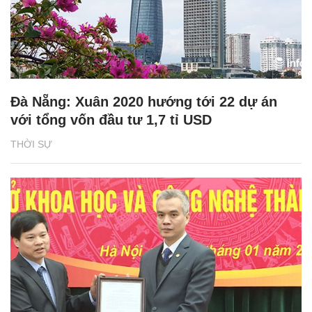
Đà Nẵng: Xuân 2020 hướng tới 22 dự án
với tổng vốn đầu tư 1,7 tỉ USD
THỜI SỰ