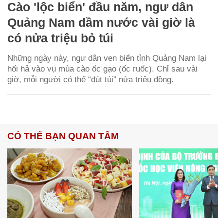
Cào 'lộc biển' đầu năm, ngư dân
Quảng Nam dầm nước vài giờ là
có nửa triệu bỏ túi
Những ngày này, ngư dân ven biển tỉnh Quảng Nam lại
hối hả vào vụ mùa cào ốc gạo (ốc ruốc). Chỉ sau vài
giờ, mỗi người có thể “đút túi” nửa triệu đồng.
CÓ THỂ BẠN QUAN TÂM