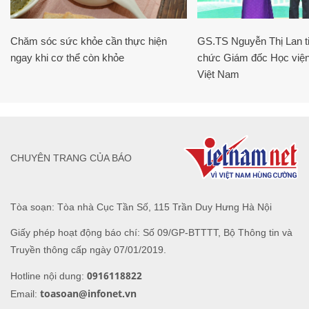
Chăm sóc sức khỏe cần thực hiện
GS.TS Nguyễn Thị Lan ti
ngay khi cơ thể còn khỏe
chức Giám đốc Học viện
Việt Nam
CHUYÊN TRANG CỦA BÁO
Tòa soạn: Tòa nhà Cục Tần Số, 115 Trần Duy Hưng Hà Nội
Giấy phép hoạt động báo chí: Số 09/GP-BTTTT, Bộ Thông tin và
Truyền thông cấp ngày 07/01/2019.
0916118822
Hotline nội dung:
toasoan@infonet.vn
Email: