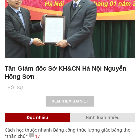
Tân Giám đốc Sở KH&CN Hà Nội Nguyễn
Hồng Sơn
THỜI SỰ
XEM THÊM BÀI VIẾT
Đọc nhiều
Bình luận nhiều
Cách học thuộc nhanh Bảng công thức lượng giác bằng thơ,
"thần chú"
17