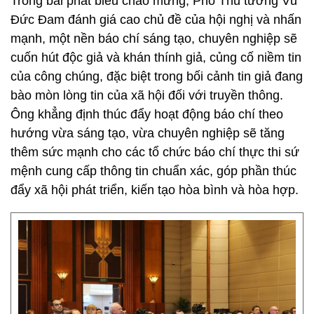
Trong bài phát biểu chào mừng, Phó Thủ tướng Vũ
Đức Đam đánh giá cao chủ đề của hội nghị và nhấn
mạnh, một nền báo chí sáng tạo, chuyên nghiệp sẽ
cuốn hút độc giả và khán thính giả, củng cố niềm tin
của công chúng, đặc biệt trong bối cảnh tin giả đang
bào mòn lòng tin của xã hội đối với truyền thông.
Ông khẳng định thúc đẩy hoạt động báo chí theo
hướng vừa sáng tạo, vừa chuyên nghiệp sẽ tăng
thêm sức mạnh cho các tổ chức báo chí thực thi sứ
mệnh cung cấp thông tin chuẩn xác, góp phần thúc
đẩy xã hội phát triển, kiến tạo hòa bình và hòa hợp.