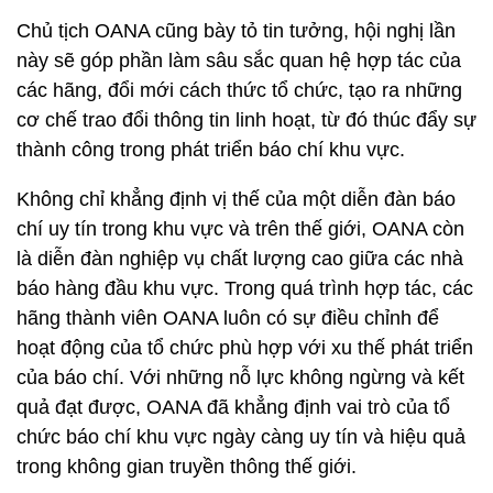
Chủ tịch OANA cũng bày tỏ tin tưởng, hội nghị lần
này sẽ góp phần làm sâu sắc quan hệ hợp tác của
các hãng, đổi mới cách thức tổ chức, tạo ra những
cơ chế trao đổi thông tin linh hoạt, từ đó thúc đẩy sự
thành công trong phát triển báo chí khu vực.
Không chỉ khẳng định vị thế của một diễn đàn báo
chí uy tín trong khu vực và trên thế giới, OANA còn
là diễn đàn nghiệp vụ chất lượng cao giữa các nhà
báo hàng đầu khu vực. Trong quá trình hợp tác, các
hãng thành viên OANA luôn có sự điều chỉnh để
hoạt động của tổ chức phù hợp với xu thế phát triển
của báo chí. Với những nỗ lực không ngừng và kết
quả đạt được, OANA đã khẳng định vai trò của tổ
chức báo chí khu vực ngày càng uy tín và hiệu quả
trong không gian truyền thông thế giới.