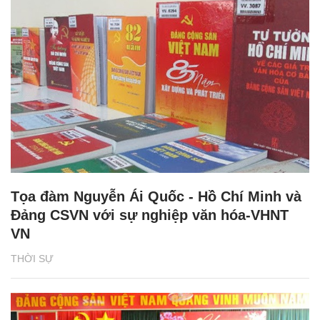
Tọa đàm Nguyễn Ái Quốc - Hồ Chí Minh và
Đảng CSVN với sự nghiệp văn hóa-VHNT
VN
THỜI SỰ