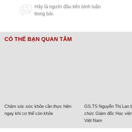
CÓ THỂ BẠN QUAN TÂM
Chăm sóc sức khỏe cần thực hiện
GS.TS Nguyễn Thị Lan ti
ngay khi cơ thể còn khỏe
chức Giám đốc Học viện
Việt Nam