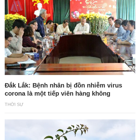
Đắk Lắk: Bệnh nhân bị đồn nhiễm virus
corona là một tiếp viên hàng không
THỜI SỰ