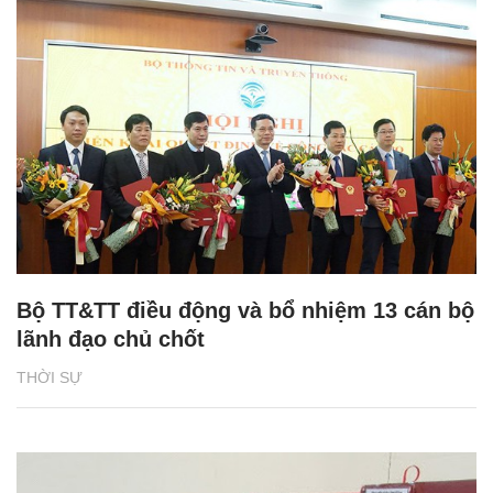
Bộ TT&TT điều động và bổ nhiệm 13 cán bộ
lãnh đạo chủ chốt
THỜI SỰ