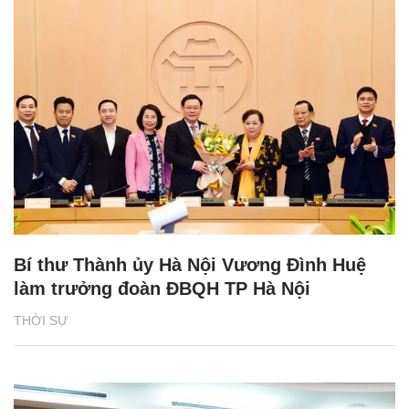
Bí thư Thành ủy Hà Nội Vương Đình Huệ
làm trưởng đoàn ĐBQH TP Hà Nội
THỜI SỰ