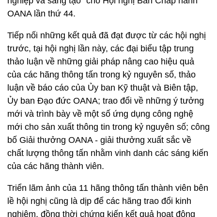
nghiệp và sáng tạo” cho Hội nghị Ban Chấp hành
OANA lần thứ 44.
Tiếp nối những kết quả đã đạt được từ các hội nghị
trước, tại hội nghị lần này, các đại biểu tập trung
thảo luận về những giải pháp nâng cao hiệu quả
của các hãng thông tấn trong kỷ nguyên số, thảo
luận về báo cáo của Ủy ban Kỹ thuật và Biên tập,
Ủy ban Đạo đức OANA; trao đổi về những ý tưởng
mới và trình bày về một số ứng dụng công nghệ
mới cho sản xuất thông tin trong kỷ nguyên số; công
bố Giải thưởng OANA - giải thưởng xuất sắc về
chất lượng thông tấn nhằm vinh danh các sáng kiến
của các hãng thành viên.
Triển lãm ảnh của 11 hãng thông tấn thành viên bên
lề hội nghị cũng là dịp để các hãng trao đổi kinh
nghiệm, đồng thời chứng kiến kết quả hoạt động