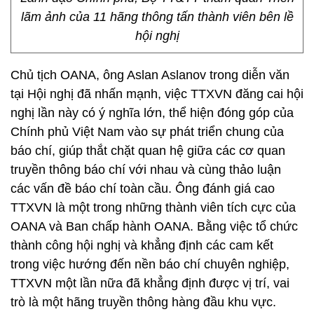
lãm ảnh của 11 hãng thông tấn thành viên bên lề
hội nghị
Chủ tịch OANA, ông Aslan Aslanov trong diễn văn
tại Hội nghị đã nhấn mạnh, việc TTXVN đăng cai hội
nghị lần này có ý nghĩa lớn, thể hiện đóng góp của
Chính phủ Việt Nam vào sự phát triển chung của
báo chí, giúp thắt chặt quan hệ giữa các cơ quan
truyền thông báo chí với nhau và cùng thảo luận
các vấn đề báo chí toàn cầu. Ông đánh giá cao
TTXVN là một trong những thành viên tích cực của
OANA và Ban chấp hành OANA. Bằng việc tổ chức
thành công hội nghị và khẳng định các cam kết
trong việc hướng đến nền báo chí chuyên nghiệp,
TTXVN một lần nữa đã khẳng định được vị trí, vai
trò là một hãng truyền thông hàng đầu khu vực.