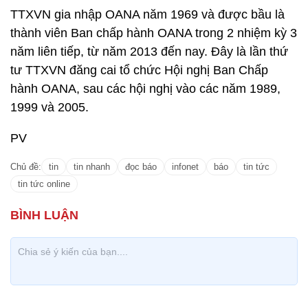
TTXVN gia nhập OANA năm 1969 và được bầu là
thành viên Ban chấp hành OANA trong 2 nhiệm kỳ 3
năm liên tiếp, từ năm 2013 đến nay. Đây là lần thứ
tư TTXVN đăng cai tổ chức Hội nghị Ban Chấp
hành OANA, sau các hội nghị vào các năm 1989,
1999 và 2005.
PV
Chủ đề:
tin
tin nhanh
đọc báo
infonet
báo
tin tức
tin tức online