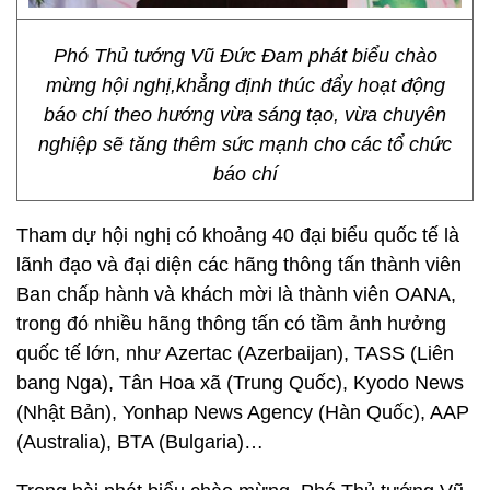
Phó Thủ tướng Vũ Đức Đam phát biểu chào
mừng hội nghị,khẳng định thúc đẩy hoạt động
báo chí theo hướng vừa sáng tạo, vừa chuyên
nghiệp sẽ tăng thêm sức mạnh cho các tổ chức
báo chí
Tham dự hội nghị có khoảng 40 đại biểu quốc tế là
lãnh đạo và đại diện các hãng thông tấn thành viên
Ban chấp hành và khách mời là thành viên OANA,
trong đó nhiều hãng thông tấn có tầm ảnh hưởng
quốc tế lớn, như Azertac (Azerbaijan), TASS (Liên
bang Nga), Tân Hoa xã (Trung Quốc), Kyodo News
(Nhật Bản), Yonhap News Agency (Hàn Quốc), AAP
(Australia), BTA (Bulgaria)…