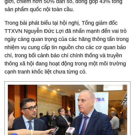
giới, chiếm hơn 50% dân số, đóng góp 43% tổng
sản phẩm quốc nội toàn cầu.
Trong bài phát biểu tại hội nghị, Tổng giám đốc
TTXVN Nguyễn Đức Lợi đã nhấn mạnh đến vai trò
ngày càng quan trọng của các hãng thông tấn trong
nhiệm vụ cung cấp tin nguồn cho các cơ quan báo
chí, trong bối cảnh báo chí chính thống và truyền
thông xã hội đang hoạt động trong một môi trường
cạnh tranh khốc liệt chưa từng có.