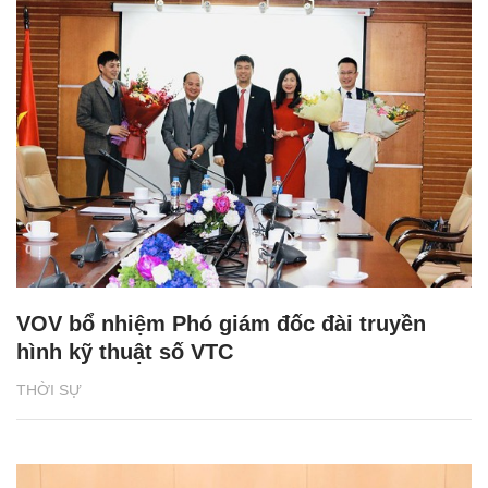
VOV bổ nhiệm Phó giám đốc đài truyền
hình kỹ thuật số VTC
THỜI SỰ