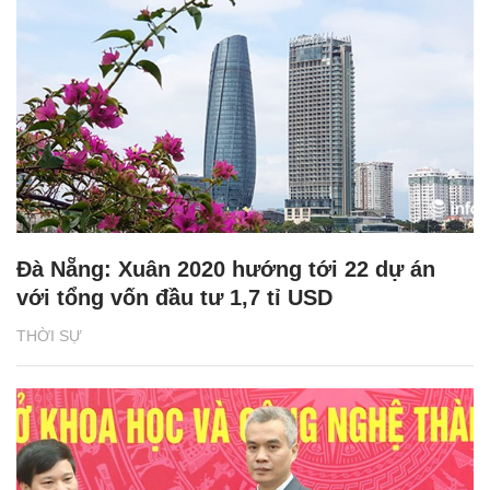
Đà Nẵng: Xuân 2020 hướng tới 22 dự án
với tổng vốn đầu tư 1,7 tỉ USD
THỜI SỰ