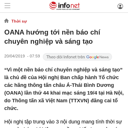
Thời sự
OANA hướng tới nền báo chí
chuyên nghiệp và sáng tạo
20/04/2019 - 07:59
“Vì một nền báo chí chuyên nghiệp và sáng tạo”
là chủ đề của Hội nghị Ban chấp hành Tổ chức
các hãng thông tấn châu Á-Thái Bình Dương
(OANA) lần thứ 44 khai mạc sáng 19/4 tại Hà Nội,
do Thông tấn xã Việt Nam (TTXVN) đăng cai tổ
chức.
Hội nghị tập trung vào 3 nội dung mang tính thời sự