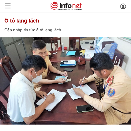
ô tô lạng lách
Cập nhập tin tức ô tô lạng lách