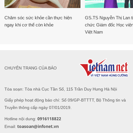
Chăm sóc sức khỏe cần thực hiện
GS.TS Nguyễn Thị Lan ti
ngay khi cơ thể còn khỏe
chức Giám đốc Học viện
Việt Nam
CHUYÊN TRANG CỦA BÁO
Tòa soạn: Tòa nhà Cục Tần Số, 115 Trần Duy Hưng Hà Nội
Giấy phép hoạt động báo chí: Số 09/GP-BTTTT, Bộ Thông tin và
Truyền thông cấp ngày 07/01/2019.
0916118822
Hotline nội dung:
toasoan@infonet.vn
Email: