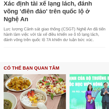
Xác định tài xế lạng lách, đánh
võng 'điên đảo' trên quốc lộ ở
Nghệ An
Lực lượng Cảnh sát giao thông (CSGT) Nghệ An đã tiến
hành làm việc với tài xế điều khiển xe ô tô lạng lách,
đánh võng trên quốc lộ 7A khiến dư luận bức xúc.
CÓ THỂ BẠN QUAN TÂM