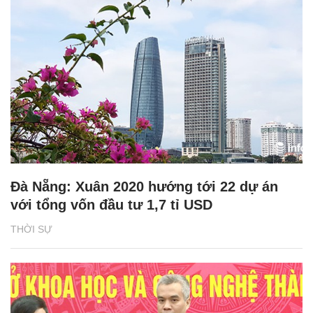
Đà Nẵng: Xuân 2020 hướng tới 22 dự án
với tổng vốn đầu tư 1,7 tỉ USD
THỜI SỰ