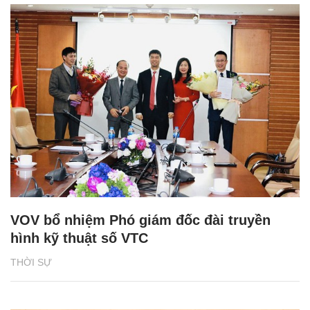
VOV bổ nhiệm Phó giám đốc đài truyền
hình kỹ thuật số VTC
THỜI SỰ