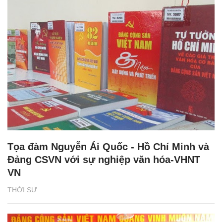
Tọa đàm Nguyễn Ái Quốc - Hồ Chí Minh và
Đảng CSVN với sự nghiệp văn hóa-VHNT
VN
THỜI SỰ