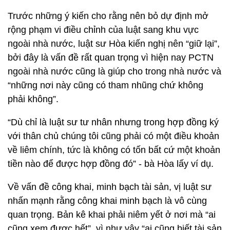
Trước những ý kiến cho rằng nên bỏ dự định mở
rộng phạm vi điều chỉnh của luật sang khu vực
ngoài nhà nước, luật sư Hòa kiến nghị nên “giữ lại”,
bởi đây là vấn đề rất quan trọng vì hiện nay PCTN
ngoài nhà nước cũng là giúp cho trong nhà nước và
“những nơi này cũng có tham nhũng chứ không
phải không”.
“Dù chỉ là luật sư tư nhân nhưng trong hợp đồng ký
với thân chủ chúng tôi cũng phải có một điều khoản
về liêm chính, tức là không có tốn bất cứ một khoản
tiền nào để được hợp đồng đó” - bà Hòa lấy ví dụ.
Về vấn đề công khai, minh bạch tài sản, vị luật sư
nhấn mạnh rằng công khai minh bạch là vô cùng
quan trọng. Bản kê khai phải niêm yết ở nơi mà “ai
cũng xem được hết”, vì như vậy “ai cũng biết tài sản