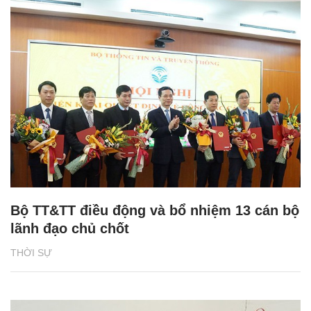
Bộ TT&TT điều động và bổ nhiệm 13 cán bộ
lãnh đạo chủ chốt
THỜI SỰ