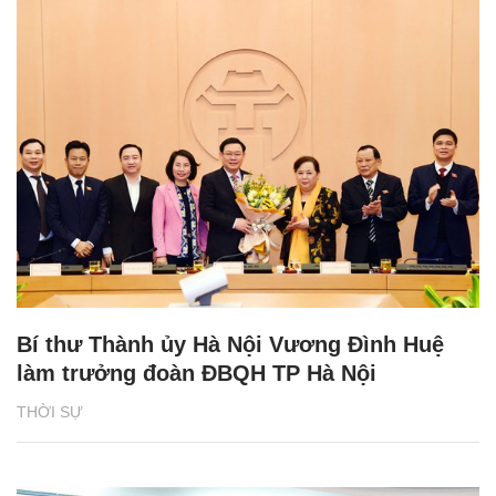
Bí thư Thành ủy Hà Nội Vương Đình Huệ
làm trưởng đoàn ĐBQH TP Hà Nội
THỜI SỰ