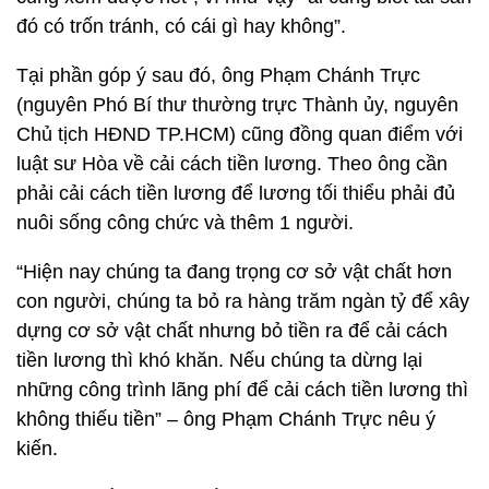
đó có trốn tránh, có cái gì hay không”.
Tại phần góp ý sau đó, ông Phạm Chánh Trực
(nguyên Phó Bí thư thường trực Thành ủy, nguyên
Chủ tịch HĐND TP.HCM) cũng đồng quan điểm với
luật sư Hòa về cải cách tiền lương. Theo ông cần
phải cải cách tiền lương để lương tối thiểu phải đủ
nuôi sống công chức và thêm 1 người.
“Hiện nay chúng ta đang trọng cơ sở vật chất hơn
con người, chúng ta bỏ ra hàng trăm ngàn tỷ để xây
dựng cơ sở vật chất nhưng bỏ tiền ra để cải cách
tiền lương thì khó khăn. Nếu chúng ta dừng lại
những công trình lãng phí để cải cách tiền lương thì
không thiếu tiền” – ông Phạm Chánh Trực nêu ý
kiến.