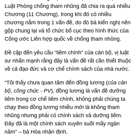
Luật Phòng chống tham nhũng đã chia ra quá nhiều
Chương (11 Chương), trong khi đó có nhiều
chương nằm trong 1 vấn đề, do đó bà kiến nghị nên
gộp chung lại và tổ chức bố cục theo hình thức của
Công ước Liên hợp quốc về chống tham nhũng.
Đề cập đến yêu cầu “liêm chính” của cán bộ, vị luật
sư nhấn mạnh rằng đây là vấn đề rất cần thiết thuộc
về cả đạo đức và cơ chế chính sách của nhà nước.
“Tôi thấy chưa quan tâm đến đồng lương (
của cán
bộ, công chức - PV
), đồng lương là vấn đề dưỡng
liêm trong cơ chế liêm chính, không phải chúng ta
chạy theo đồng lương nhiều mới là không tham
nhũng nhưng phải có chính sách và dưỡng liêm.
Đây đã là một chính sách xuyên suốt mấy ngàn
năm” – bà Hòa nhận định.