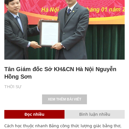
Tân Giám đốc Sở KH&CN Hà Nội Nguyễn
Hồng Sơn
THỜI SỰ
XEM THÊM BÀI VIẾT
Đọc nhiều
Bình luận nhiều
Cách học thuộc nhanh Bảng công thức lượng giác bằng thơ,