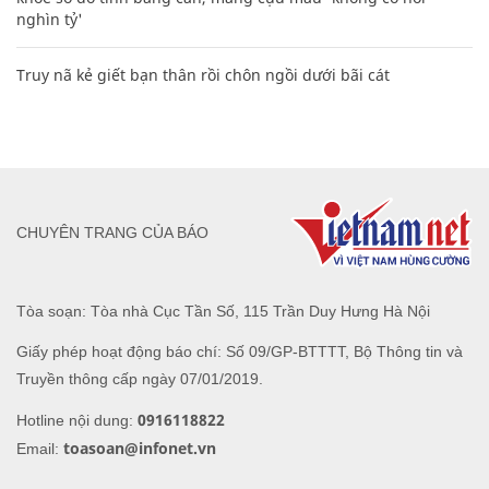
nghìn tỷ'
Truy nã kẻ giết bạn thân rồi chôn ngồi dưới bãi cát
CHUYÊN TRANG CỦA BÁO
Tòa soạn: Tòa nhà Cục Tần Số, 115 Trần Duy Hưng Hà Nội
Giấy phép hoạt động báo chí: Số 09/GP-BTTTT, Bộ Thông tin và
Truyền thông cấp ngày 07/01/2019.
0916118822
Hotline nội dung:
toasoan@infonet.vn
Email: