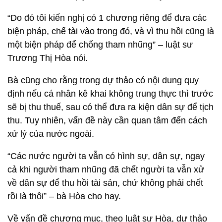
“Do đó tôi kiến nghị có 1 chương riêng để đưa các
biện pháp, chế tài vào trong đó, và vì thu hồi cũng là
một biện pháp để chống tham nhũng” – luật sư
Trương Thị Hòa nói.
Bà cũng cho rằng trong dự thảo có nội dung quy
định nếu cá nhân kê khai không trung thực thì trước
sẽ bị thu thuế, sau có thể đưa ra kiện dân sự để tịch
thu. Tuy nhiên, vấn đề này cần quan tâm đến cách
xử lý của nước ngoài.
“Các nước người ta vẫn có hình sự, dân sự, ngay
cả khi người tham nhũng đã chết người ta vẫn xử
về dân sự để thu hồi tài sản, chứ không phải chết
rồi là thôi” – bà Hòa cho hay.
Về vấn đề chương mục, theo luật sư Hòa, dự thảo