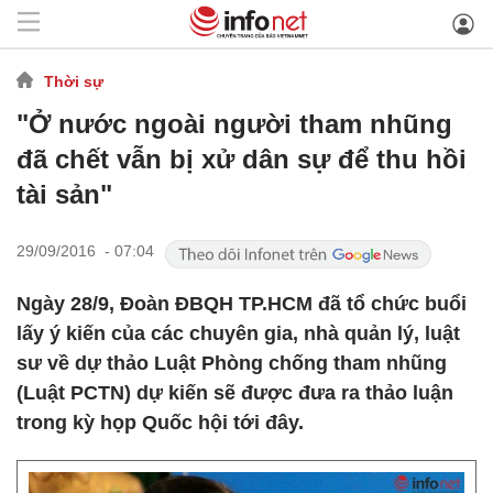
Thời sự
"Ở nước ngoài người tham nhũng
đã chết vẫn bị xử dân sự để thu hồi
tài sản"
29/09/2016 - 07:04
Ngày 28/9, Đoàn ĐBQH TP.HCM đã tổ chức buổi
lấy ý kiến của các chuyên gia, nhà quản lý, luật
sư về dự thảo Luật Phòng chống tham nhũng
(Luật PCTN) dự kiến sẽ được đưa ra thảo luận
trong kỳ họp Quốc hội tới đây.