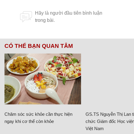
CÓ THỂ BẠN QUAN TÂM
Chăm sóc sức khỏe cần thực hiện
GS.TS Nguyễn Thị Lan ti
ngay khi cơ thể còn khỏe
chức Giám đốc Học viện
Việt Nam