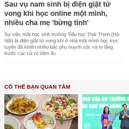
Sau vụ nam sinh bị điện giật tử
vong khi học online một mình,
nhiều cha mẹ 'bừng tỉnh'
Sự việc một học sinh trường Tiểu học Thái Thịnh (Hà
Nội) bị điện giật tử vong khi ở nhà một mình học trực
tuyến đã khiến nhiều bậc phụ huynh sốc và lo lắng
trước các rủi ro tiềm ẩn.
CÓ THỂ BẠN QUAN TÂM