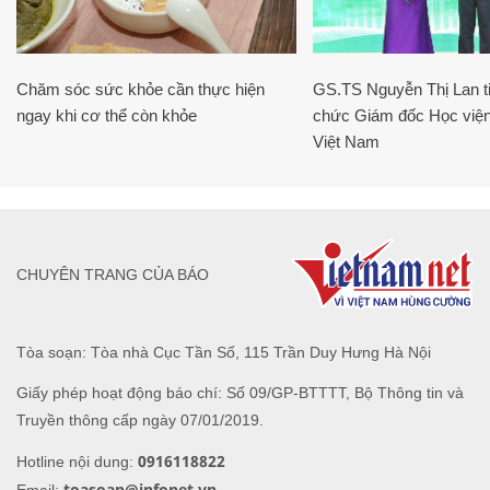
Chăm sóc sức khỏe cần thực hiện
GS.TS Nguyễn Thị Lan ti
ngay khi cơ thể còn khỏe
chức Giám đốc Học viện
Việt Nam
CHUYÊN TRANG CỦA BÁO
Tòa soạn: Tòa nhà Cục Tần Số, 115 Trần Duy Hưng Hà Nội
Giấy phép hoạt động báo chí: Số 09/GP-BTTTT, Bộ Thông tin và
Truyền thông cấp ngày 07/01/2019.
0916118822
Hotline nội dung:
toasoan@infonet.vn