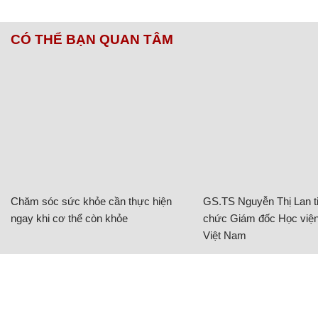
CÓ THỂ BẠN QUAN TÂM
Chăm sóc sức khỏe cần thực hiện
GS.TS Nguyễn Thị Lan ti
ngay khi cơ thể còn khỏe
chức Giám đốc Học viện
Việt Nam