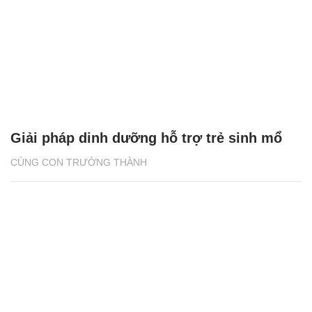
Giải pháp dinh dưỡng hỗ trợ trẻ sinh mổ
CÙNG CON TRƯỞNG THÀNH