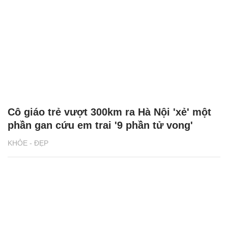
Cô giáo trẻ vượt 300km ra Hà Nội 'xẻ' một
phần gan cứu em trai '9 phần tử vong'
KHỎE - ĐẸP