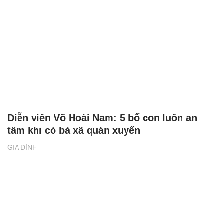
Diễn viên Võ Hoài Nam: 5 bố con luôn an
tâm khi có bà xã quán xuyến
GIA ĐÌNH