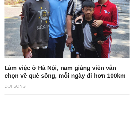
Làm việc ở Hà Nội, nam giảng viên vẫn
chọn về quê sống, mỗi ngày đi hơn 100km
ĐỜI SỐNG