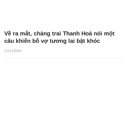
Về ra mắt, chàng trai Thanh Hoá nói một
câu khiến bố vợ tương lai bật khóc
GIA ĐÌNH