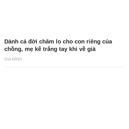
Dành cả đời chăm lo cho con riêng của
chồng, mẹ kế trắng tay khi về già
GIA ĐÌNH