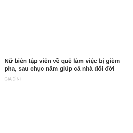
Nữ biên tập viên về quê làm việc bị gièm
pha, sau chục năm giúp cả nhà đổi đời
GIA ĐÌNH