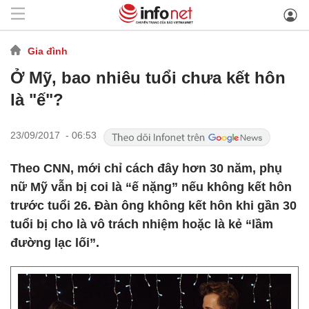
Gia đình
Ở Mỹ, bao nhiêu tuổi chưa kết hôn
là "ế"?
23/09/2017 - 06:53
Theo CNN, mới chỉ cách đây hơn 30 năm, phụ
nữ Mỹ vẫn bị coi là “ế nặng” nếu không kết hôn
trước tuổi 26. Đàn ông không kết hôn khi gần 30
tuổi bị cho là vô trách nhiệm hoặc là kẻ “lầm
đường lạc lối”.