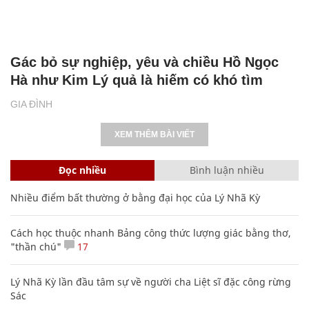
Gác bỏ sự nghiệp, yêu và chiều Hồ Ngọc
Hà như Kim Lý quả là hiếm có khó tìm
GIA ĐÌNH
XEM THÊM BÀI VIẾT
Đọc nhiều
Bình luận nhiều
Nhiều điểm bất thường ở bằng đại học của Lý Nhã Kỳ
Cách học thuộc nhanh Bảng công thức lượng giác bằng thơ,
"thần chú"
17
Lý Nhã Kỳ lần đầu tâm sự về người cha Liệt sĩ đặc công rừng
Sác