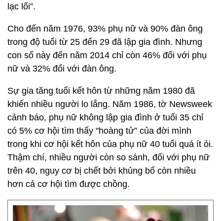
lạc lối”.
Cho đến năm 1976, 93% phụ nữ và 90% đàn ông
trong độ tuổi từ 25 đến 29 đã lập gia đình. Nhưng
con số này đến năm 2014 chỉ còn 46% đối với phụ
nữ và 32% đối với đàn ông.
Sự gia tăng tuổi kết hôn từ những năm 1980 đã
khiến nhiều người lo lắng. Năm 1986, tờ Newsweek
cảnh báo, phụ nữ không lập gia đình ở tuổi 35 chỉ
có 5% cơ hội tìm thấy "hoàng tử” của đời mình
trong khi cơ hội kết hôn của phụ nữ 40 tuổi quá ít ỏi.
Thậm chí, nhiều người còn so sánh, đối với phụ nữ
trên 40, nguy cơ bị chết bởi khủng bố còn nhiều
hơn cả cơ hội tìm được chồng.