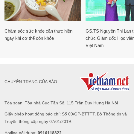
Chăm sóc sức khỏe cần thực hiện
GS.TS Nguyễn Thị Lan ti
ngay khi cơ thể còn khỏe
chức Giám đốc Học viện
Việt Nam
CHUYÊN TRANG CỦA BÁO
Tòa soạn: Tòa nhà Cục Tần Số, 115 Trần Duy Hưng Hà Nội
Giấy phép hoạt động báo chí: Số 09/GP-BTTTT, Bộ Thông tin và
Truyền thông cấp ngày 07/01/2019.
0916118822
Hotline nội dung: