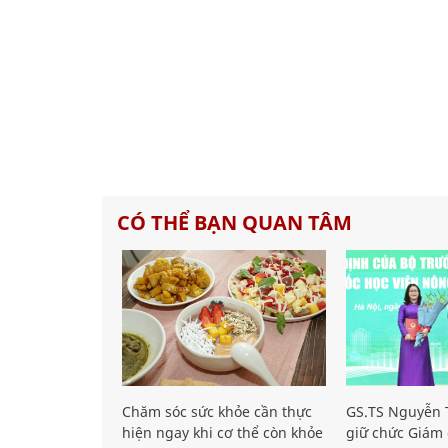
CÓ THỂ BẠN QUAN TÂM
Chăm sóc sức khỏe cần thực
GS.TS Nguyễn T
hiện ngay khi cơ thể còn khỏe
giữ chức Giám 