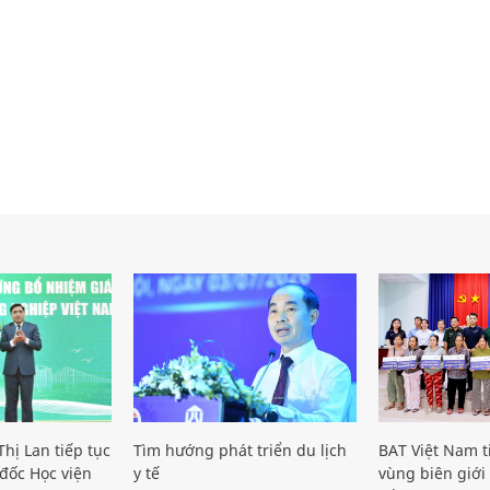
hị Lan tiếp tục
Tìm hướng phát triển du lịch
BAT Việt Nam t
đốc Học viện
y tế
vùng biên giới 