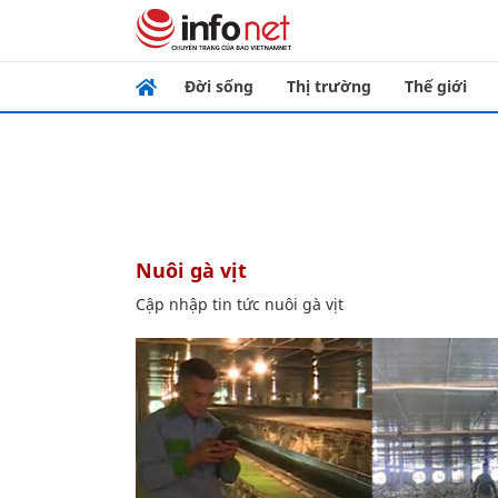
Đời sống
Thị trường
Thế giới
nuôi gà vịt
Cập nhập tin tức nuôi gà vịt