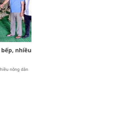
 bếp, nhiều
 nhiều nông dân