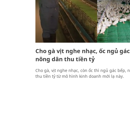
Cho gà vịt nghe nhạc, ốc ngủ gác
nông dân thu tiền tỷ
Cho gà, vịt nghe nhạc, còn ốc thì ngủ gác bếp,
thu tiền tỷ từ mô hình kinh doanh mới lạ này.