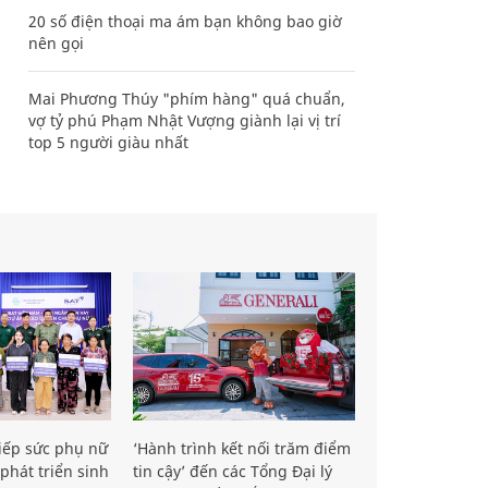
20 số điện thoại ma ám bạn không bao giờ
nên gọi
Mai Phương Thúy "phím hàng" quá chuẩn,
vợ tỷ phú Phạm Nhật Vượng giành lại vị trí
top 5 người giàu nhất
iếp sức phụ nữ
‘Hành trình kết nối trăm điểm
phát triển sinh
tin cậy’ đến các Tổng Đại lý