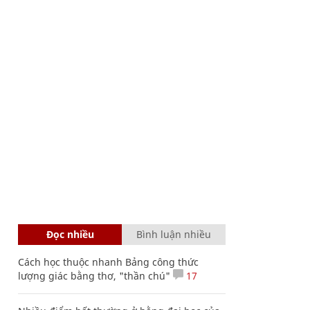
Đọc nhiều
Bình luận nhiều
Cách học thuộc nhanh Bảng công thức
lượng giác bằng thơ, "thần chú"
17