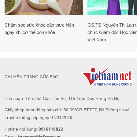
Chăm sóc sức khỏe cần thực hiện
GS.TS Nguyễn Thị Lan ti
ngay khi cơ thể còn khỏe
chức Giám đốc Học viện
Việt Nam
CHUYÊN TRANG CỦA BÁO
Tòa soạn: Tòa nhà Cục Tần Số, 115 Trần Duy Hưng Hà Nội
Giấy phép hoạt động báo chí: Số 09/GP-BTTTT, Bộ Thông tin và
Truyền thông cấp ngày 07/01/2019.
0916118822
Hotline nội dung:
toasoan@infonet.vn