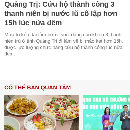
Quảng Trị: Cứu hộ thành công 3
thanh niên bị nước lũ cô lập hơn
15h lúc nửa đêm
Mưa to kéo dài làm nước suối dâng cao khiến 3 thanh
niên trú ở tỉnh Quảng Trị đi làm về bị mắc kẹt hơn 15h,
được lực lượng chức năng cứu hộ thành công lúc nửa
đêm.
CÓ THỂ BẠN QUAN TÂM