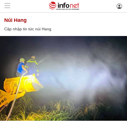
núi Hang
Cập nhập tin tức núi Hang