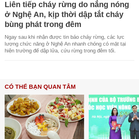
Liên tiếp cháy rừng do nắng nóng
ở Nghệ An, kịp thời dập tắt cháy
bùng phát trong đêm
Ngay sau khi nhận được tin báo cháy rừng, các lực
lượng chức năng ở Nghệ An nhanh chóng có mặt tại
hiện trường để dập lửa, cứu rừng trong đêm tối.
CÓ THỂ BẠN QUAN TÂM