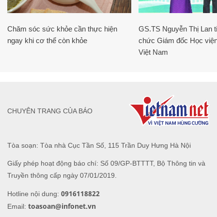
Chăm sóc sức khỏe cần thực hiện
GS.TS Nguyễn Thị Lan ti
ngay khi cơ thể còn khỏe
chức Giám đốc Học viện
Việt Nam
CHUYÊN TRANG CỦA BÁO
Tòa soạn: Tòa nhà Cục Tần Số, 115 Trần Duy Hưng Hà Nội
Giấy phép hoạt động báo chí: Số 09/GP-BTTTT, Bộ Thông tin và
Truyền thông cấp ngày 07/01/2019.
0916118822
Hotline nội dung:
toasoan@infonet.vn
Email: