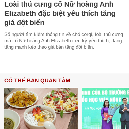
Loài thú cưng cố Nữ hoàng Anh
Elizabeth đặc biệt yêu thích tăng
giá đột biến
Số người tìm kiếm thông tin về chó corgi, loài thú cưng
mà cố Nữ hoàng Anh Elizabeth cực kỳ yêu thích, đang
tăng mạnh kéo theo giá bán tăng đột biến.
CÓ THỂ BẠN QUAN TÂM