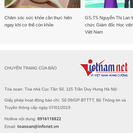
Chăm sóc sức khỏe cần thực hiện
GS.TS Nguyễn Thị Lan ti
ngay khi cơ thể còn khỏe
chức Giám đốc Học viện
Việt Nam
CHUYÊN TRANG CỦA BÁO
Tòa soạn: Tòa nhà Cục Tần Số, 115 Trần Duy Hưng Hà Nội
Giấy phép hoạt động báo chí: Số 09/GP-BTTTT, Bộ Thông tin và
Truyền thông cấp ngày 07/01/2019.
0916118822
Hotline nội dung:
toasoan@infonet.vn
Email: