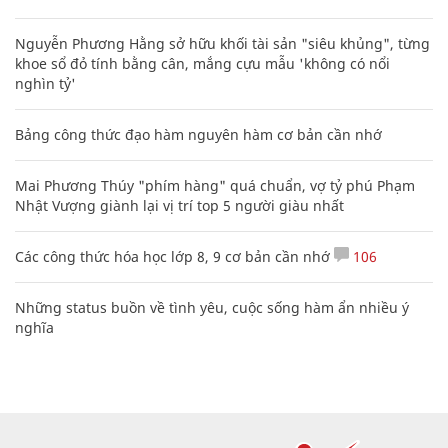
Nguyễn Phương Hằng sở hữu khối tài sản "siêu khủng", từng
khoe sổ đỏ tính bằng cân, mắng cựu mẫu 'không có nổi
nghìn tỷ'
Bảng công thức đạo hàm nguyên hàm cơ bản cần nhớ
Mai Phương Thúy "phím hàng" quá chuẩn, vợ tỷ phú Phạm
Nhật Vượng giành lại vị trí top 5 người giàu nhất
Các công thức hóa học lớp 8, 9 cơ bản cần nhớ
106
Những status buồn về tình yêu, cuộc sống hàm ẩn nhiều ý
nghĩa