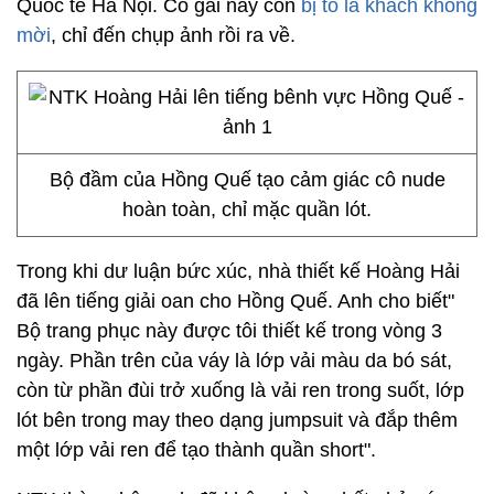
Quốc tế Hà Nội. Cô gái này còn
bị tố là khách không
mời
, chỉ đến chụp ảnh rồi ra về.
Bộ đầm của Hồng Quế tạo cảm giác cô nude
hoàn toàn, chỉ mặc quần lót.
Trong khi dư luận bức xúc, nhà thiết kế Hoàng Hải
đã lên tiếng giải oan cho Hồng Quế. Anh cho biết"
Bộ trang phục này được tôi thiết kế trong vòng 3
ngày. Phần trên của váy là lớp vải màu da bó sát,
còn từ phần đùi trở xuống là vải ren trong suốt, lớp
lót bên trong may theo dạng jumpsuit và đắp thêm
một lớp vải ren để tạo thành quần short".