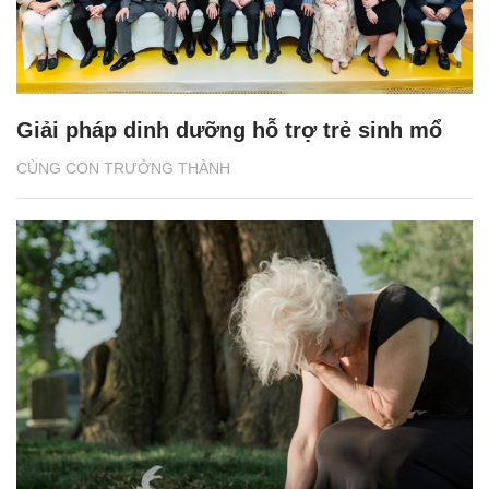
Giải pháp dinh dưỡng hỗ trợ trẻ sinh mổ
CÙNG CON TRƯỞNG THÀNH