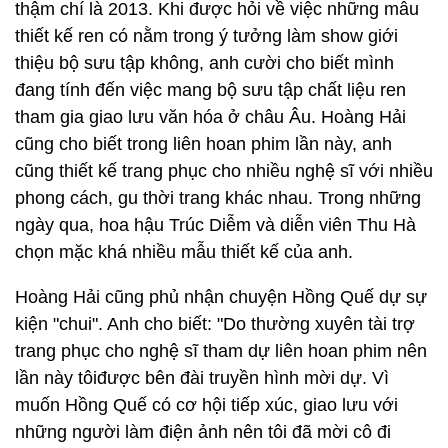
thậm chí là 2013. Khi được hỏi về việc những mẫu
thiết kế ren có nằm trong ý tưởng làm show giới
thiệu bộ sưu tập không, anh cười cho biết mình
đang tính đến việc mang bộ sưu tập chất liệu ren
tham gia giao lưu văn hóa ở châu Âu. Hoàng Hải
cũng cho biết trong liên hoan phim lần này, anh
cũng thiết kế trang phục cho nhiều nghệ sĩ với nhiều
phong cách, gu thời trang khác nhau. Trong những
ngày qua, hoa hậu Trúc Diễm và diễn viên Thu Hà
chọn mặc khá nhiều mẫu thiết kế của anh.
Hoàng Hải cũng phủ nhận chuyện Hồng Quế dự sự
kiện "chui". Anh cho biết: "Do thường xuyên tài trợ
trang phục cho nghệ sĩ tham dự liên hoan phim nên
lần này tôiđược bên đài truyền hình mời dự. Vì
muốn Hồng Quế có cơ hội tiếp xúc, giao lưu với
những người làm điện ảnh nên tôi đã mời cô đi