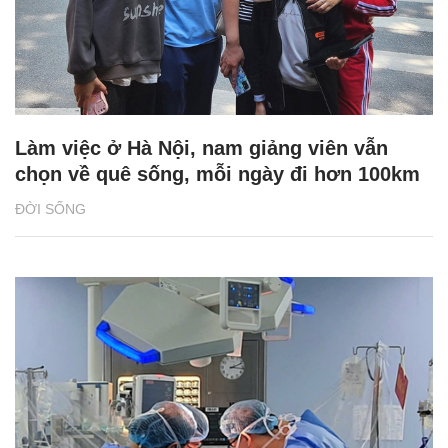
Làm việc ở Hà Nội, nam giảng viên vẫn
chọn về quê sống, mỗi ngày đi hơn 100km
ĐỜI SỐNG