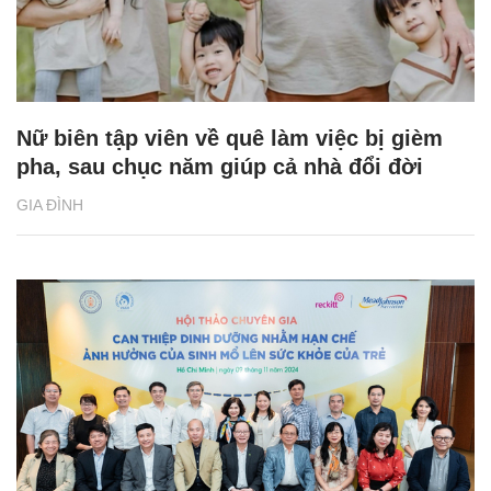
Nữ biên tập viên về quê làm việc bị gièm
pha, sau chục năm giúp cả nhà đổi đời
GIA ĐÌNH