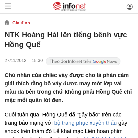
Gia đình
NTK Hoàng Hải lên tiếng bênh vực
Hồng Quế
27/11/2012 - 15:30
Chủ nhân của chiếc váy được cho là phản cảm
giải thích rằng bộ váy được may một lớp vải
màu da bên trong chứ không phải Hồng Quế chỉ
mặc mỗi quần lót đen.
Cuối tuần qua, Hồng Quế đã "gây bão" trên các
trang báo mạng với
bộ trang phục xuyên thấu
gây
shock trên thảm đỏ Lễ khai mạc Liên hoan phim