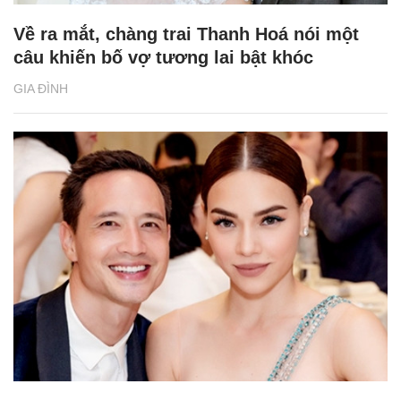
Về ra mắt, chàng trai Thanh Hoá nói một
câu khiến bố vợ tương lai bật khóc
GIA ĐÌNH