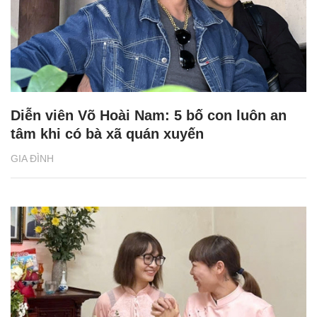
Diễn viên Võ Hoài Nam: 5 bố con luôn an
tâm khi có bà xã quán xuyến
GIA ĐÌNH