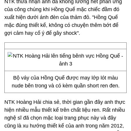
NTK thừa nhận anh đã không lường hết phản ứng
của công chúng khi Hồng Quế mặc chiếc đầm đó
xuất hiện dưới ánh đèn của thảm đỏ. "Hồng Quế
mặc đúng thiết kế, không có chuyện thêm bớt để
gợi cảm hay cố ý để gây shock".
Bộ váy của Hồng Quế được may lớp lót màu
nude bên trong và có kèm quần short ren đen.
NTK Hoàng Hải chia sẻ, thời gian gần đây anh thực
hiện nhiều mẫu thiết kế trên chất liệu ren. Rất nhiều
nghệ sĩ đã chọn mặc loại trang phục này và đây
cũng là xu hướng thiết kế của anh trong năm 2012,