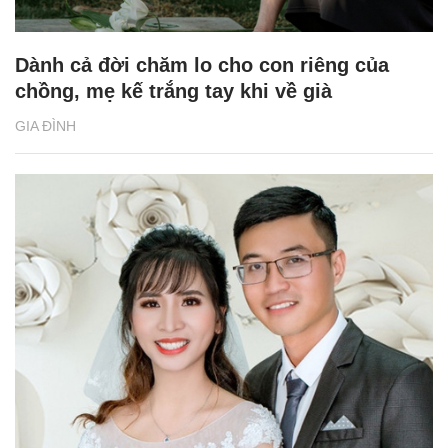
Dành cả đời chăm lo cho con riêng của
chồng, mẹ kế trắng tay khi về già
GIA ĐÌNH