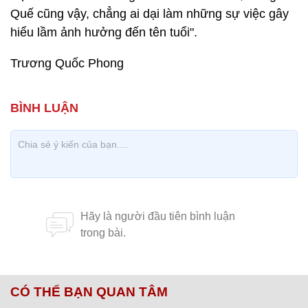
Quế cũng vậy, chẳng ai dại làm những sự việc gây
hiểu lầm ảnh hưởng đến tên tuổi".
Trương Quốc Phong
CÓ THỂ BẠN QUAN TÂM