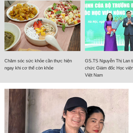
Chăm sóc sức khỏe cần thực hiện
GS.TS Nguyễn Thị Lan ti
ngay khi cơ thể còn khỏe
chức Giám đốc Học viện
Việt Nam