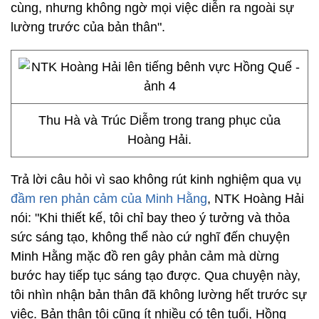
cùng, nhưng không ngờ mọi việc diễn ra ngoài sự
lường trước của bản thân".
Thu Hà và Trúc Diễm trong trang phục của
Hoàng Hải.
Trả lời câu hỏi vì sao không rút kinh nghiệm qua vụ
đầm ren phản cảm của Minh Hằng
, NTK Hoàng Hải
nói: "Khi thiết kế, tôi chỉ bay theo ý tưởng và thỏa
sức sáng tạo, không thể nào cứ nghĩ đến chuyện
Minh Hằng mặc đồ ren gây phản cảm mà dừng
bước hay tiếp tục sáng tạo được. Qua chuyện này,
tôi nhìn nhận bản thân đã không lường hết trước sự
việc. Bản thân tôi cũng ít nhiều có tên tuổi, Hồng