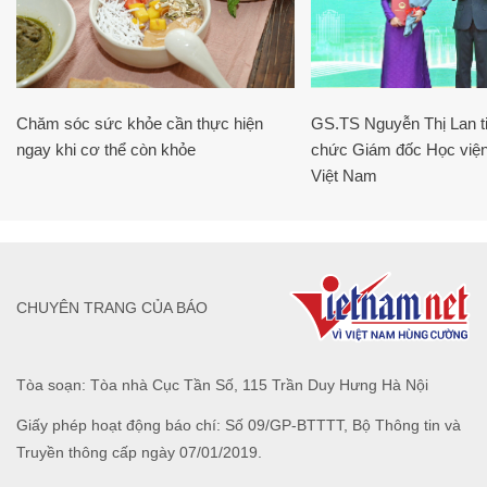
Chăm sóc sức khỏe cần thực hiện
GS.TS Nguyễn Thị Lan ti
ngay khi cơ thể còn khỏe
chức Giám đốc Học viện
Việt Nam
CHUYÊN TRANG CỦA BÁO
Tòa soạn: Tòa nhà Cục Tần Số, 115 Trần Duy Hưng Hà Nội
Giấy phép hoạt động báo chí: Số 09/GP-BTTTT, Bộ Thông tin và
Truyền thông cấp ngày 07/01/2019.