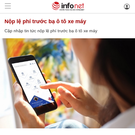
nộp lệ phí trước bạ ô tô xe máy
Cập nhập tin tức nộp lệ phí trước bạ ô tô xe máy