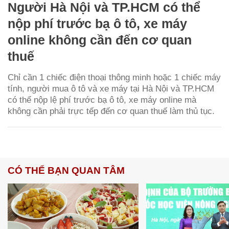
Người Hà Nội và TP.HCM có thể
nộp phí trước bạ ô tô, xe máy
online không cần đến cơ quan
thuế
Chỉ cần 1 chiếc điện thoại thông minh hoặc 1 chiếc máy
tính, người mua ô tô và xe máy tại Hà Nội và TP.HCM
có thể nộp lệ phí trước bạ ô tô, xe máy online mà
không cần phải trực tếp đến cơ quan thuế làm thủ tục.
CÓ THỂ BẠN QUAN TÂM