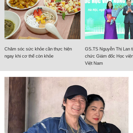
Chăm sóc sức khỏe cần thực hiện
GS.TS Nguyễn Thị Lan ti
ngay khi cơ thể còn khỏe
chức Giám đốc Học viện
Việt Nam