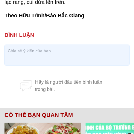
lạc rang, cùi dừa lên trên.
Theo Hữu Trình/Báo Bắc Giang
CÓ THỂ BẠN QUAN TÂM