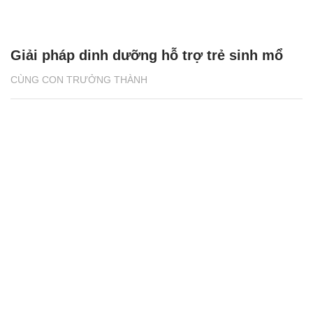
Giải pháp dinh dưỡng hỗ trợ trẻ sinh mổ
CÙNG CON TRƯỞNG THÀNH