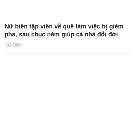
Nữ biên tập viên về quê làm việc bị gièm
pha, sau chục năm giúp cả nhà đổi đời
GIA ĐÌNH