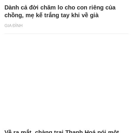
Dành cả đời chăm lo cho con riêng của
chồng, mẹ kế trắng tay khi về già
GIA ĐÌNH
Về ra mắt, chàng trai Thanh Hoá nói một