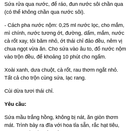
Sứa rửa qua nước, để ráo, đun nước sôi chần qua
(có thể không chần qua nước sôi).
- Cách pha nước nộm: 0,25 ml nước lọc, cho mắm,
mì chính, nước tương ớt, đường, dấm, mắm, nước
cà rốt xay, tỏi băm nhỏ, ớt thái chỉ đảo đều, nêm vị
chua ngọt vừa ăn. Cho sứa vào âu to, đổ nước nộm
vào trộn đều, để khoảng 10 phút cho ngấm.
Xoài xanh, dưa chuột, cà rốt, rau thơm ngắt nhỏ.
Tất cả cho trộn cùng sứa, lạc rang.
Cùi dừa tươi thái chỉ.
Yêu cầu:
Sứa mầu trắng hồng, không bị nát, ăn giòn thơm
mát. Trình bày ra đĩa với hoa tỉa sẵn, rắc hạt tiêu,