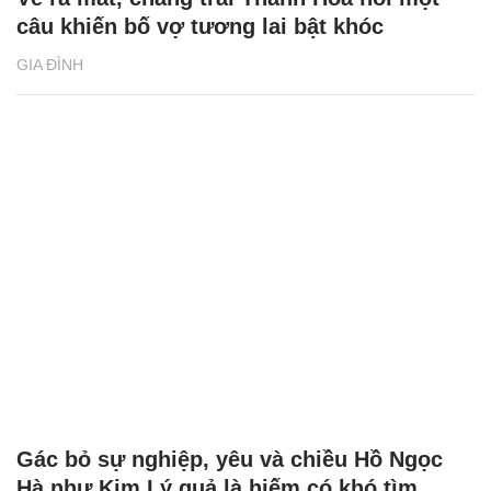
câu khiến bố vợ tương lai bật khóc
GIA ĐÌNH
Gác bỏ sự nghiệp, yêu và chiều Hồ Ngọc
Hà như Kim Lý quả là hiếm có khó tìm