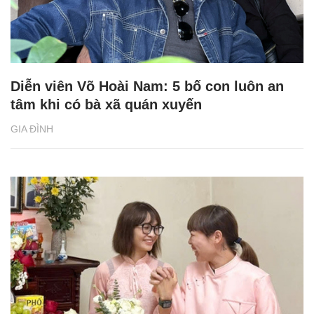
Diễn viên Võ Hoài Nam: 5 bố con luôn an
tâm khi có bà xã quán xuyến
GIA ĐÌNH