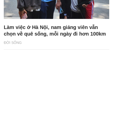
Làm việc ở Hà Nội, nam giảng viên vẫn
chọn về quê sống, mỗi ngày đi hơn 100km
ĐỜI SỐNG