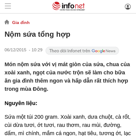
Gia đình
Nộm sứa tổng hợp
06/12/2015 - 10:29
Món nộm sứa với vị mát giòn của sứa, chua của
xoài xanh, ngọt của nước trộn sẽ làm cho bữa
ăn gia đình thêm ngon và hấp dẫn rất thích hợp
trong mùa Đông.
Nguyên liệu:
Sứa một túi 200 gram. Xoài xanh, dưa chuột, cà rốt,
cùi dừa tươi, ớt tươi, rau thơm, rau mùi, đường,
dấm, mì chính, mắm cá ngon, hạt tiêu, tương ớt, lạc