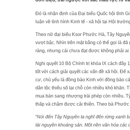
Đó là nhận định của Đại biểu Quốc hội tỉnh G
luận về tình hình Kinh tế - xã hội tại Hội trườ
Theo nữ đại biểu Ksor Phước Hà, Tây Nguyên t
vượt bậc. Nhìn trên mặt bằng có thể gọi là đã
ràng, nhưng cái chưa đạt được không phải ai 
Nghị quyết 10 Bộ Chính trị khóa IX cách đây 1
tốt với cách giải quyết các vấn đề xã hội. Đ
cư, chủ yếu là đồng bào Kinh với đồng bào cá
dân tộc thiểu số tại chỗ còn nhiều khó khăn. 
mua bán sang nhượng trái phép còn nhiều. Tỷ 
thấp và chậm được cải thiện. Theo bà Phước 
“
Nói đến Tây Nguyên ta nghĩ đến rừng xanh 
tài nguyên khoáng sản. Một nền văn hóa các 