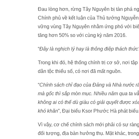
Đau lòng hơn, rừng Tây Nguyên bị tàn phá ng
Chính phủ về kết luận của Thủ tướng Nguyễn 
vững vùng Tây Nguyên nhằm ứng phó với biến
tăng hơn 50% so với cùng kỳ năm 2016.
“
Đây là nghịch lý hay là thông điệp thách thức
Trong khi đó, hệ thống chính trị cơ sở, nơi tậ
dân tộc thiểu số, có nơi đã mất nguồn.
“
Chính sách chỉ đạo của Đảng và Nhà nước rất
mà gốc thì sắp mòn mục. Nhiều năm qua ta vẫn
không ai có thể dù giàu có giải quyết được x
khó khăn
”, Đại biểu Ksor Phước Hà phát biểu
Vì vậy, cơ chế chính sách mới phải có sự ràn
đối tượng, địa bàn hưởng thụ. Mặt khác, tro