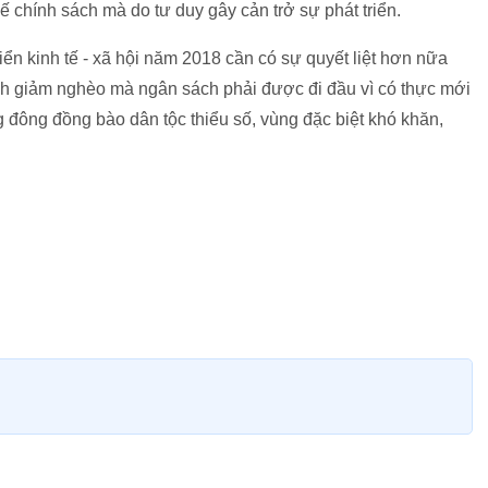
 chính sách mà do tư duy gây cản trở sự phát triển.
iển kinh tế - xã hội năm 2018 cần có sự quyết liệt hơn nữa
sách giảm nghèo mà ngân sách phải được đi đầu vì có thực mới
g đông đồng bào dân tộc thiểu số, vùng đặc biệt khó khăn,