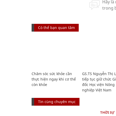
Có thể bạn quan tâm
Chăm sóc sức khỏe cần
GS.TS Nguyễn Thị 
thực hiện ngay khi cơ thể
tiếp tục giữ chức 
còn khỏe
đốc Học viện Nông
nghiệp Việt Nam
Tin cùng chuyên mục
THỜI SỰ