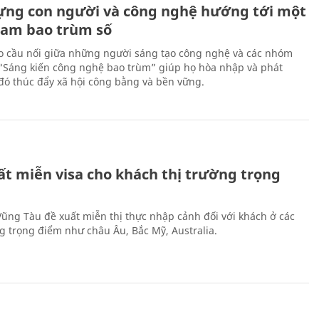
ựng con người và công nghệ hướng tới một
Nam bao trùm số
 cầu nối giữa những người sáng tạo công nghệ và các nhóm
 “Sáng kiến công nghệ bao trùm” giúp họ hòa nhập và phát
ừ đó thúc đẩy xã hội công bằng và bền vững.
ất miễn visa cho khách thị trường trọng
 Vũng Tàu đề xuất miễn thị thực nhập cảnh đối với khách ở các
ng trọng điểm như châu Âu, Bắc Mỹ, Australia.