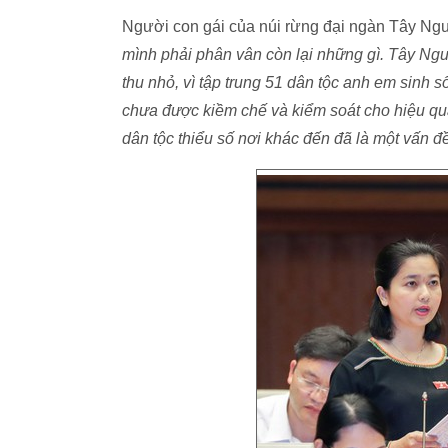
Người con gái của núi rừng đại ngàn Tây Nguy
mình phải phân vân còn lại những gì. Tây Ngu
thu nhỏ, vì tập trung 51 dân tộc anh em sinh s
chưa được kiềm chế và kiểm soát cho hiệu quả
dân tộc thiểu số nơi khác đến đã là một vấn đ