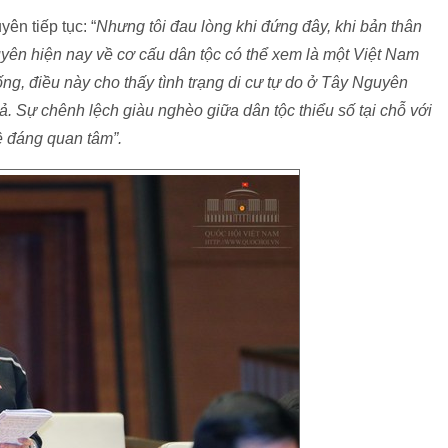
ên tiếp tục: “
Nhưng tôi đau lòng khi đứng đây, khi bản thân
yên hiện nay về cơ cấu dân tộc có thể xem là một Việt Nam
ống, điều này cho thấy tình trạng di cư tự do ở Tây Nguyên
. Sự chênh lệch giàu nghèo giữa dân tộc thiểu số tại chỗ với
ề đáng quan tâm”.