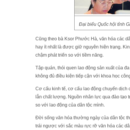
Đại biểu Quốc hội tỉnh 
Cũng theo bà Ksor Phước Hà, văn hóa các dân 
hay ít nhất là được giữ nguyên hiện trạng. Kinh
chậm phát triển so với tiềm năng.
Tập quán, thói quen lao động sản xuất của đa
không đủ điều kiện tiếp cận với khoa học côn
Cơ cấu kinh tế, cơ cấu lao động chuyển dịch 
lẫn chất lượng. Nguồn nhân lực qua đào tạo tr
so với lao động của dân tộc mình.
Đời sống văn hóa thường ngày của dân tộc thi
trái ngược với sắc màu rực rỡ văn hóa các dâ