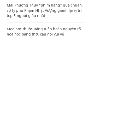
Mai Phương Thúy "phím hàng" quá chuẩn,
vợ tỷ phú Phạm Nhật Vượng giành lại vị trí
top 5 người giàu nhất
Mẹo học thuộc Bảng tuần hoàn nguyên tố
hóa học bằng thơ, câu nói vui vẻ