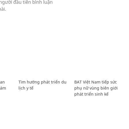
Lan
Tìm hướng phát triển du
BAT Việt Nam tiếp sức
Giám
lịch y tế
phụ nữ vùng biên giới
phát triển sinh kế