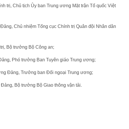
h trị, Chủ tịch Ủy ban Trung ương Mặt trận Tổ quốc Việt
 Đảng, Chủ nhiệm Tổng cục Chính trị Quân đội Nhân dân
trị, Bộ trưởng Bộ Công an;
Đảng, Phó trưởng Ban Tuyên giáo Trung ương;
ơng Đảng, Trưởng ban Đối ngoại Trung ương;
Đảng, Bộ trưởng Bộ Giao thông vận tải.