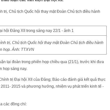
 trị, Chủ tịch Quốc hội thay mặt Đoàn Chủ tịch điều hành
h trị, Chủ tịch Quốc hội thay mặt Đoàn Chủ tịch điều hành
ên họp. Ảnh: TTXVN
ận tại đoàn trong phiên họp chiều qua (21/1), trước khi đưa
iên họp sáng nay.
hính trị Đại hội XII của Đảng; Báo cáo đánh giá kết quả thực
ăm 2011- 2015 và phương hướng, nhiệm vụ phát triển kinh tế -
ủa các đồng chí: