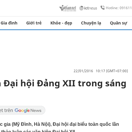
Hotline: 09161
Gia đình
Giới trẻ
Khỏe - đẹp
Chuyện lạ
Quân sự
22/01/2016 10:17 (GMT+07:00)
 Đại hội Đảng XII trong sáng
c gia (Mỹ Đình, Hà Nội), Đại hội đại biểu toàn quốc lần
thảo luận các văn kiện Đại hội XII.