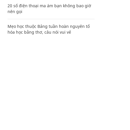
20 số điện thoại ma ám bạn không bao giờ
nên gọi
Mẹo học thuộc Bảng tuần hoàn nguyên tố
hóa học bằng thơ, câu nói vui vẻ