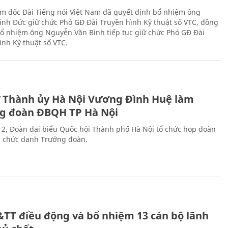
m đốc Đài Tiếng nói Việt Nam đã quyết định bổ nhiệm ông
nh Đức giữ chức Phó GĐ Đài Truyền hình Kỹ thuật số VTC, đồng
 bổ nhiệm ông Nguyễn Văn Bình tiếp tục giữ chức Phó GĐ Đài
ình Kỹ thuật số VTC.
ư Thành ủy Hà Nội Vương Đình Huệ làm
g đoàn ĐBQH TP Hà Nội
 2, Đoàn đại biểu Quốc hội Thành phố Hà Nội tổ chức họp đoàn
n chức danh Trưởng đoàn.
&TT điều động và bổ nhiệm 13 cán bộ lãnh