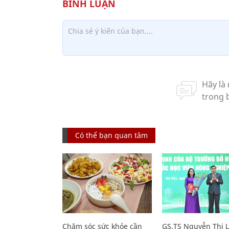
Có thể bạn quan tâm
Chăm sóc sức khỏe cần
GS.TS Nguyễn Thị 