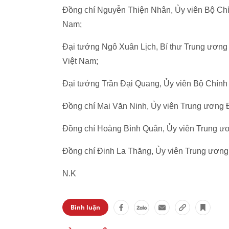
Đồng chí Nguyễn Thiện Nhân, Ủy viên Bộ Chín
Nam;
Đại tướng Ngô Xuân Lịch, Bí thư Trung ương
Việt Nam;
Đại tướng Trần Đại Quang, Ủy viên Bộ Chính 
Đồng chí Mai Văn Ninh, Ủy viên Trung ương 
Đồng chí Hoàng Bình Quân, Ủy viên Trung ư
Đồng chí Đinh La Thăng, Ủy viên Trung ương 
N.K
Bình luận