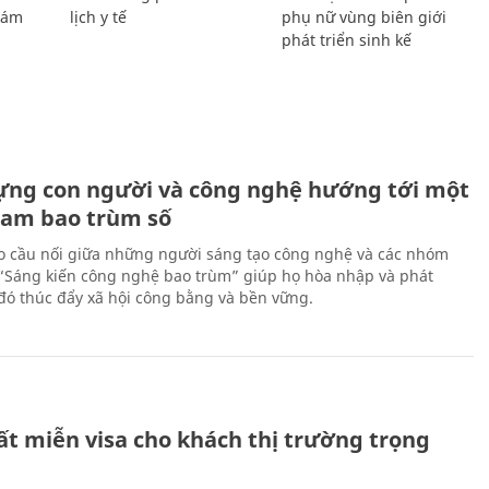
Giám
lịch y tế
phụ nữ vùng biên giới
phát triển sinh kế
ựng con người và công nghệ hướng tới một
Nam bao trùm số
 cầu nối giữa những người sáng tạo công nghệ và các nhóm
 “Sáng kiến công nghệ bao trùm” giúp họ hòa nhập và phát
ừ đó thúc đẩy xã hội công bằng và bền vững.
ất miễn visa cho khách thị trường trọng