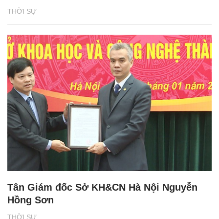
THỜI SỰ
Tân Giám đốc Sở KH&CN Hà Nội Nguyễn
Hồng Sơn
THỜI SỰ