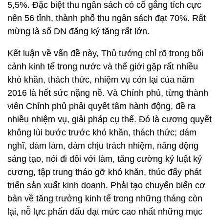
5,5%. Đặc biệt thu ngân sách có cố gắng tích cực
nên 56 tỉnh, thành phố thu ngân sách đạt 70%. Rất
mừng là số DN đăng ký tăng rất lớn.
Kết luận về vấn đề này, Thủ tướng chỉ rõ trong bối
cảnh kinh tế trong nước và thế giới gặp rất nhiều
khó khăn, thách thức, nhiệm vụ còn lại của năm
2016 là hết sức nặng nề. Và Chính phủ, từng thành
viên Chính phủ phải quyết tâm hành động, đề ra
nhiều nhiệm vụ, giải pháp cụ thể. Đó là cương quyết
không lùi bước trước khó khăn, thách thức; dám
nghĩ, dám làm, dám chịu trách nhiệm, năng động
sáng tạo, nói đi đôi với làm, tăng cường kỷ luật kỷ
cương, tập trung tháo gỡ khó khăn, thúc đẩy phát
triển sản xuất kinh doanh. Phải tạo chuyển biến cơ
bản về tăng trưởng kinh tế trong những tháng còn
lại, nỗ lực phấn đấu đạt mức cao nhất những mục