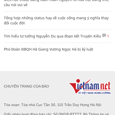
câu nói vui vẻ
Tổng hợp những status hay về cuộc sống mang ý nghĩa thay
đổi cuộc đời
Tìm hiểu tư tưởng Nguyễn Du qua đoạn kết Truyện Kiều
1
Phó Đoàn ĐBQH Hà Giang Vương Ngọc Hà bị kỷ luật
CHUYÊN TRANG CỦA BÁO
Tòa soạn: Tòa nhà Cục Tần Số, 115 Trần Duy Hưng Hà Nội
Giấy phép hoạt động báo chí: Số 09/GP-BTTTT, Bộ Thông tin và