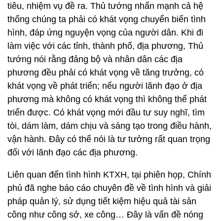
tiêu, nhiệm vụ đề ra. Thủ tướng nhấn mạnh cả hệ
thống chúng ta phải có khát vọng chuyển biến tình
hình, đáp ứng nguyện vọng của người dân. Khi đi
làm việc với các tỉnh, thành phố, địa phương, Thủ
tướng nói rằng đảng bộ và nhân dân các địa
phương đều phải có khát vọng về tăng trưởng, có
khát vọng về phát triển; nếu người lãnh đạo ở địa
phương mà không có khát vọng thì không thể phát
triển được. Có khát vọng mới đầu tư suy nghĩ, tìm
tòi, dám làm, dám chịu và sáng tạo trong điều hành,
vận hành. Đây có thể nói là tư tưởng rất quan trọng
đối với lãnh đạo các địa phương.
Liên quan đến tình hình KTXH, tại phiên họp, Chính
phủ đã nghe báo cáo chuyên đề về tình hình và giải
pháp quản lý, sử dụng tiết kiệm hiệu quả tài sản
công như công sở, xe công… Đây là vấn đề nóng