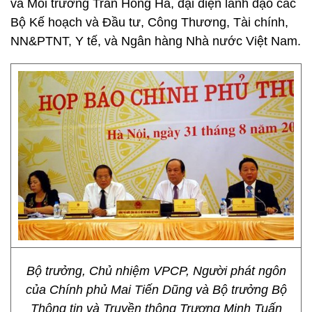
và Môi trường Trần Hồng Hà, đại diện lãnh đạo các
Bộ Kế hoạch và Đầu tư, Công Thương, Tài chính,
NN&PTNT, Y tế, và Ngân hàng Nhà nước Việt Nam.
Bộ trưởng, Chủ nhiệm VPCP, Người phát ngôn
của Chính phủ Mai Tiến Dũng và Bộ trưởng Bộ
Thông tin và Truyền thông Trương Minh Tuấn