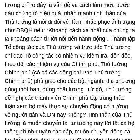
tướng chỉ rõ đây là vấn đề và cách làm mới, bước
đầu chứng tỏ hiệu quả, nhấn mạnh tinh thần của
Thủ tướng là nói đi đôi với làm, khắc phục tình trạng
như ĐBQH nêu: “Khoảng cách xa nhất của chúng ta
là khoảng cách từ lời nói đến hành động”. Thành lập
Tổ công tác của Thủ tướng và trực tiếp Thủ tướng
chỉ đạo Tổ công tác có nhiệm vụ kiểm tra, đôn đốc,
theo dõi các nhiệm vụ của Chính phủ, Thủ tướng
Chính phủ (có cả các đồng chí Phó Thủ tướng
Chính phủ) phủ giao cho các bộ, ngành, địa phương
đúng thời hạn, đúng chất lượng. Từ đó, Thủ tướng
đề nghị các thành viên Chính phủ tập trung thảo
luận xem bộ máy thực sự chuyển động có hướng
về người dân và DN hay không? Tinh thần của Thủ
tướng là muốn chuyển tải tư tưởng này tới tất cả hệ
thống chính quyền các cấp, muốn chuyển động cả