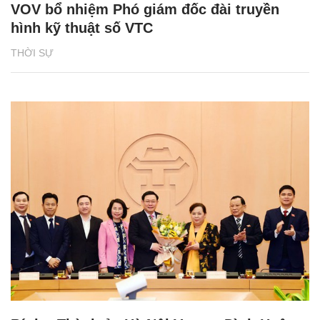
VOV bổ nhiệm Phó giám đốc đài truyền
hình kỹ thuật số VTC
THỜI SỰ