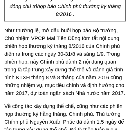
đồng chủ trìhọp báo Chính phủ thường kỳ tháng
8/2016 .
Như thường lệ, mở đầu buổi họp báo Bộ trưởng,
Chủ nhiệm VPCP Mai Tiến Dũng tóm tắt nội dung
phiên họp thường kỳ tháng 8/2016 của Chính phủ
diễn ra trong các ngày 30-31/8 và sáng 1/9. Trong
phiên họp, này Chính phủ dành 2 nội dung quan
trọng là tập trung xây dựng thể thế và đánh giá tình
hình KTXH tháng 8 và 8 tháng của năm 2016 cùng
những nhiệm vụ, mục tiêu chính và định hướng cho
năm 2017, dự toán ngân sách Nhà nước năm 2017.
Về công tác xây dựng thể chế, cũng như các phiên
họp thường kỳ hằng tháng, Chính phủ, Thủ tướng
Chính phủ Nguyễn Xuân Phúc đã dành 1,5 ngày để
tập trung xây dựng thế chế. Đó là thảo luận 5 dự