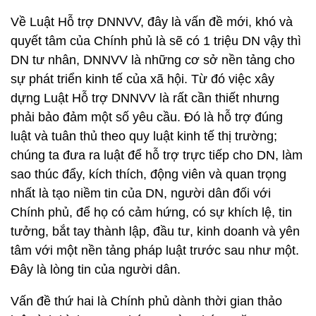
Về Luật Hỗ trợ DNNVV, đây là vấn đề mới, khó và
quyết tâm của Chính phủ là sẽ có 1 triệu DN vậy thì
DN tư nhân, DNNVV là những cơ sở nền tảng cho
sự phát triển kinh tế của xã hội. Từ đó việc xây
dựng Luật Hỗ trợ DNNVV là rất cần thiết nhưng
phải bảo đảm một số yêu cầu. Đó là hỗ trợ đúng
luật và tuân thủ theo quy luật kinh tế thị trường;
chúng ta đưa ra luật để hỗ trợ trực tiếp cho DN, làm
sao thúc đẩy, kích thích, động viên và quan trọng
nhất là tạo niềm tin của DN, người dân đối với
Chính phủ, để họ có cảm hứng, có sự khích lệ, tin
tưởng, bắt tay thành lập, đầu tư, kinh doanh và yên
tâm với một nền tảng pháp luật trước sau như một.
Đây là lòng tin của người dân.
Vấn đề thứ hai là Chính phủ dành thời gian thảo