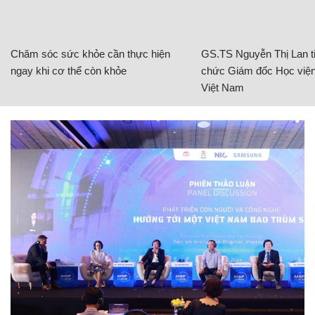
Chăm sóc sức khỏe cần thực hiện
GS.TS Nguyễn Thị Lan ti
ngay khi cơ thể còn khỏe
chức Giám đốc Học viện
Việt Nam