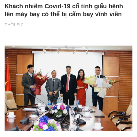
Khách nhiễm Covid-19 cố tình giấu bệnh
lên máy bay có thể bị cấm bay vĩnh viễn
THỜI SỰ