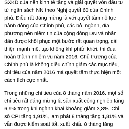
SXKD của nền kinh tế tăng và giải quyết vốn đầu tư
từ ngân sách NN theo Nghị quyết 60 của Chính
phủ. Điều rất đáng mừng là với quyết tâm nỗ lực
hành động của Chính phủ, các bộ, ngành, địa
phương nên niềm tin của cộng đồng DN và nhân
dân được khôi phục một bước rất quan trọng, cải
thiện mạnh mẽ, tạo không khí phấn khởi, thi đua
hoàn thành nhiệm vụ năm 2016. Chủ trương của
Chính phủ là không điều chỉnh giảm các mục tiêu,
chỉ tiêu của năm 2016 mà quyết tâm thực hiện một
cách tích cực nhất.
Trong những chỉ tiêu của 8 tháng năm 2016, một số
chỉ tiêu rất đáng mừng là sản xuất công nghiệp tăng
6,9% trong khi ngành khai khoáng giảm 3,8%. Chỉ
số CPI tăng 1,91%, lạm phát 8 tháng tăng 1,81% và
vẫn được kiểm soát tốt, xuất khẩu 8 tháng tăng