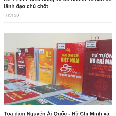
lãnh đạo chủ chốt
THỜI SỰ
Tọa đàm Nguyễn Ái Quốc - Hồ Chí Minh và