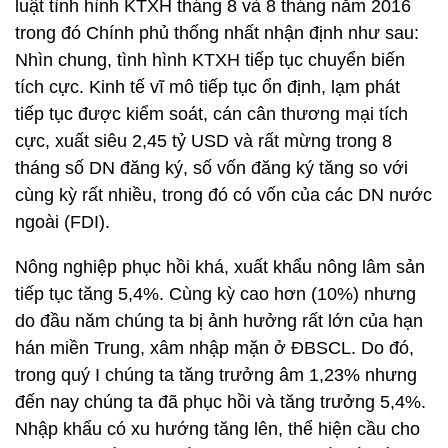
luật tình hình KTXH tháng 8 và 8 tháng năm 2016
trong đó Chính phủ thống nhất nhận định như sau:
Nhìn chung, tình hình KTXH tiếp tục chuyển biến
tích cực. Kinh tế vĩ mô tiếp tục ổn định, lạm phát
tiếp tục được kiểm soát, cán cân thương mại tích
cực, xuất siêu 2,45 tỷ USD và rất mừng trong 8
tháng số DN đăng ký, số vốn đăng ký tăng so với
cùng kỳ rất nhiều, trong đó có vốn của các DN nước
ngoài (FDI).
Nông nghiệp phục hồi khá, xuất khẩu nông lâm sản
tiếp tục tăng 5,4%. Cùng kỳ cao hơn (10%) nhưng
do đầu năm chúng ta bị ảnh hưởng rất lớn của hạn
hán miền Trung, xâm nhập mặn ở ĐBSCL. Do đó,
trong quý I chúng ta tăng trưởng âm 1,23% nhưng
đến nay chúng ta đã phục hồi và tăng trưởng 5,4%.
Nhập khẩu có xu hướng tăng lên, thể hiện cầu cho