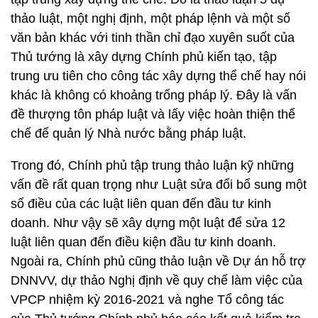
thảo luật, một nghị định, một pháp lệnh và một số
văn bản khác với tinh thần chỉ đạo xuyên suốt của
Thủ tướng là xây dựng Chính phủ kiến tạo, tập
trung ưu tiên cho công tác xây dựng thể chế hay nói
khác là không có khoảng trống pháp lý. Đây là vấn
đề thượng tôn pháp luật và lấy việc hoàn thiện thể
chế để quản lý Nhà nước bằng pháp luật.
Trong đó, Chính phủ tập trung thảo luận kỹ những
vấn đề rất quan trọng như Luật sửa đổi bổ sung một
số điều của các luật liên quan đến đầu tư kinh
doanh. Như vậy sẽ xây dựng một luật để sửa 12
luật liên quan đến điều kiện đầu tư kinh doanh.
Ngoài ra, Chính phủ cũng thảo luận về Dự án hỗ trợ
DNNVV, dự thảo Nghị định về quy chế làm việc của
VPCP nhiệm kỳ 2016-2021 và nghe Tổ công tác