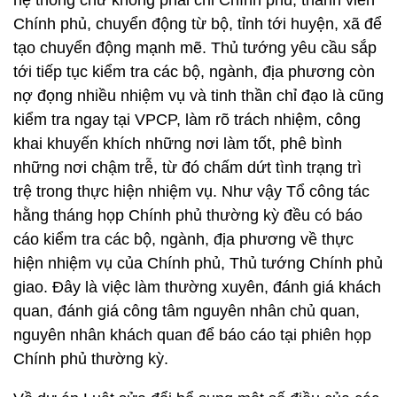
hệ thống chứ không phải chỉ Chính phủ, thành viên
Chính phủ, chuyển động từ bộ, tỉnh tới huyện, xã để
tạo chuyển động mạnh mẽ. Thủ tướng yêu cầu sắp
tới tiếp tục kiểm tra các bộ, ngành, địa phương còn
nợ đọng nhiều nhiệm vụ và tinh thần chỉ đạo là cũng
kiểm tra ngay tại VPCP, làm rõ trách nhiệm, công
khai khuyến khích những nơi làm tốt, phê bình
những nơi chậm trễ, từ đó chấm dứt tình trạng trì
trệ trong thực hiện nhiệm vụ. Như vậy Tổ công tác
hằng tháng họp Chính phủ thường kỳ đều có báo
cáo kiểm tra các bộ, ngành, địa phương về thực
hiện nhiệm vụ của Chính phủ, Thủ tướng Chính phủ
giao. Đây là việc làm thường xuyên, đánh giá khách
quan, đánh giá công tâm nguyên nhân chủ quan,
nguyên nhân khách quan để báo cáo tại phiên họp
Chính phủ thường kỳ.