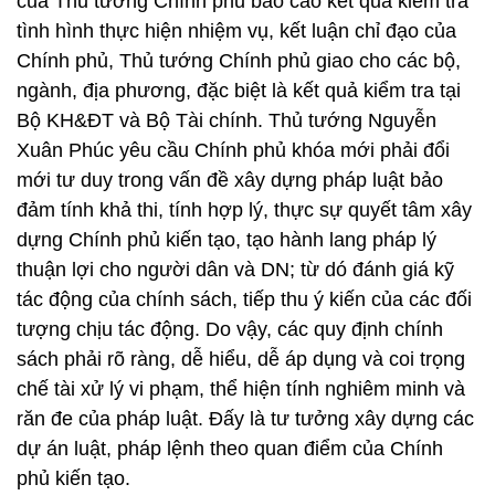
của Thủ tướng Chính phủ báo cáo kết quả kiểm tra
tình hình thực hiện nhiệm vụ, kết luận chỉ đạo của
Chính phủ, Thủ tướng Chính phủ giao cho các bộ,
ngành, địa phương, đặc biệt là kết quả kiểm tra tại
Bộ KH&ĐT và Bộ Tài chính. Thủ tướng Nguyễn
Xuân Phúc yêu cầu Chính phủ khóa mới phải đổi
mới tư duy trong vấn đề xây dựng pháp luật bảo
đảm tính khả thi, tính hợp lý, thực sự quyết tâm xây
dựng Chính phủ kiến tạo, tạo hành lang pháp lý
thuận lợi cho người dân và DN; từ dó đánh giá kỹ
tác động của chính sách, tiếp thu ý kiến của các đối
tượng chịu tác động. Do vậy, các quy định chính
sách phải rõ ràng, dễ hiểu, dễ áp dụng và coi trọng
chế tài xử lý vi phạm, thể hiện tính nghiêm minh và
răn đe của pháp luật. Đấy là tư tưởng xây dựng các
dự án luật, pháp lệnh theo quan điểm của Chính
phủ kiến tạo.