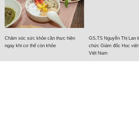
Chăm sóc sức khỏe cần thực hiện
GS.TS Nguyễn Thị Lan ti
ngay khi cơ thể còn khỏe
chức Giám đốc Học viện
Việt Nam