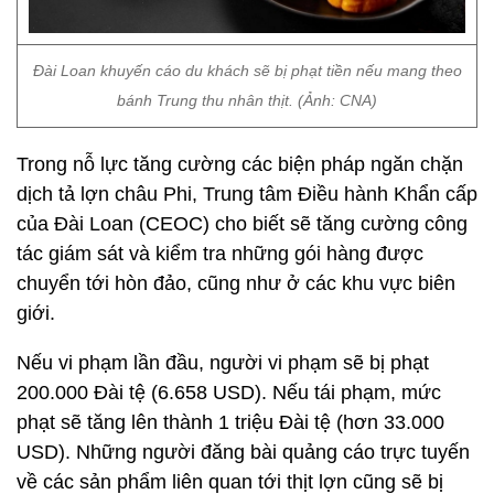
Đài Loan khuyến cáo du khách sẽ bị phạt tiền nếu mang theo
bánh Trung thu nhân thịt. (Ảnh: CNA)
Trong nỗ lực tăng cường các biện pháp ngăn chặn
dịch tả lợn châu Phi, Trung tâm Điều hành Khẩn cấp
của Đài Loan (CEOC) cho biết sẽ tăng cường công
tác giám sát và kiểm tra những gói hàng được
chuyển tới hòn đảo, cũng như ở các khu vực biên
giới.
Nếu vi phạm lần đầu, người vi phạm sẽ bị phạt
200.000 Đài tệ (6.658 USD). Nếu tái phạm, mức
phạt sẽ tăng lên thành 1 triệu Đài tệ (hơn 33.000
USD). Những người đăng bài quảng cáo trực tuyến
về các sản phẩm liên quan tới thịt lợn cũng sẽ bị