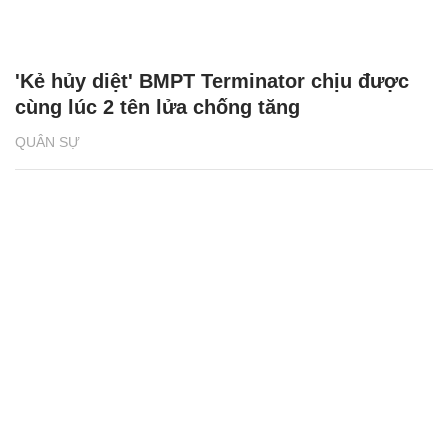
'Kẻ hủy diệt' BMPT Terminator chịu được
cùng lúc 2 tên lửa chống tăng
QUÂN SỰ