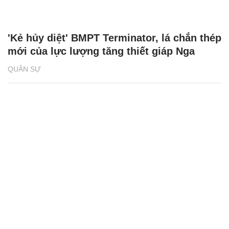
'Kẻ hủy diệt' BMPT Terminator, lá chắn thép
mới của lực lượng tăng thiết giáp Nga
QUÂN SỰ