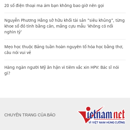
20 số điện thoại ma ám bạn không bao giờ nên gọi
Nguyễn Phương Hằng sở hữu khối tài sản "siêu khủng", từng
khoe sổ đỏ tính bằng cân, mắng cựu mẫu 'không có nổi
nghìn tỷ'
Mẹo học thuộc Bảng tuần hoàn nguyên tố hóa học bằng thơ,
câu nói vui vẻ
Hàng ngàn người Mỹ ân hận vì tiêm vắc xin HPV: Bác sĩ nói
gì?
CHUYÊN TRANG CỦA BÁO