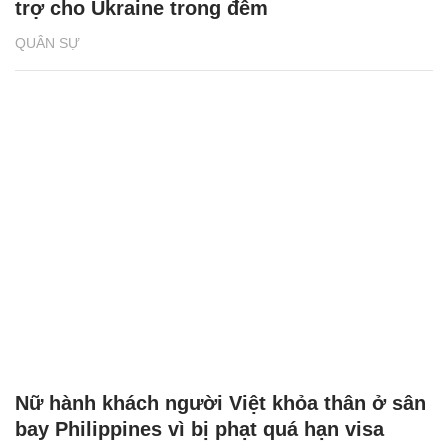
trợ cho Ukraine trong đêm
QUÂN SỰ
Nữ hành khách người Việt khỏa thân ở sân
bay Philippines vì bị phạt quá hạn visa