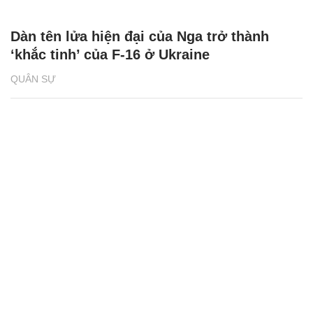
Dàn tên lửa hiện đại của Nga trở thành
‘khắc tinh’ của F-16 ở Ukraine
QUÂN SỰ