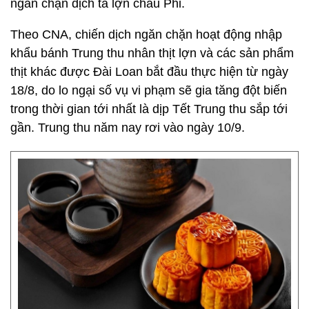
ngăn chặn dịch tả lợn châu Phi.
Theo CNA, chiến dịch ngăn chặn hoạt động nhập
khẩu bánh Trung thu nhân thịt lợn và các sản phẩm
thịt khác được Đài Loan bắt đầu thực hiện từ ngày
18/8, do lo ngại số vụ vi phạm sẽ gia tăng đột biến
trong thời gian tới nhất là dịp Tết Trung thu sắp tới
gần. Trung thu năm nay rơi vào ngày 10/9.