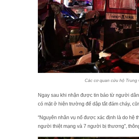
Các cơ quan cứu hộ Trung 
Ngay sau khi nhận được tin báo từ người dâ
có mặt ở hiện trường để dập tắt đám cháy, c
“Nguyên nhân vụ nổ được xác định là do hệ thố
người thiệt mạng và 7 người bị thương”, thôn