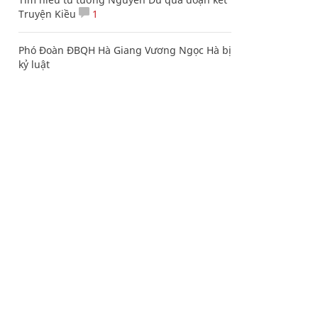
Truyện Kiều
1
Phó Đoàn ĐBQH Hà Giang Vương Ngọc Hà bị
kỷ luật