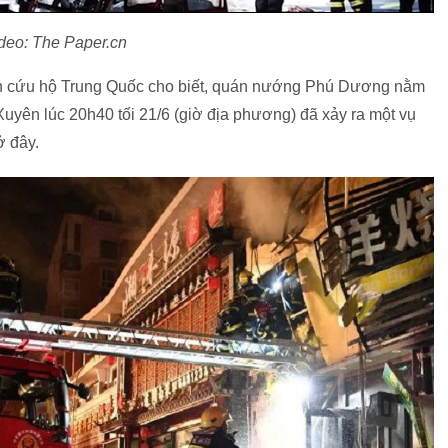
deo: The Paper.cn
n cứu hộ Trung Quốc cho biết, quán nướng Phú Dương nằm
yên lúc 20h40 tối 21/6 (giờ địa phương) đã xảy ra một vụ
ở đây.