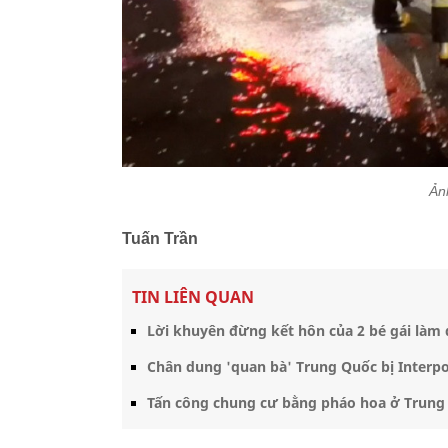
Ản
Tuấn Trần
TIN LIÊN QUAN
Lời khuyên đừng kết hôn của 2 bé gái làm
Chân dung 'quan bà' Trung Quốc bị Interpo
Tấn công chung cư bằng pháo hoa ở Trung