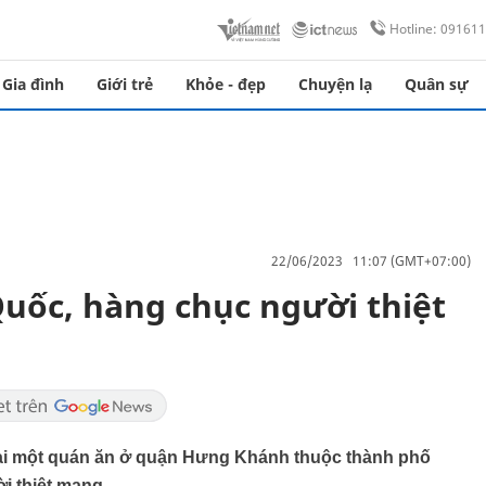
Hotline: 09161
Gia đình
Giới trẻ
Khỏe - đẹp
Chuyện lạ
Quân sự
22/06/2023 11:07 (GMT+07:00)
uốc, hàng chục người thiệt
tại một quán ăn ở quận Hưng Khánh thuộc thành phố
i thiệt mạng.