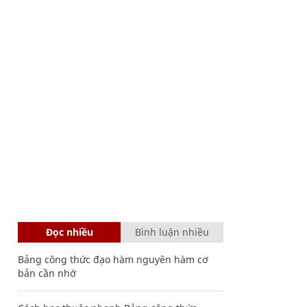
Đọc nhiều
Bình luận nhiều
Bảng công thức đạo hàm nguyên hàm cơ
bản cần nhớ