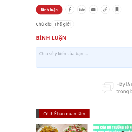
Bình luận
Chủ đề:
Thế giới
Có thể bạn quan tâm