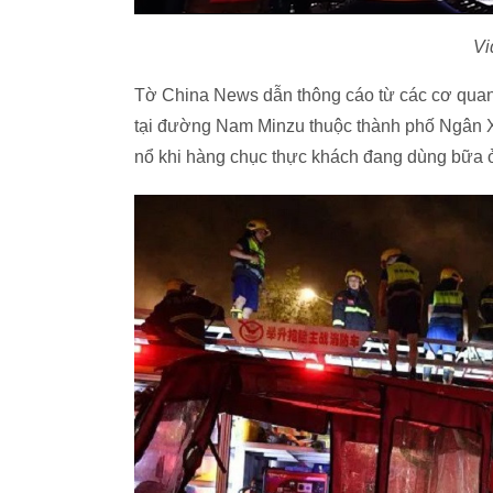
Vi
Tờ China News dẫn thông cáo từ các cơ qua
tại đường Nam Minzu thuộc thành phố Ngân Xu
nổ khi hàng chục thực khách đang dùng bữa 