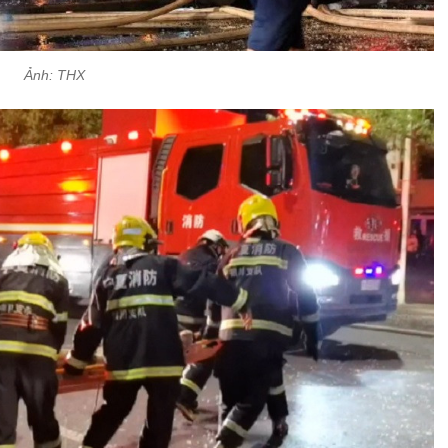
Ảnh: THX