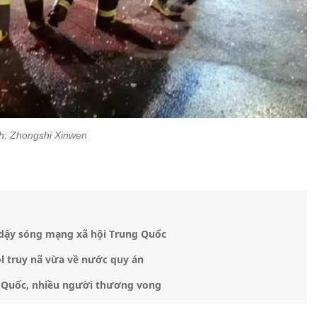
h: Zhongshi Xinwen
 dậy sóng mạng xã hội Trung Quốc
l truy nã vừa về nước quy án
 Quốc, nhiều người thương vong