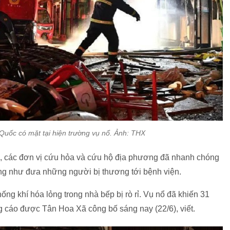
Quốc có mặt tại hiện trường vụ nổ. Ảnh: THX
n, các đơn vị cứu hỏa và cứu hộ địa phương đã nhanh chóng
ũng như đưa những người bị thương tới bệnh viện.
ng khí hóa lỏng trong nhà bếp bị rò rỉ. Vụ nổ đã khiến 31
g cáo được Tân Hoa Xã công bố sáng nay (22/6), viết.