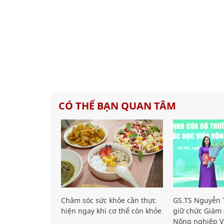
CÓ THỂ BẠN QUAN TÂM
Chăm sóc sức khỏe cần thực
GS.TS Nguyễn T
hiện ngay khi cơ thể còn khỏe
giữ chức Giám 
Nông nghiệp V