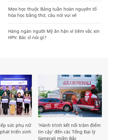
Mẹo học thuộc Bảng tuần hoàn nguyên tố
hóa học bằng thơ, câu nói vui vẻ
Hàng ngàn người Mỹ ân hận vì tiêm vắc xin
HPV: Bác sĩ nói gì?
iếp sức phụ nữ
‘Hành trình kết nối trăm điểm
phát triển sinh
tin cậy’ đến các Tổng Đại lý
Generali miền Bắc