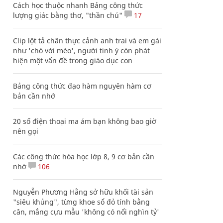
Cách học thuộc nhanh Bảng công thức
lượng giác bằng thơ, "thần chú"
17
Clip lột tả chân thực cảnh anh trai và em gái
như 'chó với mèo', người tinh ý còn phát
hiện một vấn đề trong giáo dục con
Bảng công thức đạo hàm nguyên hàm cơ
bản cần nhớ
20 số điện thoại ma ám bạn không bao giờ
nên gọi
Các công thức hóa học lớp 8, 9 cơ bản cần
nhớ
106
Nguyễn Phương Hằng sở hữu khối tài sản
"siêu khủng", từng khoe sổ đỏ tính bằng
cân, mắng cựu mẫu 'không có nổi nghìn tỷ'