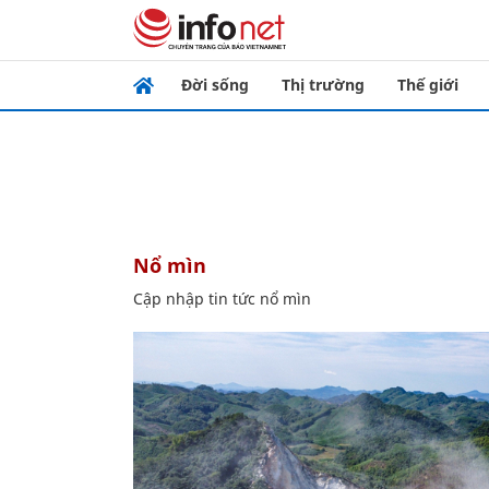
Đời sống
Thị trường
Thế giới
nổ mìn
Cập nhập tin tức nổ mìn