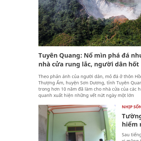
Tuyên Quang: Nổ mìn phá đá nh
nhà cửa rung lắc, người dân hố
Theo phản ánh của người dân, mỏ đá ở thôn Hồ
Thượng Ấm, huyện Sơn Dương, tỉnh Tuyên Qua
trong hơn 10 năm đã làm cho nhà cửa của các 
quanh xuất hiện những vết nứt ngày một lớn
NHỊP SỐ
Tường
hiểm 
Sau tiến
xi măng 