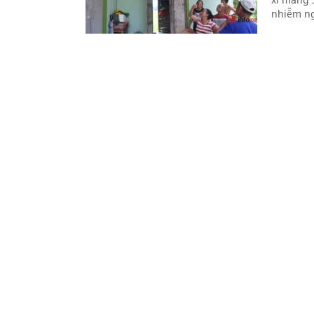
nhiễm ng