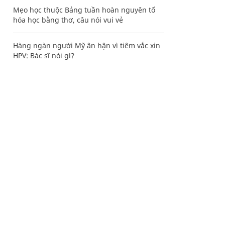
Mẹo học thuộc Bảng tuần hoàn nguyên tố
hóa học bằng thơ, câu nói vui vẻ
Hàng ngàn người Mỹ ân hận vì tiêm vắc xin
HPV: Bác sĩ nói gì?