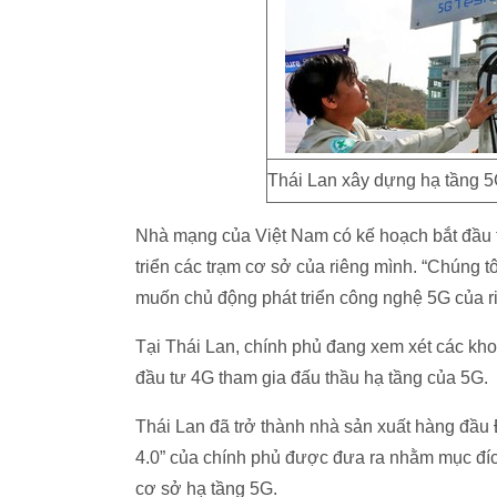
Thái Lan xây dựng hạ tầng 5
Nhà mạng của Việt Nam có kế hoạch bắt đầu 
triển các trạm cơ sở của riêng mình. “Chúng 
muốn chủ động phát triển công nghệ 5G của ri
Tại Thái Lan, chính phủ đang xem xét các kho
đầu tư 4G tham gia đấu thầu hạ tầng của 5G.
Thái Lan đã trở thành nhà sản xuất hàng đầu
4.0” của chính phủ được đưa ra nhằm mục đí
cơ sở hạ tầng 5G.