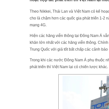
Theo Nikkei, Thái Lan và Việt Nam có kế hoạ
cho là chậm hơn các quốc gia phát triển 1-2 n
mạng 4G.
Hiện các hãng viễn thông tại Đông Nam Á vẫn đa
khăn lớn nhất với các hãng viễn thông. Chính
Trung Quốc với giá tốt bất chấp các cảnh báo
Trong khi các nước Đông Nam Á phụ thuộc nh
phát triển thì Việt Nam lại có chiến lược khác.