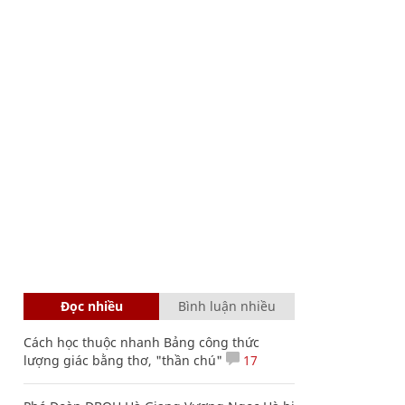
Đọc nhiều
Bình luận nhiều
Cách học thuộc nhanh Bảng công thức
lượng giác bằng thơ, "thần chú"
17