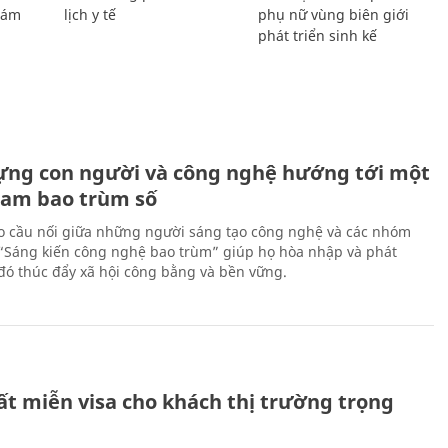
Giám
lịch y tế
phụ nữ vùng biên giới
phát triển sinh kế
ựng con người và công nghệ hướng tới một
Nam bao trùm số
 cầu nối giữa những người sáng tạo công nghệ và các nhóm
 “Sáng kiến công nghệ bao trùm” giúp họ hòa nhập và phát
ừ đó thúc đẩy xã hội công bằng và bền vững.
ất miễn visa cho khách thị trường trọng