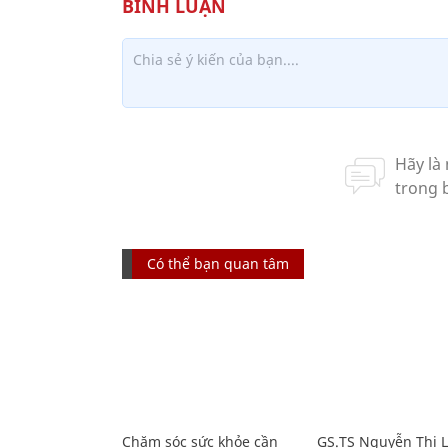
Có thể bạn quan tâm
Chăm sóc sức khỏe cần
GS.TS Nguyễn Thị 