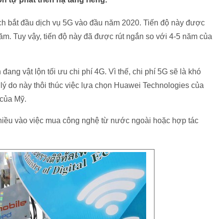
ch bắt đầu dịch vụ 5G vào đầu năm 2020. Tiến độ này được
ăm. Tuy vậy, tiến độ này đã được rút ngắn so với 4-5 năm của
ng vật lộn tối ưu chi phí 4G. Vì thế, chi phí 5G sẽ là khó
 lý do này thôi thúc việc lựa chọn Huawei Technologies của
 của Mỹ.
iều vào việc mua công nghệ từ nước ngoài hoặc hợp tác