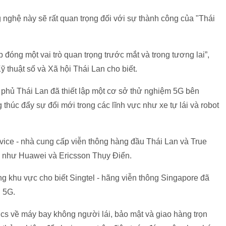
 nghệ này sẽ rất quan trọng đối với sự thành công của "Thái
đóng một vai trò quan trọng trước mắt và trong tương lai”,
 thuật số và Xã hội Thái Lan cho biết.
 phủ Thái Lan đã thiết lập một cơ sở thử nghiệm 5G bên
 thúc đẩy sự đổi mới trong các lĩnh vực như xe tự lái và robot
ice - nhà cung cấp viễn thông hàng đầu Thái Lan và True
i như Huawei và Ericsson Thụy Điển.
ng khu vực cho biết Singtel - hãng viễn thông Singapore đã
 5G.
cs về máy bay không người lái, bảo mật và giao hàng trọn