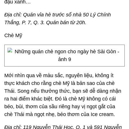
đậu xanh…
Địa chỉ: Quán vỉa hè trước số nhà 50 Lý Chính
Thắng, P. 7, Q. 3. Quán bán từ 20h.
Chè Mỹ
Mới nhìn qua về màu sắc, nguyên liệu, không ít
thực khách cho rằng chè Mỹ là bản sao của chè
Thái. Song nếu thưởng thức, bạn sẽ dễ dàng nhận
ra hai điểm khác biệt. Đó là chè Mỹ không có cái
béo, bùi, thơm của sầu riêng hay vị ngọt gắt của
chè Thái mà ngọt nhẹ, béo thơm của Ice cream.
Địa chỉ: 119 Nguyễn Thái Học, Q. 1 và 591 Nguyễn