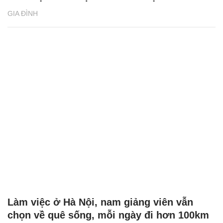
GIA ĐÌNH
Làm việc ở Hà Nội, nam giảng viên vẫn
chọn về quê sống, mỗi ngày đi hơn 100km