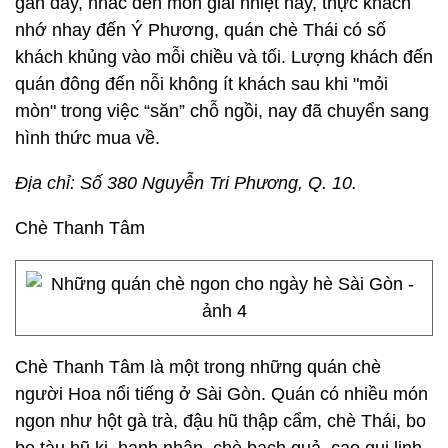
gần đây, nhắc đến món giải nhiệt này, thực khách
nhớ nhay đến Ý Phương, quán chè Thái có số
khách khủng vào mỗi chiều và tối. Lượng khách đến
quán đông đến nỗi không ít khách sau khi "mỏi
mòn" trong việc “săn” chỗ ngồi, nay đã chuyển sang
hình thức mua về.
Địa chỉ: Số 380 Nguyễn Tri Phương, Q. 10.
Chè Thanh Tâm
Chè Thanh Tâm là một trong những quán chè
người Hoa nổi tiếng ở Sài Gòn. Quán có nhiều món
ngon như hột gà trà, đậu hũ thập cẩm, chè Thái, bo