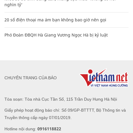
nghìn tỷ'
20 số điện thoại ma ám bạn không bao giờ nên gọi
Phó Đoàn ĐBQH Hà Giang Vương Ngọc Hà bị kỷ luật
CHUYÊN TRANG CỦA BÁO
Tòa soạn: Tòa nhà Cục Tần Số, 115 Trần Duy Hưng Hà Nội
Giấy phép hoạt động báo chí: Số 09/GP-BTTTT, Bộ Thông tin và
Truyền thông cấp ngày 07/01/2019.
0916118822
Hotline nội dung: