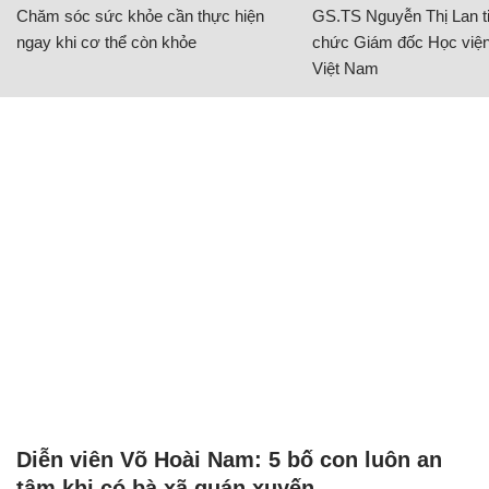
Chăm sóc sức khỏe cần thực hiện
GS.TS Nguyễn Thị Lan ti
ngay khi cơ thể còn khỏe
chức Giám đốc Học viện
Việt Nam
Diễn viên Võ Hoài Nam: 5 bố con luôn an
tâm khi có bà xã quán xuyến