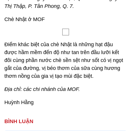
Thị Thập, P. Tân Phong, Q. 7.
Chè Nhật ở MOF
Điểm khác biệt của chè Nhật là những hạt đậu
được hầm mềm đến độ như tan trên đầu lưỡi kết
đôi cùng phần nước chè sền sệt như sốt có vị ngọt
gắt của đường, vị béo thơm của sữa cùng hương
thơm nồng của gia vị tạo mùi đặc biệt.
Địa chỉ: các chi nhánh của MOF.
Huỳnh Hằng