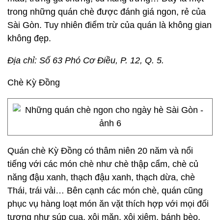
trong những quán chè được đánh giá ngon, rẻ của
Sài Gòn. Tuy nhiên điểm trừ của quán là không gian
không đẹp.
Địa chỉ: Số 63 Phó Cơ Điều, P. 12, Q. 5.
Chè Kỳ Đồng
Quán chè Kỳ Đồng có thâm niên 20 năm và nổi
tiếng với các món chè như chè thập cẩm, chè củ
năng đậu xanh, thạch đậu xanh, thạch dừa, chè
Thái, trái vải… Bên cạnh các món chè, quán cũng
phục vụ hàng loạt món ăn vặt thích hợp với mọi đối
tượng như súp cua, xôi mặn, xôi xiêm, bánh bèo,