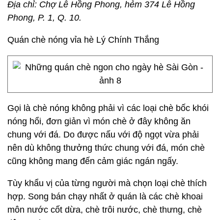
Địa chỉ: Chợ Lê Hồng Phong, hẻm 374 Lê Hồng
Phong, P. 1, Q. 10.
Quán chè nóng vỉa hè Lý Chính Thắng
Gọi là chè nóng không phải vì các loại chè bốc khói
nóng hổi, đơn giản vì món chè ở đây không ăn
chung với đá. Do được nấu với độ ngọt vừa phải
nên dù không thưởng thức chung với đá, món chè
cũng không mang đến cảm giác ngán ngấy.
Tùy khẩu vị của từng người mà chọn loại chè thích
hợp. Song bán chạy nhất ở quán là các chè khoai
môn nước cốt dừa, chè trôi nước, chè thưng, chè