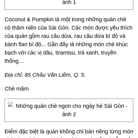
Coconut & Pumpkin là một trong những quán chè
có thâm niên của Sài Gòn. Các món được yêu thích
của quán gồm rau câu dừa, rau câu dừa bí đỏ và
bánh flan bí đỏ... Gần đây là những món chè khúc
bạch với các vị dâu, tiramisu, trà xanh, truyền
thống…
Địa chỉ: 85 Châu Văn Liêm, Q. 5.
Chè mâm
Điểm đặc biệt là quán không chỉ bán riêng từng món