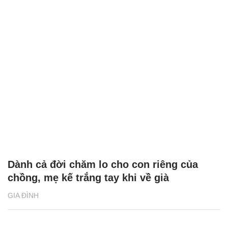
Dành cả đời chăm lo cho con riêng của
chồng, mẹ kế trắng tay khi về già
GIA ĐÌNH