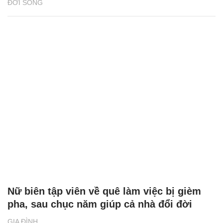
ĐỜI SỐNG
Nữ biên tập viên về quê làm việc bị gièm
pha, sau chục năm giúp cả nhà đổi đời
GIA ĐÌNH