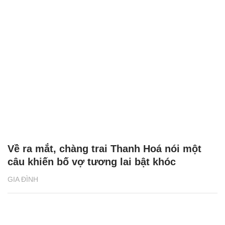
Về ra mắt, chàng trai Thanh Hoá nói một
câu khiến bố vợ tương lai bật khóc
GIA ĐÌNH