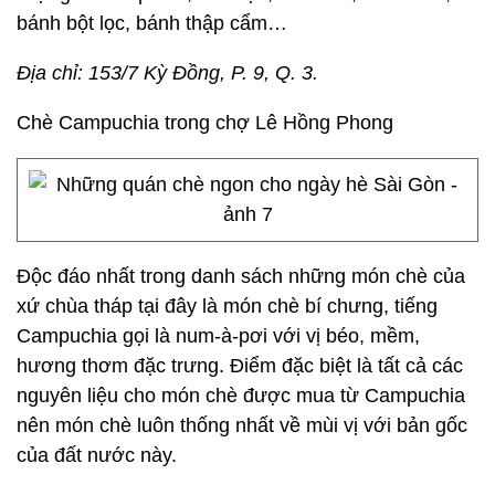
bánh bột lọc, bánh thập cẩm…
Địa chỉ: 153/7 Kỳ Đồng, P. 9, Q. 3.
Chè Campuchia trong chợ Lê Hồng Phong
Độc đáo nhất trong danh sách những món chè của
xứ chùa tháp tại đây là món chè bí chưng, tiếng
Campuchia gọi là num-à-pơi với vị béo, mềm,
hương thơm đặc trưng. Điểm đặc biệt là tất cả các
nguyên liệu cho món chè được mua từ Campuchia
nên món chè luôn thống nhất về mùi vị với bản gốc
của đất nước này.