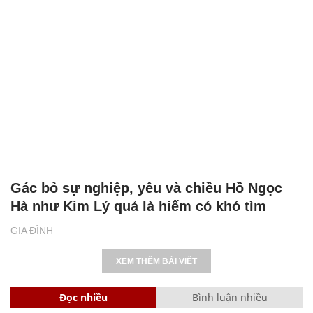
Gác bỏ sự nghiệp, yêu và chiều Hồ Ngọc
Hà như Kim Lý quả là hiếm có khó tìm
GIA ĐÌNH
XEM THÊM BÀI VIẾT
Đọc nhiều
Bình luận nhiều