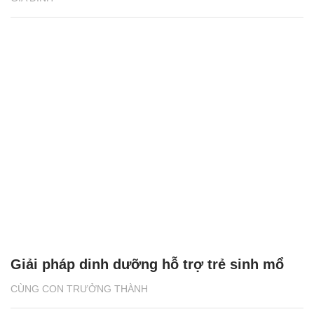
Giải pháp dinh dưỡng hỗ trợ trẻ sinh mổ
CÙNG CON TRƯỞNG THÀNH