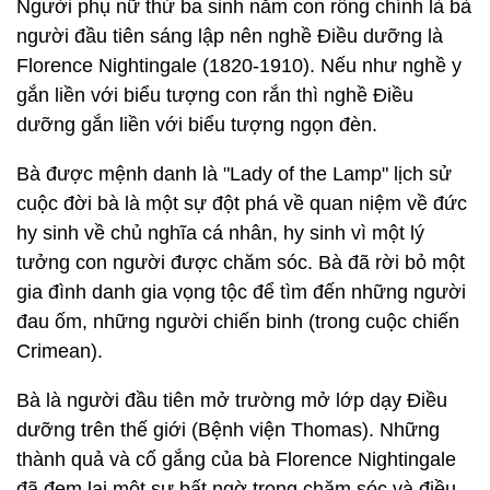
Người phụ nữ thứ ba sinh năm con rồng chính là bà
người đầu tiên sáng lập nên nghề Điều dưỡng là
Florence Nightingale (1820-1910). Nếu như nghề y
gắn liền với biểu tượng con rắn thì nghề Điều
dưỡng gắn liền với biểu tượng ngọn đèn.
Bà được mệnh danh là "Lady of the Lamp" lịch sử
cuộc đời bà là một sự đột phá về quan niệm về đức
hy sinh về chủ nghĩa cá nhân, hy sinh vì một lý
tưởng con người được chăm sóc. Bà đã rời bỏ một
gia đình danh gia vọng tộc để tìm đến những người
đau ốm, những người chiến binh (trong cuộc chiến
Crimean).
Bà là người đầu tiên mở trường mở lớp dạy Điều
dưỡng trên thế giới (Bệnh viện Thomas). Những
thành quả và cố gắng của bà Florence Nightingale
đã đem lại một sự bất ngờ trong chăm sóc và điều