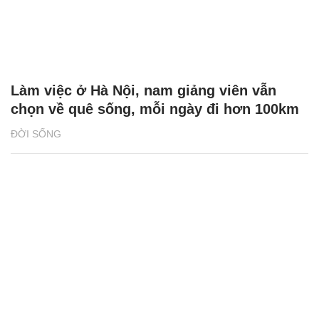
Làm việc ở Hà Nội, nam giảng viên vẫn
chọn về quê sống, mỗi ngày đi hơn 100km
ĐỜI SỐNG