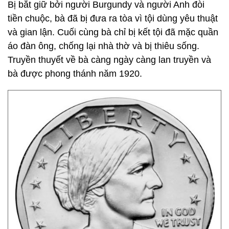
Bị bắt giữ bởi người Burgundy và người Anh đòi
tiền chuộc, bà đã bị đưa ra tòa vì tội dùng yêu thuật
và gian lận. Cuối cùng bà chỉ bị kết tội đã mặc quần
áo đàn ông, chống lại nhà thờ và bị thiêu sống.
Truyền thuyết về bà càng ngày càng lan truyền và
bà được phong thánh năm 1920.