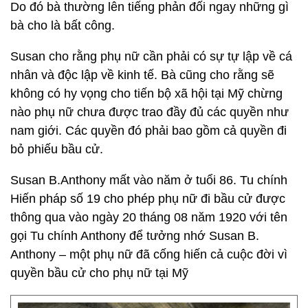
Do đó bà thường lên tiếng phản đối ngay những gì
bà cho là bất công.
Susan cho rằng phụ nữ cần phải có sự tự lập về cá
nhân và độc lập về kinh tế. Bà cũng cho rằng sẽ
không có hy vọng cho tiến bộ xã hội tại Mỹ chừng
nào phụ nữ chưa được trao đầy đủ các quyền như
nam giới. Các quyền đó phải bao gồm cả quyền đi
bỏ phiếu bầu cử.
Susan B.Anthony mất vào năm ở tuổi 86. Tu chính
Hiến pháp số 19 cho phép phụ nữ đi bầu cử được
thông qua vào ngày 20 tháng 08 năm 1920 với tên
gọi Tu chính Anthony để tưởng nhớ Susan B.
Anthony – một phụ nữ đã cống hiến cả cuộc đời vì
quyền bầu cử cho phụ nữ tại Mỹ