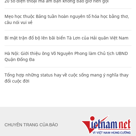
20 số điện thoại ma ám bạn không bao giờ nên gọi
Mẹo học thuộc Bảng tuần hoàn nguyên tố hóa học bằng thơ,
câu nói vui vẻ
Bí mật trận đổ bộ lên bãi biển Tà Lơn của Hải quân Việt Nam
Hà Nội: Giới thiệu ông Võ Nguyên Phong làm Chủ tịch UBND
Quận Đống Đa
Tổng hợp những status hay về cuộc sống mang ý nghĩa thay
đổi cuộc đời
CHUYÊN TRANG CỦA BÁO