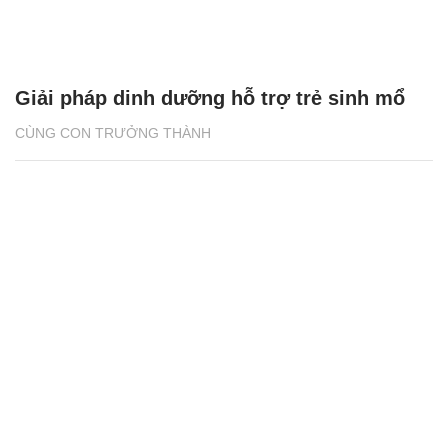
Giải pháp dinh dưỡng hỗ trợ trẻ sinh mổ
CÙNG CON TRƯỞNG THÀNH