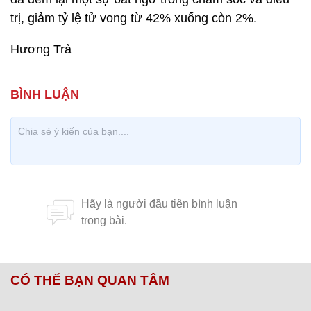
trị, giảm tỷ lệ tử vong từ 42% xuống còn 2%.
Hương Trà
CÓ THỂ BẠN QUAN TÂM