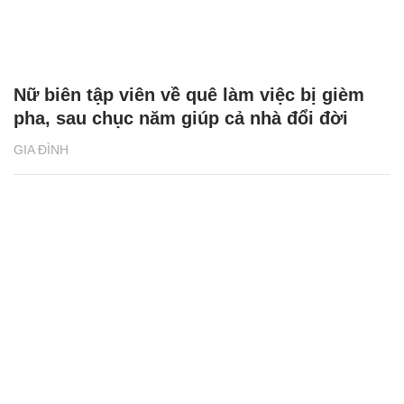
Nữ biên tập viên về quê làm việc bị gièm
pha, sau chục năm giúp cả nhà đổi đời
GIA ĐÌNH