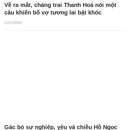
Về ra mắt, chàng trai Thanh Hoá nói một
câu khiến bố vợ tương lai bật khóc
GIA ĐÌNH
Gác bỏ sự nghiệp, yêu và chiều Hồ Ngọc