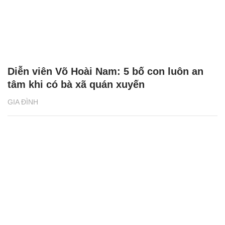
Diễn viên Võ Hoài Nam: 5 bố con luôn an
tâm khi có bà xã quán xuyến
GIA ĐÌNH