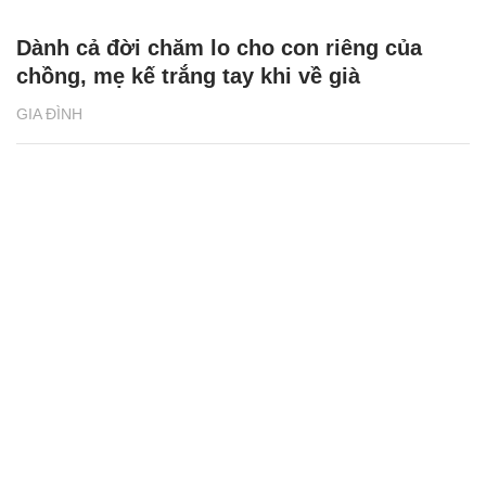
Dành cả đời chăm lo cho con riêng của
chồng, mẹ kế trắng tay khi về già
GIA ĐÌNH