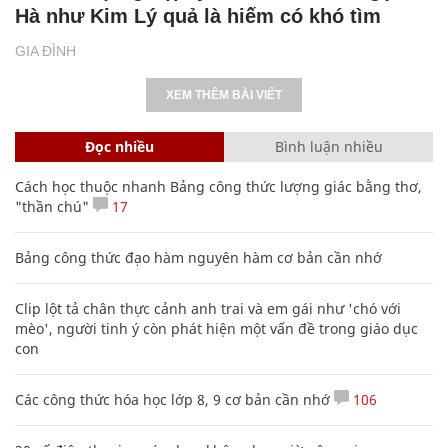
Hà như Kim Lý quả là hiếm có khó tìm
GIA ĐÌNH
XEM THÊM BÀI VIẾT
Đọc nhiều
Bình luận nhiều
Cách học thuộc nhanh Bảng công thức lượng giác bằng thơ,
"thần chú"
17
Bảng công thức đạo hàm nguyên hàm cơ bản cần nhớ
Clip lột tả chân thực cảnh anh trai và em gái như 'chó với
mèo', người tinh ý còn phát hiện một vấn đề trong giáo dục
con
Các công thức hóa học lớp 8, 9 cơ bản cần nhớ
106