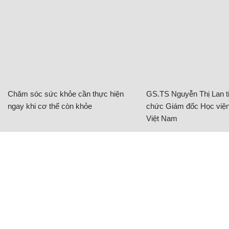
Chăm sóc sức khỏe cần thực hiện
GS.TS Nguyễn Thị Lan ti
ngay khi cơ thể còn khỏe
chức Giám đốc Học viện
Việt Nam