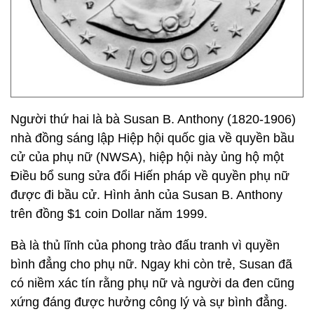
Người thứ hai là bà Susan B. Anthony (1820-1906)
nhà đồng sáng lập Hiệp hội quốc gia về quyền bầu
cử của phụ nữ (NWSA), hiệp hội này ủng hộ một
Điều bổ sung sửa đổi Hiến pháp về quyền phụ nữ
được đi bầu cử. Hình ảnh của Susan B. Anthony
trên đồng $1 coin Dollar năm 1999.
Bà là thủ lĩnh của phong trào đấu tranh vì quyền
bình đẳng cho phụ nữ. Ngay khi còn trẻ, Susan đã
có niềm xác tín rằng phụ nữ và người da đen cũng
xứng đáng được hưởng công lý và sự bình đẳng.