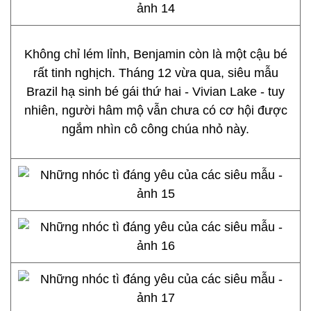
Không chỉ lém lỉnh, Benjamin còn là một cậu bé
rất tinh nghịch. Tháng 12 vừa qua, siêu mẫu
Brazil hạ sinh bé gái thứ hai - Vivian Lake - tuy
nhiên, người hâm mộ vẫn chưa có cơ hội được
ngắm nhìn cô công chúa nhỏ này.