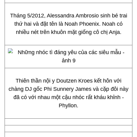
Tháng 5/2012, Alessandra Ambrosio sinh bé trai
thứ hai và đặt tên là Noah Phoenix. Noah có
nhiều nét trên khuôn mặt giống cô chị Anja.
Thiên thần nội y Doutzen Kroes kết hôn với
chàng DJ gốc Phi Sunnery James và cặp đôi này
đã có với nhau một cậu nhóc rất kháu khỉnh -
Phyllon.