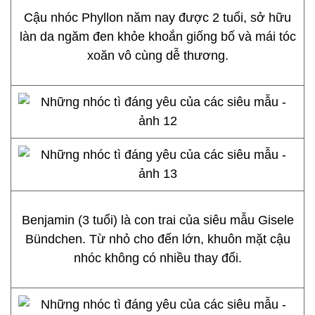
Cậu nhóc Phyllon năm nay được 2 tuổi, sở hữu
làn da ngăm đen khỏe khoắn giống bố và mái tóc
xoăn vô cùng dễ thương.
Benjamin (3 tuổi) là con trai của siêu mẫu Gisele
Bündchen. Từ nhỏ cho đến lớn, khuôn mặt cậu
nhóc không có nhiều thay đổi.