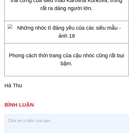
trai cưng của siêu mẫu Karolina Kurkova, trông
rất ra dáng người lớn.
Phong cách thời trang của cậu nhóc cũng rất bụi
bặm.
Hà Thu