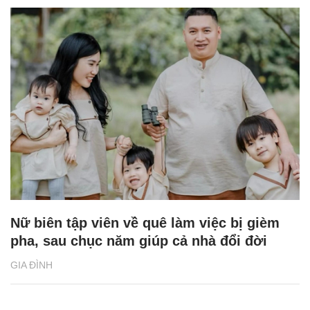
Nữ biên tập viên về quê làm việc bị gièm
pha, sau chục năm giúp cả nhà đổi đời
GIA ĐÌNH