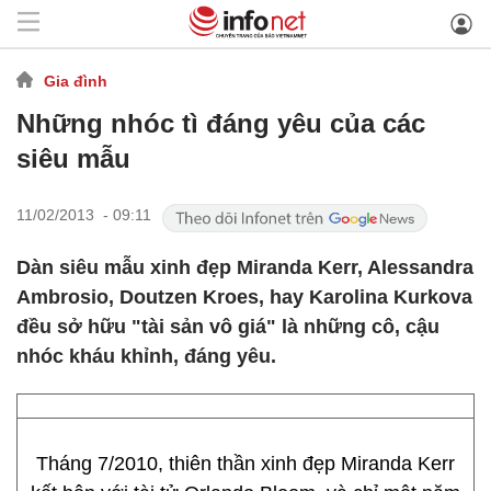
Gia đình
Những nhóc tì đáng yêu của các
siêu mẫu
11/02/2013 - 09:11
Dàn siêu mẫu xinh đẹp Miranda Kerr, Alessandra
Ambrosio, Doutzen Kroes, hay Karolina Kurkova
đều sở hữu "tài sản vô giá" là những cô, cậu
nhóc kháu khỉnh, đáng yêu.
Tháng 7/2010, thiên thần xinh đẹp Miranda Kerr