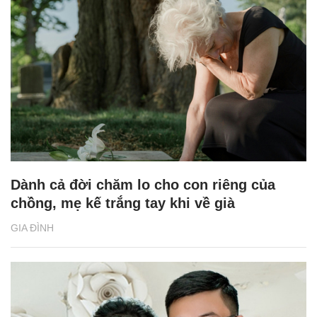
Dành cả đời chăm lo cho con riêng của
chồng, mẹ kế trắng tay khi về già
GIA ĐÌNH