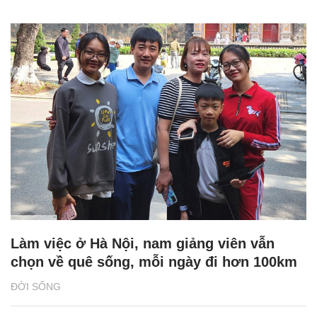
Làm việc ở Hà Nội, nam giảng viên vẫn
chọn về quê sống, mỗi ngày đi hơn 100km
ĐỜI SỐNG