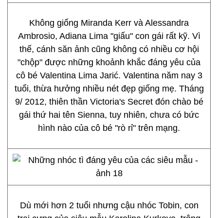
Không giống Miranda Kerr và Alessandra
Ambrosio, Adiana Lima "giấu" con gái rất kỹ. Vì
thế, cánh săn ảnh cũng không có nhiều cơ hội
"chộp" được những khoảnh khắc đáng yêu của
cô bé Valentina Lima Jarić. Valentina năm nay 3
tuổi, thừa hưởng nhiều nét đẹp giống mẹ. Tháng
9/ 2012, thiên thần Victoria's Secret đón chào bé
gái thứ hai tên Sienna, tuy nhiên, chưa có bức
hình nào của cô bé "rò rỉ" trên mạng.
Dù mới hơn 2 tuổi nhưng cậu nhóc Tobin, con