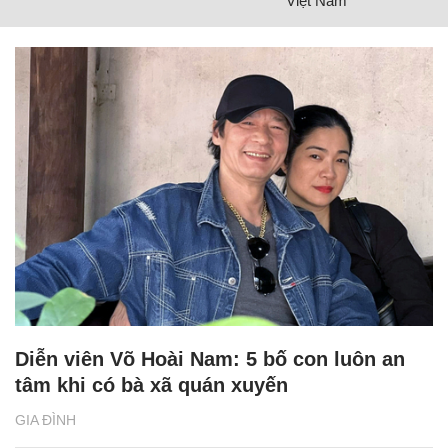
Việt Nam
Diễn viên Võ Hoài Nam: 5 bố con luôn an
tâm khi có bà xã quán xuyến
GIA ĐÌNH