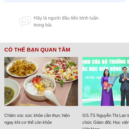
CÓ THỂ BẠN QUAN TÂM
Chăm sóc sức khỏe cần thực hiện
GS.TS Nguyễn Thị Lan ti
ngay khi cơ thể còn khỏe
chức Giám đốc Học viện