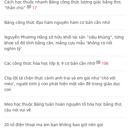
Cách học thuộc nhanh Bảng công thức lượng giác bằng thơ,
"thần chú"
17
Bảng công thức đạo hàm nguyên hàm cơ bản cần nhớ
Nguyễn Phương Hằng sở hữu khối tài sản "siêu khủng", từng
khoe sổ đỏ tính bằng cân, mắng cựu mẫu 'không có nổi
nghìn tỷ'
Các công thức hóa học lớp 8, 9 cơ bản cần nhớ
106
Clip lột tả chân thực cảnh anh trai và em gái như 'chó với
mèo', người tinh ý còn phát hiện một vấn đề trong giáo dục
con
Mẹo học thuộc Bảng tuần hoàn nguyên tố hóa học bằng thơ,
câu nói vui vẻ
20 số điện thoại ma ám bạn không bao giờ nên gọi