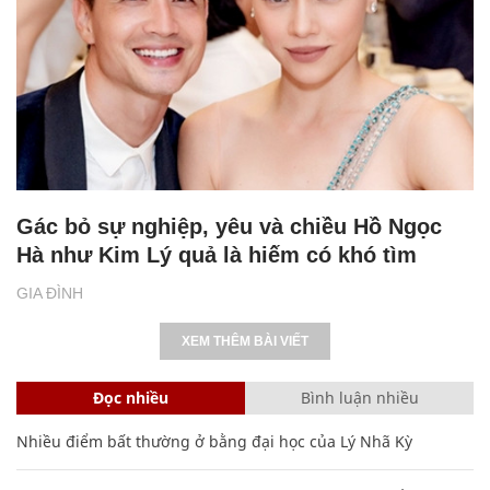
Gác bỏ sự nghiệp, yêu và chiều Hồ Ngọc
Hà như Kim Lý quả là hiếm có khó tìm
GIA ĐÌNH
XEM THÊM BÀI VIẾT
Đọc nhiều
Bình luận nhiều
Nhiều điểm bất thường ở bằng đại học của Lý Nhã Kỳ