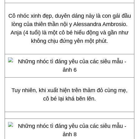
Cô nhóc xinh đẹp, duyên dáng này là con gái đầu
lòng của thiên thần nội y Alessandra Ambrosio.
Anja (4 tuổi) là một cô bé hiếu động và gần như
không chịu đứng yên một phút.
Tuy nhiên, khi xuất hiện trên thảm đỏ cùng mẹ,
cô bé lại khá bẽn lẽn.