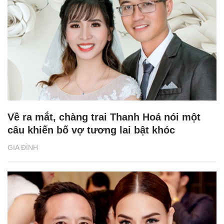
Về ra mắt, chàng trai Thanh Hoá nói một
câu khiến bố vợ tương lai bật khóc
GIA ĐÌNH