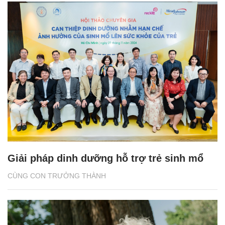
Giải pháp dinh dưỡng hỗ trợ trẻ sinh mổ
CÙNG CON TRƯỞNG THÀNH