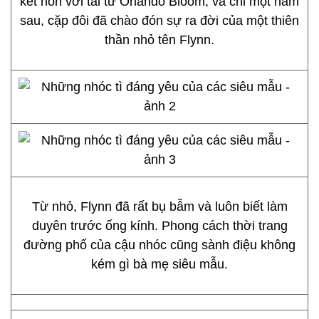
kết hôn với tài tử Orlando Bloom, và chỉ một năm
sau, cặp đôi đã chào đón sự ra đời của một thiên
thần nhỏ tên Flynn.
Từ nhỏ, Flynn đã rất bụ bẫm và luôn biết làm
duyên trước ống kính. Phong cách thời trang
đường phố của cậu nhóc cũng sành điệu không
kém gì bà mẹ siêu mẫu.