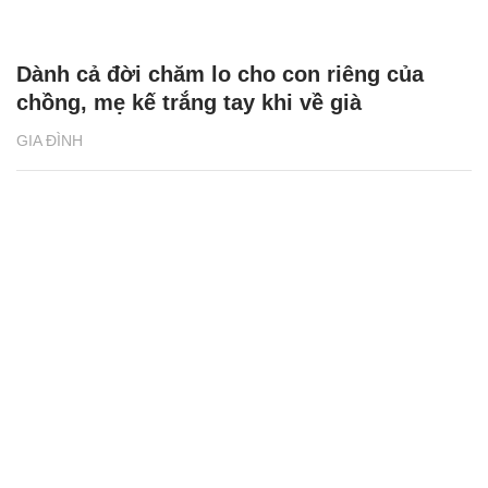
Dành cả đời chăm lo cho con riêng của
chồng, mẹ kế trắng tay khi về già
GIA ĐÌNH