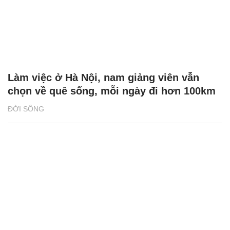
Làm việc ở Hà Nội, nam giảng viên vẫn
chọn về quê sống, mỗi ngày đi hơn 100km
ĐỜI SỐNG