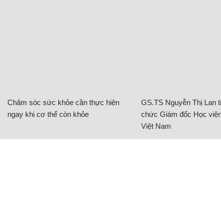
Chăm sóc sức khỏe cần thực hiện
GS.TS Nguyễn Thị Lan ti
ngay khi cơ thể còn khỏe
chức Giám đốc Học viện
Việt Nam