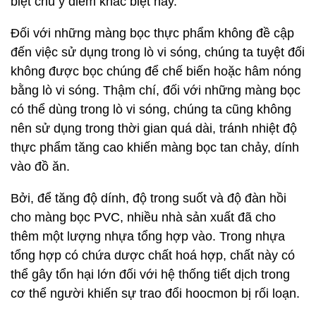
biệt chú ý điểm khác biệt này.
Đối với những màng bọc thực phẩm không đề cập
đến việc sử dụng trong lò vi sóng, chúng ta tuyệt đối
không được bọc chúng để chế biến hoặc hâm nóng
bằng lò vi sóng. Thậm chí, đối với những màng bọc
có thể dùng trong lò vi sóng, chúng ta cũng không
nên sử dụng trong thời gian quá dài, tránh nhiệt độ
thực phẩm tăng cao khiến màng bọc tan chảy, dính
vào đồ ăn.
Bởi, để tăng độ dính, độ trong suốt và độ đàn hồi
cho màng bọc PVC, nhiều nhà sản xuất đã cho
thêm một lượng nhựa tổng hợp vào. Trong nhựa
tổng hợp có chứa dược chất hoá hợp, chất này có
thể gây tổn hại lớn đối với hệ thống tiết dịch trong
cơ thể người khiến sự trao đổi hoocmon bị rối loạn.