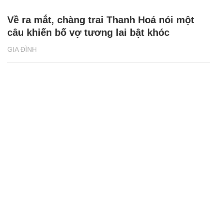
Về ra mắt, chàng trai Thanh Hoá nói một
câu khiến bố vợ tương lai bật khóc
GIA ĐÌNH