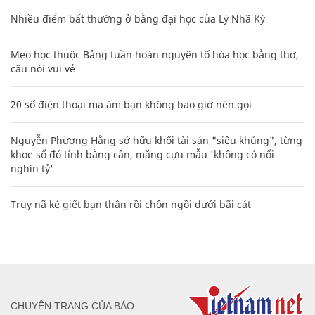
Nhiều điểm bất thường ở bằng đại học của Lý Nhã Kỳ
Mẹo học thuộc Bảng tuần hoàn nguyên tố hóa học bằng thơ,
câu nói vui vẻ
20 số điện thoại ma ám bạn không bao giờ nên gọi
Nguyễn Phương Hằng sở hữu khối tài sản "siêu khủng", từng
khoe sổ đỏ tính bằng cân, mắng cựu mẫu 'không có nổi
nghìn tỷ'
Truy nã kẻ giết bạn thân rồi chôn ngồi dưới bãi cát
CHUYÊN TRANG CỦA BÁO