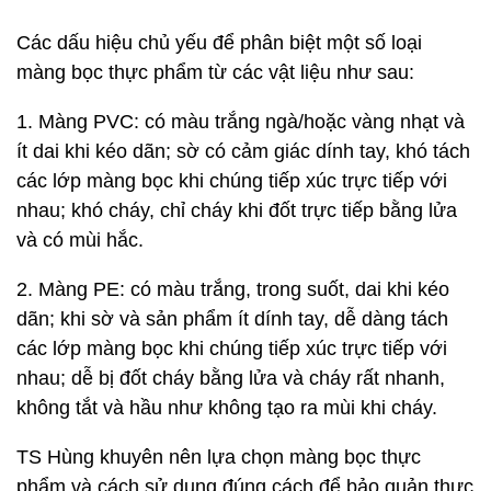
Các dấu hiệu chủ yếu để phân biệt một số loại
màng bọc thực phẩm từ các vật liệu như sau:
1. Màng PVC: có màu trắng ngà/hoặc vàng nhạt và
ít dai khi kéo dãn; sờ có cảm giác dính tay, khó tách
các lớp màng bọc khi chúng tiếp xúc trực tiếp với
nhau; khó cháy, chỉ cháy khi đốt trực tiếp bằng lửa
và có mùi hắc.
2. Màng PE: có màu trắng, trong suốt, dai khi kéo
dãn; khi sờ và sản phẩm ít dính tay, dễ dàng tách
các lớp màng bọc khi chúng tiếp xúc trực tiếp với
nhau; dễ bị đốt cháy bằng lửa và cháy rất nhanh,
không tắt và hầu như không tạo ra mùi khi cháy.
TS Hùng khuyên nên lựa chọn màng bọc thực
phẩm và cách sử dụng đúng cách để bảo quản thực