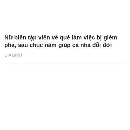
Nữ biên tập viên về quê làm việc bị gièm
pha, sau chục năm giúp cả nhà đổi đời
GIA ĐÌNH