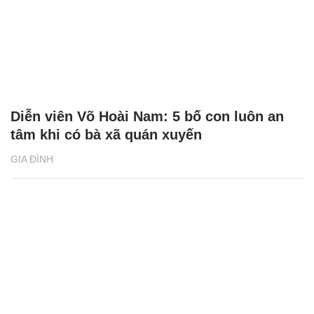
Diễn viên Võ Hoài Nam: 5 bố con luôn an
tâm khi có bà xã quán xuyến
GIA ĐÌNH