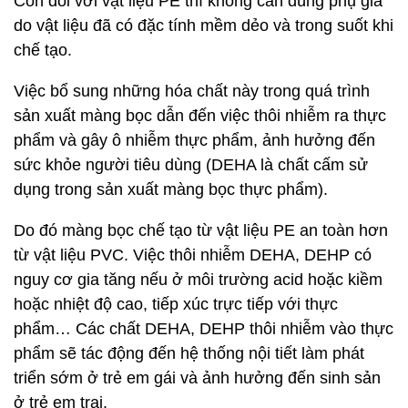
Còn đối với vật liệu PE thì không cần dùng phụ gia
do vật liệu đã có đặc tính mềm dẻo và trong suốt khi
chế tạo.
Việc bổ sung những hóa chất này trong quá trình
sản xuất màng bọc dẫn đến việc thôi nhiễm ra thực
phẩm và gây ô nhiễm thực phẩm, ảnh hưởng đến
sức khỏe người tiêu dùng (DEHA là chất cấm sử
dụng trong sản xuất màng bọc thực phẩm).
Do đó màng bọc chế tạo từ vật liệu PE an toàn hơn
từ vật liệu PVC. Việc thôi nhiễm DEHA, DEHP có
nguy cơ gia tăng nếu ở môi trường acid hoặc kiềm
hoặc nhiệt độ cao, tiếp xúc trực tiếp với thực
phẩm… Các chất DEHA, DEHP thôi nhiễm vào thực
phẩm sẽ tác động đến hệ thống nội tiết làm phát
triển sớm ở trẻ em gái và ảnh hưởng đến sinh sản
ở trẻ em trai.