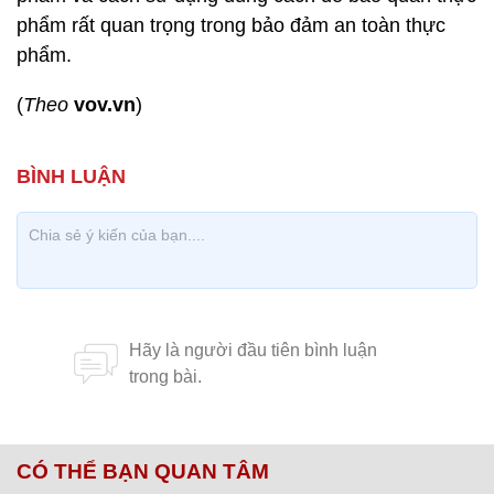
phẩm rất quan trọng trong bảo đảm an toàn thực
phẩm.
(
Theo
vov.vn
)
CÓ THỂ BẠN QUAN TÂM