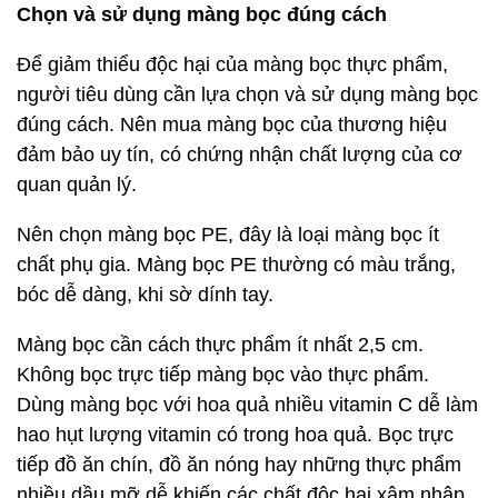
Chọn và sử dụng màng bọc đúng cách
Để giảm thiểu độc hại của màng bọc thực phẩm,
người tiêu dùng cần lựa chọn và sử dụng màng bọc
đúng cách. Nên mua màng bọc của thương hiệu
đảm bảo uy tín, có chứng nhận chất lượng của cơ
quan quản lý.
Nên chọn màng bọc PE, đây là loại màng bọc ít
chất phụ gia. Màng bọc PE thường có màu trắng,
bóc dễ dàng, khi sờ dính tay.
Màng bọc cần cách thực phẩm ít nhất 2,5 cm.
Không bọc trực tiếp màng bọc vào thực phẩm.
Dùng màng bọc với hoa quả nhiều vitamin C dễ làm
hao hụt lượng vitamin có trong hoa quả. Bọc trực
tiếp đồ ăn chín, đồ ăn nóng hay những thực phẩm
nhiều dầu mỡ dễ khiến các chất độc hại xâm nhập