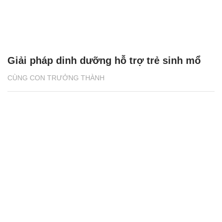
Giải pháp dinh dưỡng hỗ trợ trẻ sinh mổ
CÙNG CON TRƯỞNG THÀNH