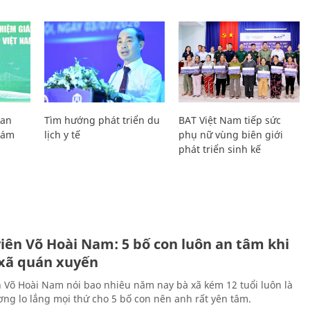
Lan
Tìm hướng phát triển du
BAT Việt Nam tiếp sức
Giám
lịch y tế
phụ nữ vùng biên giới
phát triển sinh kế
H
viên Võ Hoài Nam: 5 bố con luôn an tâm khi
 xã quán xuyến
n Võ Hoài Nam nói bao nhiêu năm nay bà xã kém 12 tuổi luôn là
ng lo lắng mọi thứ cho 5 bố con nên anh rất yên tâm.