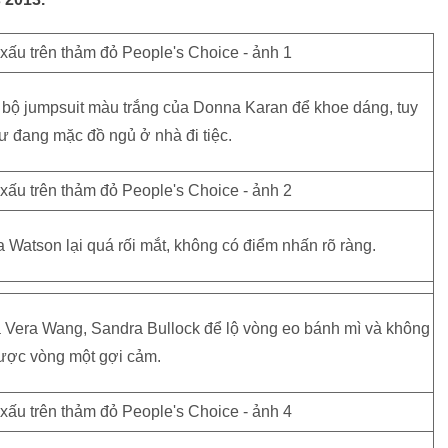
 bộ jumpsuit màu trắng của Donna Karan để khoe dáng, tuy
ư đang mặc đồ ngủ ở nhà đi tiệc.
 Watson lại quá rối mắt, không có điểm nhấn rõ ràng.
ủa Vera Wang, Sandra Bullock để lộ vòng eo bánh mì và không
ược vòng một gợi cảm.