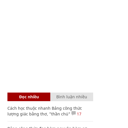
Đọc nhiều
Bình luận nhiều
Cách học thuộc nhanh Bảng công thức
lượng giác bằng thơ, "thần chú"
17