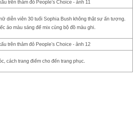
nữ diễn viên 30 tuổi Sophia Bush không thật sự ấn tượng.
ếc áo màu sáng để mix cùng bộ đồ màu ghi.
tóc, cách trang điểm cho đến trang phục.