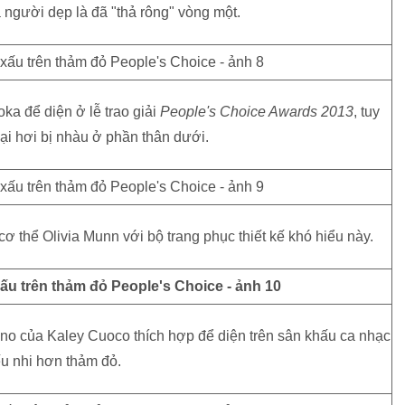
 người dẹp là đã "thả rông" vòng một.
ka để diện ở lễ trao giải
People's Choice Awards 2013
, tuy
lại hơi bị nhàu ở phần thân dưới.
ơ thể Olivia Munn với bộ trang phục thiết kế khó hiểu này.
ano của Kaley Cuoco thích hợp để diện trên sân khấu ca nhạc
ếu nhi hơn thảm đỏ.