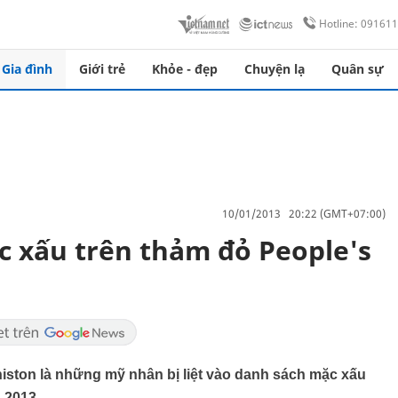
Hotline: 09161
Gia đình
Giới trẻ
Khỏe - đẹp
Chuyện lạ
Quân sự
10/01/2013 20:22 (GMT+07:00)
 xấu trên thảm đỏ People's
iston là những mỹ nhân bị liệt vào danh sách mặc xấu
s 2013.