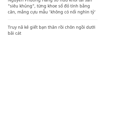
"siêu khủng", từng khoe sổ đỏ tính bằng
cân, mắng cựu mẫu 'không có nổi nghìn tỷ'
Truy nã kẻ giết bạn thân rồi chôn ngồi dưới
bãi cát