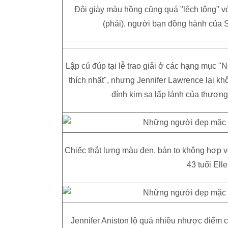
Đôi giày màu hồng cũng quá "lệch tông" v
(phải), người bạn đồng hành của
Lập cú đúp tại lễ trao giải ở các hạng mục 
thích nhất", nhưng Jennifer Lawrence lại k
đính kim sa lấp lánh của thương
Chiếc thắt lưng màu đen, bản to không hợp v
43 tuổi El
Jennifer Aniston lộ quá nhiều nhược điểm c