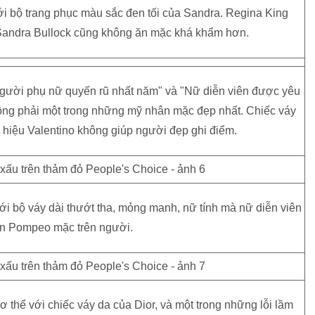
ới bộ trang phục màu sắc đen tối của Sandra. Regina King
 Sandra Bullock cũng không ăn mặc khá khẩm hơn.
"Người phụ nữ quyến rũ nhất năm" và "Nữ diễn viên được yêu
hông phải một trong những mỹ nhân mặc đẹp nhất. Chiếc váy
 hiệu Valentino không giúp người đẹp ghi điểm.
ới bộ váy dài thướt tha, mỏng manh, nữ tính mà nữ diễn viên
len Pompeo mặc trên người.
ơ thể với chiếc váy da của Dior, và một trong những lỗi lầm