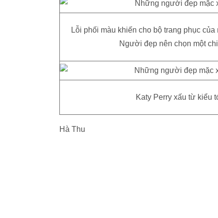
Lỗi phối màu khiến cho bộ trang phục của 
Người đẹp nên chọn một chi
Katy Perry xấu từ kiểu 
Hà Thu