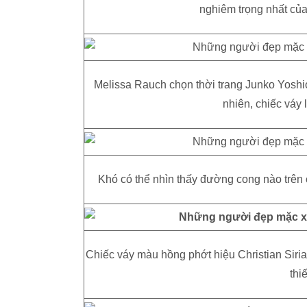
nghiêm trọng nhất của
Melissa Rauch chọn thời trang Junko Yoshio
nhiên, chiếc váy 
Khó có thể nhìn thấy đường cong nào trên c
Chiếc váy màu hồng phớt hiệu Christian Siri
thi