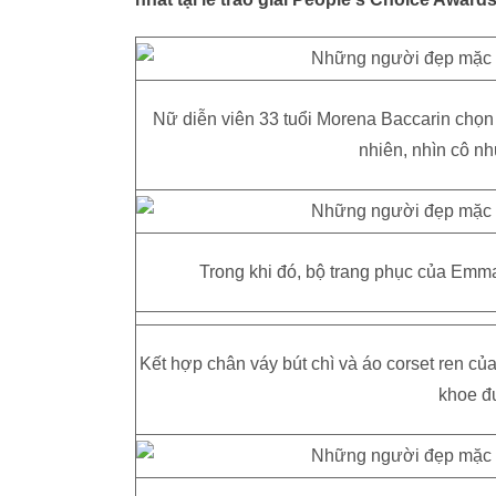
Nữ diễn viên 33 tuổi Morena Baccarin chọn
nhiên, nhìn cô nh
Trong khi đó, bộ trang phục của Emma
Kết hợp chân váy bút chì và áo corset ren c
khoe đ