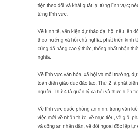
tiện theo dõi và khái quát lại từng lĩnh vực; 
từng lĩnh vực.
Về kinh tế, văn kiện dự thảo đại hội nêu lên đổ
theo hướng xã hội chủ nghĩa, phát triển kinh 
cũng đã nâng cao ý thức, thống nhất nhận thức
nghĩa.
Về lĩnh vực văn hóa, xã hội và môi trường, dự
toàn diện giáo dục đào tạo. Thứ 2 là phát tr
người. Thứ 4 là quản lý xã hội và thực hiện ti
Về lĩnh vực quốc phòng an ninh, trong văn ki
việc mới về nhận thức, về mục tiêu, về giải 
và công an nhân dân, về đối ngoại độc lập tự