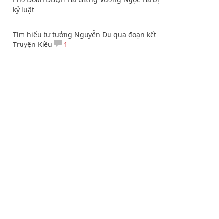
kỷ luật
Tìm hiểu tư tưởng Nguyễn Du qua đoạn kết
Truyện Kiều
1