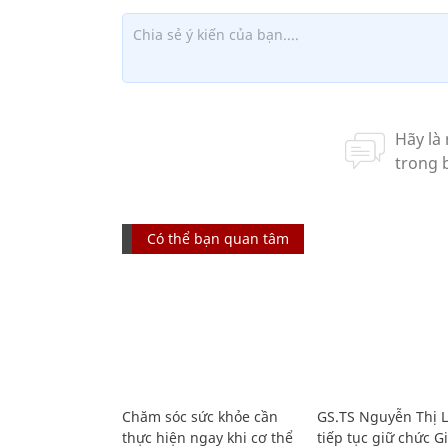
Có thể bạn quan tâm
Chăm sóc sức khỏe cần
GS.TS Nguyễn Thị 
thực hiện ngay khi cơ thể
tiếp tục giữ chức 