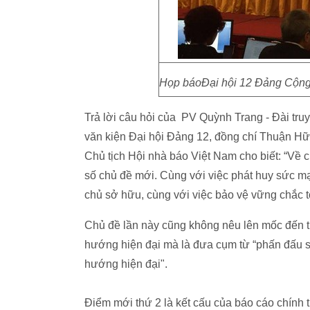
Họp báoĐại hội 12 Đảng Cộng 
Trả lời câu hỏi của PV Quỳnh Trang - Đài truy
văn kiện Đại hội Đảng 12, đồng chí Thuận H
Chủ tịch Hội nhà báo Việt Nam cho biết: “Về 
số chủ đề mới. Cùng với việc phát huy sức mạ
chủ sở hữu, cùng với việc bảo vệ vững chắc t
Chủ đề lần này cũng không nêu lên mốc đến th
hướng hiện đại mà là đưa cụm từ “phấn đấu 
hướng hiện đại".
Điểm mới thứ 2 là kết cấu của báo cáo chính t