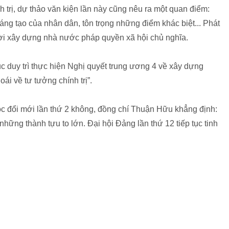
trị, dự thảo văn kiện lần này cũng nêu ra một quan điểm:
ng tạo của nhân dân, tôn trọng những điểm khác biệt... Phát
hời xây dựng nhà nước pháp quyền xã hội chủ nghĩa.
c duy trì thực hiện Nghị quyết trung ương 4 về xây dựng
ái về tư tưởng chính trị”.
uộc đổi mới lần thứ 2 không, đồng chí Thuận Hữu khẳng định:
hững thành tựu to lớn. Đại hội Đảng lần thứ 12 tiếp tục tinh