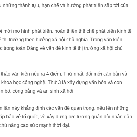
nêu những thành tựu, hạn chế và hướng phát triển sắp tới của
i mới mô hình phát triển, hoàn thiện thể chế phát triển kinh tế
tế thị trường theo hướng xã hội chủ nghĩa. Trong văn kiện
 trong toàn Đảng về vấn đề kinh tế thị trường xã hội chủ
 thảo văn kiện nêu ra 4 điểm. Thứ nhất, đổi mới căn bản và
iển khoa học công nghệ. Thứ 3 là xây dựng văn hóa và con
ến bộ, công bằng và an sinh xã hội.
ện lần này khẳng định các vấn đề quan trọng, nêu lên những
pháp bảo vệ tổ quốc, về xây dựng lực lượng quân đội nhân dân
 chủ nâng cao sức mạnh thời đại.