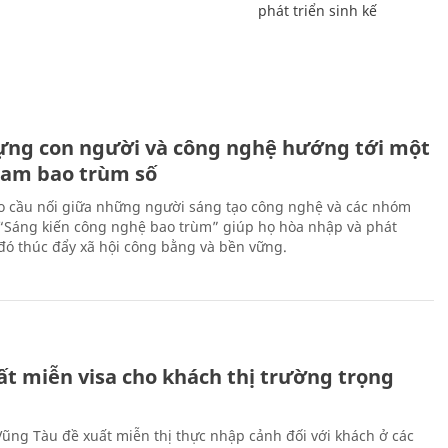
phát triển sinh kế
ựng con người và công nghệ hướng tới một
Nam bao trùm số
 cầu nối giữa những người sáng tạo công nghệ và các nhóm
 “Sáng kiến công nghệ bao trùm” giúp họ hòa nhập và phát
ừ đó thúc đẩy xã hội công bằng và bền vững.
ất miễn visa cho khách thị trường trọng
 Vũng Tàu đề xuất miễn thị thực nhập cảnh đối với khách ở các