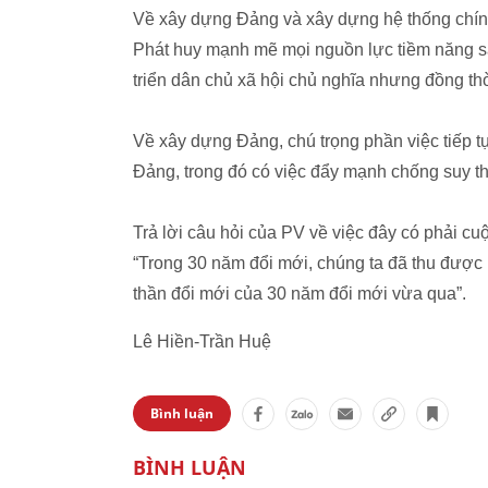
Về xây dựng Đảng và xây dựng hệ thống chính 
Phát huy mạnh mẽ mọi nguồn lực tiềm năng sá
triển dân chủ xã hội chủ nghĩa nhưng đồng t
Về xây dựng Đảng, chú trọng phần việc tiếp tụ
Đảng, trong đó có việc đẩy mạnh chống suy tho
Trả lời câu hỏi của PV về việc đây có phải c
“Trong 30 năm đổi mới, chúng ta đã thu được n
thần đổi mới của 30 năm đổi mới vừa qua”.
Lê Hiền-Trần Huệ
Bình luận