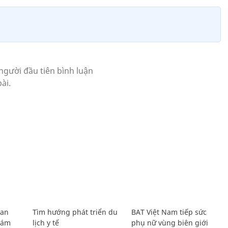
Lan
Tìm hướng phát triển du
BAT Việt Nam tiếp sức
Giám
lịch y tế
phụ nữ vùng biên giới