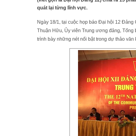
quát lại từng lĩnh vực.
Ngày 18/1, tại cuộc họp báo Đại hội 12 Đảng 
Thuận Hữu, Ủy viên Trung ương đảng, Tổng b
trình bày những nét nổi bật trong dự thảo văn 