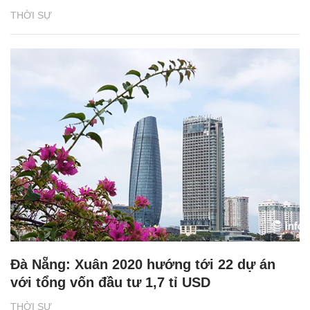
THỜI SỰ
Đà Nẵng: Xuân 2020 hướng tới 22 dự án
với tổng vốn đầu tư 1,7 tỉ USD
THỜI SỰ