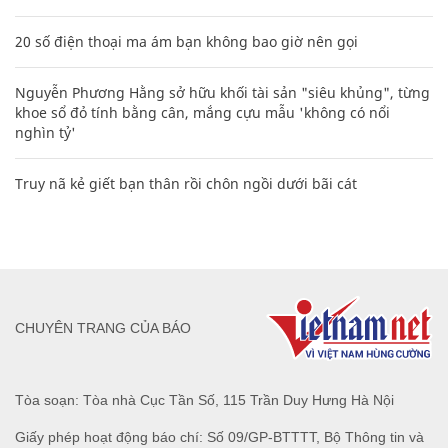
20 số điện thoại ma ám bạn không bao giờ nên gọi
Nguyễn Phương Hằng sở hữu khối tài sản "siêu khủng", từng
khoe sổ đỏ tính bằng cân, mắng cựu mẫu 'không có nổi
nghìn tỷ'
Truy nã kẻ giết bạn thân rồi chôn ngồi dưới bãi cát
CHUYÊN TRANG CỦA BÁO
Tòa soạn: Tòa nhà Cục Tần Số, 115 Trần Duy Hưng Hà Nội
Giấy phép hoạt động báo chí: Số 09/GP-BTTTT, Bộ Thông tin và