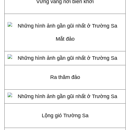
Vững vàng nơi biển khơi
Mắt đảo
Ra thăm đảo
Lộng gió Trường Sa