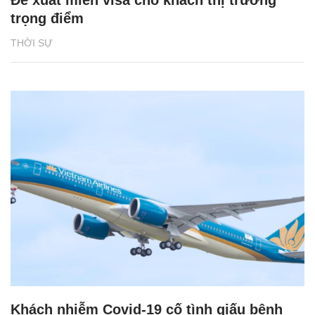
trọng điểm
THỜI SỰ
Khách nhiễm Covid-19 cố tình giấu bệnh