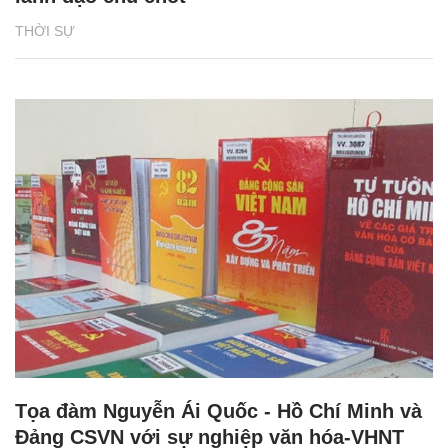
THỜI SỰ
Tọa đàm Nguyễn Ái Quốc - Hồ Chí Minh và
Đảng CSVN với sự nghiệp văn hóa-VHNT