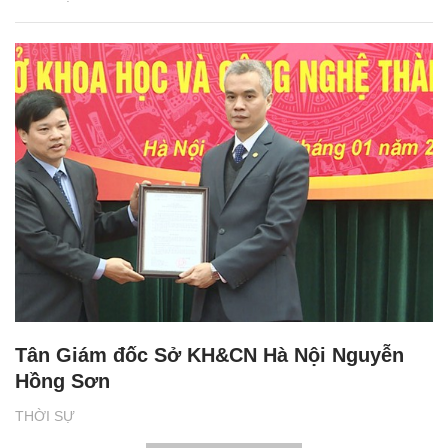
Tân Giám đốc Sở KH&CN Hà Nội Nguyễn
Hồng Sơn
THỜI SỰ