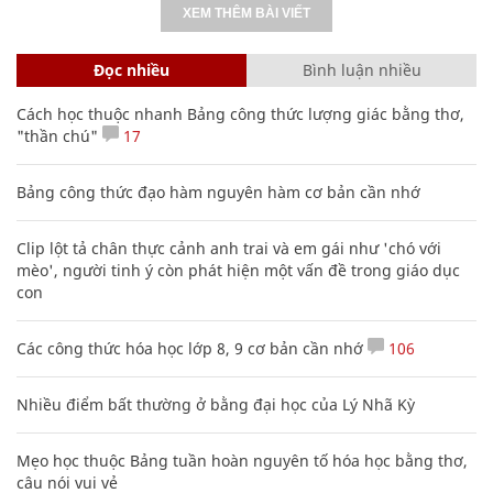
XEM THÊM BÀI VIẾT
Đọc nhiều
Bình luận nhiều
Cách học thuộc nhanh Bảng công thức lượng giác bằng thơ,
"thần chú"
17
Bảng công thức đạo hàm nguyên hàm cơ bản cần nhớ
Clip lột tả chân thực cảnh anh trai và em gái như 'chó với
mèo', người tinh ý còn phát hiện một vấn đề trong giáo dục
con
Các công thức hóa học lớp 8, 9 cơ bản cần nhớ
106
Nhiều điểm bất thường ở bằng đại học của Lý Nhã Kỳ
Mẹo học thuộc Bảng tuần hoàn nguyên tố hóa học bằng thơ,
câu nói vui vẻ