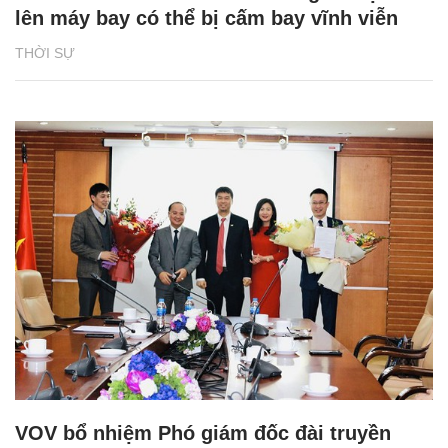
lên máy bay có thể bị cấm bay vĩnh viễn
THỜI SỰ
VOV bổ nhiệm Phó giám đốc đài truyền