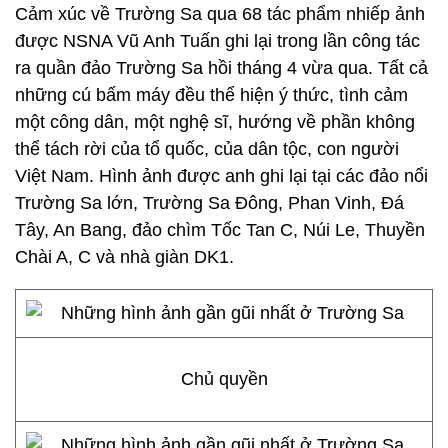
Cảm xúc về Trường Sa qua 68 tác phẩm nhiếp ảnh
được NSNA Vũ Anh Tuấn ghi lại trong lần công tác
ra quần đảo Trường Sa hồi tháng 4 vừa qua. Tất cả
những cú bấm máy đều thể hiện ý thức, tình cảm
một công dân, một nghệ sĩ, hướng về phần không
thể tách rời của tổ quốc, của dân tộc, con người
Việt Nam. Hình ảnh được anh ghi lại tại các đảo nổi
Trường Sa lớn, Trường Sa Đông, Phan Vinh, Đá
Tây, An Bang, đảo chìm Tốc Tan C, Núi Le, Thuyền
Chài A, C và nhà giàn DK1.
Chủ quyền