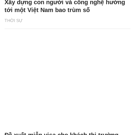
Xây dựng con người và công nghệ hướng
tới một Việt Nam bao trùm số
THỜI SỰ
Đề xuất miễn visa cho khách thị trường