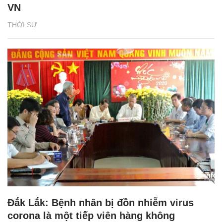
VN
THỜI SỰ
Đắk Lắk: Bệnh nhân bị đồn nhiễm virus
corona là một tiếp viên hàng không