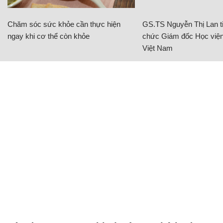
Chăm sóc sức khỏe cần thực hiện
GS.TS Nguyễn Thị Lan ti
ngay khi cơ thể còn khỏe
chức Giám đốc Học viện
Việt Nam