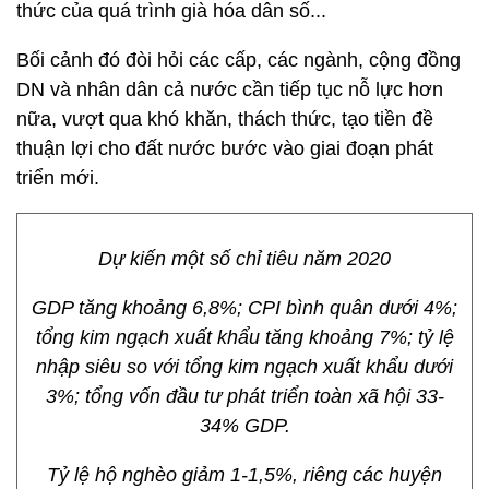
thức của quá trình già hóa dân số...
Bối cảnh đó đòi hỏi các cấp, các ngành, cộng đồng
DN và nhân dân cả nước cần tiếp tục nỗ lực hơn
nữa, vượt qua khó khăn, thách thức, tạo tiền đề
thuận lợi cho đất nước bước vào giai đoạn phát
triển mới.
Dự kiến một số chỉ tiêu năm 2020
GDP tăng khoảng 6,8%; CPI bình quân dưới 4%;
tổng kim ngạch xuất khẩu tăng khoảng 7%; tỷ lệ
nhập siêu so với tổng kim ngạch xuất khẩu dưới
3%; tổng vốn đầu tư phát triển toàn xã hội 33-
34% GDP.
Tỷ lệ hộ nghèo giảm 1-1,5%, riêng các huyện