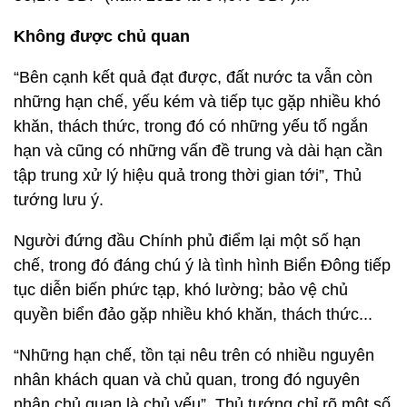
Không được chủ quan
“Bên cạnh kết quả đạt được, đất nước ta vẫn còn
những hạn chế, yếu kém và tiếp tục gặp nhiều khó
khăn, thách thức, trong đó có những yếu tố ngắn
hạn và cũng có những vấn đề trung và dài hạn cần
tập trung xử lý hiệu quả trong thời gian tới”, Thủ
tướng lưu ý.
Người đứng đầu Chính phủ điểm lại một số hạn
chế, trong đó đáng chú ý là tình hình Biển Đông tiếp
tục diễn biến phức tạp, khó lường; bảo vệ chủ
quyền biển đảo gặp nhiều khó khăn, thách thức...
“Những hạn chế, tồn tại nêu trên có nhiều nguyên
nhân khách quan và chủ quan, trong đó nguyên
nhân chủ quan là chủ yếu”, Thủ tướng chỉ rõ một số