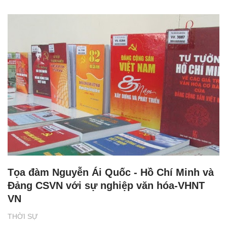
Tọa đàm Nguyễn Ái Quốc - Hồ Chí Minh và
Đảng CSVN với sự nghiệp văn hóa-VHNT
VN
THỜI SỰ