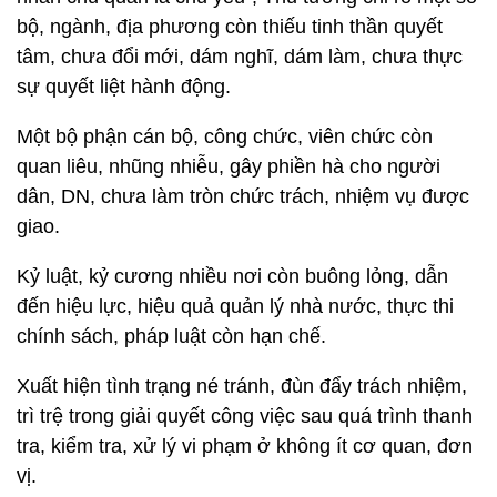
bộ, ngành, địa phương còn thiếu tinh thần quyết
tâm, chưa đổi mới, dám nghĩ, dám làm, chưa thực
sự quyết liệt hành động.
Một bộ phận cán bộ, công chức, viên chức còn
quan liêu, nhũng nhiễu, gây phiền hà cho người
dân, DN, chưa làm tròn chức trách, nhiệm vụ được
giao.
Kỷ luật, kỷ cương nhiều nơi còn buông lỏng, dẫn
đến hiệu lực, hiệu quả quản lý nhà nước, thực thi
chính sách, pháp luật còn hạn chế.
Xuất hiện tình trạng né tránh, đùn đẩy trách nhiệm,
trì trệ trong giải quyết công việc sau quá trình thanh
tra, kiểm tra, xử lý vi phạm ở không ít cơ quan, đơn
vị.