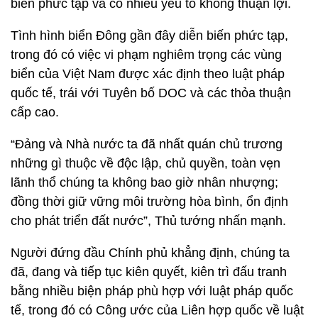
biến phức tạp và có nhiều yếu tố không thuận lợi.
Tình hình biển Đông gần đây diễn biến phức tạp,
trong đó có việc vi phạm nghiêm trọng các vùng
biển của Việt Nam được xác định theo luật pháp
quốc tế, trái với Tuyên bố DOC và các thỏa thuận
cấp cao.
“Đảng và Nhà nước ta đã nhất quán chủ trương
những gì thuộc về độc lập, chủ quyền, toàn vẹn
lãnh thổ chúng ta không bao giờ nhân nhượng;
đồng thời giữ vững môi trường hòa bình, ổn định
cho phát triển đất nước”, Thủ tướng nhấn mạnh.
Người đứng đầu Chính phủ khẳng định, chúng ta
đã, đang và tiếp tục kiên quyết, kiên trì đấu tranh
bằng nhiều biện pháp phù hợp với luật pháp quốc
tế, trong đó có Công ước của Liên hợp quốc về luật