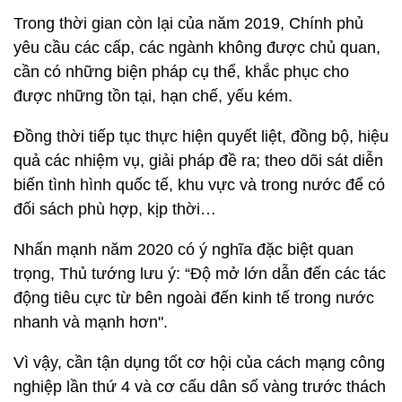
Trong thời gian còn lại của năm 2019, Chính phủ
yêu cầu các cấp, các ngành không được chủ quan,
cần có những biện pháp cụ thể, khắc phục cho
được những tồn tại, hạn chế, yếu kém.
Đồng thời tiếp tục thực hiện quyết liệt, đồng bộ, hiệu
quả các nhiệm vụ, giải pháp đề ra; theo dõi sát diễn
biến tình hình quốc tế, khu vực và trong nước để có
đối sách phù hợp, kịp thời…
Nhấn mạnh năm 2020 có ý nghĩa đặc biệt quan
trọng, Thủ tướng lưu ý: “Độ mở lớn dẫn đến các tác
động tiêu cực từ bên ngoài đến kinh tế trong nước
nhanh và mạnh hơn".
Vì vậy, cần tận dụng tốt cơ hội của cách mạng công
nghiệp lần thứ 4 và cơ cấu dân số vàng trước thách