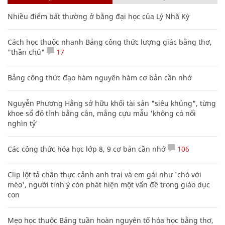
Nhiều điểm bất thường ở bằng đại học của Lý Nhã Kỳ
Cách học thuộc nhanh Bảng công thức lượng giác bằng thơ,
"thần chú"
17
Bảng công thức đạo hàm nguyên hàm cơ bản cần nhớ
Nguyễn Phương Hằng sở hữu khối tài sản "siêu khủng", từng
khoe sổ đỏ tính bằng cân, mắng cựu mẫu 'không có nổi
nghìn tỷ'
Các công thức hóa học lớp 8, 9 cơ bản cần nhớ
106
Clip lột tả chân thực cảnh anh trai và em gái như 'chó với
mèo', người tinh ý còn phát hiện một vấn đề trong giáo dục
con
Mẹo học thuộc Bảng tuần hoàn nguyên tố hóa học bằng thơ,