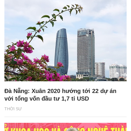
Đà Nẵng: Xuân 2020 hướng tới 22 dự án
với tổng vốn đầu tư 1,7 tỉ USD
THỜI SỰ