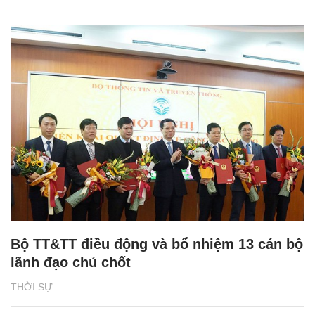
Bộ TT&TT điều động và bổ nhiệm 13 cán bộ
lãnh đạo chủ chốt
THỜI SỰ