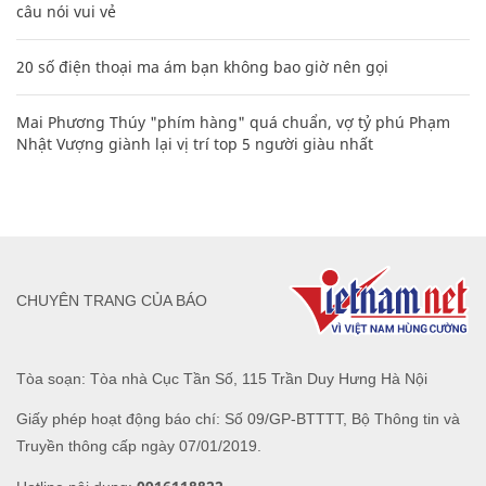
câu nói vui vẻ
20 số điện thoại ma ám bạn không bao giờ nên gọi
Mai Phương Thúy "phím hàng" quá chuẩn, vợ tỷ phú Phạm
Nhật Vượng giành lại vị trí top 5 người giàu nhất
CHUYÊN TRANG CỦA BÁO
Tòa soạn: Tòa nhà Cục Tần Số, 115 Trần Duy Hưng Hà Nội
Giấy phép hoạt động báo chí: Số 09/GP-BTTTT, Bộ Thông tin và
Truyền thông cấp ngày 07/01/2019.