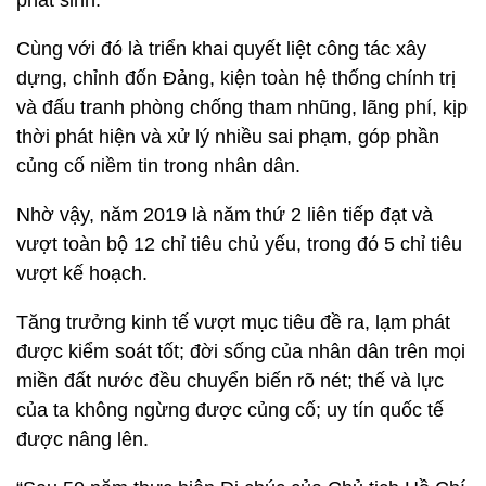
phát sinh.
Cùng với đó là triển khai quyết liệt công tác xây
dựng, chỉnh đốn Đảng, kiện toàn hệ thống chính trị
và đấu tranh phòng chống tham nhũng, lãng phí, kịp
thời phát hiện và xử lý nhiều sai phạm, góp phần
củng cố niềm tin trong nhân dân.
Nhờ vậy, năm 2019 là năm thứ 2 liên tiếp đạt và
vượt toàn bộ 12 chỉ tiêu chủ yếu, trong đó 5 chỉ tiêu
vượt kế hoạch.
Tăng trưởng kinh tế vượt mục tiêu đề ra, lạm phát
được kiểm soát tốt; đời sống của nhân dân trên mọi
miền đất nước đều chuyển biến rõ nét; thế và lực
của ta không ngừng được củng cố; uy tín quốc tế
được nâng lên.