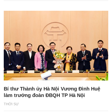
Bí thư Thành ủy Hà Nội Vương Đình Huệ
làm trưởng đoàn ĐBQH TP Hà Nội
THỜI SỰ