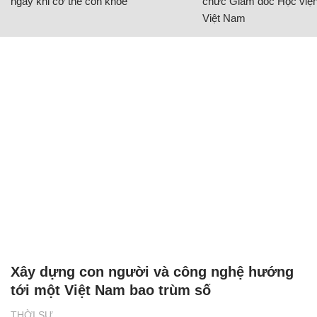
ngay khi cơ thể còn khỏe
chức Giám đốc Học viện
Việt Nam
Xây dựng con người và công nghệ hướng
tới một Việt Nam bao trùm số
THỜI SỰ