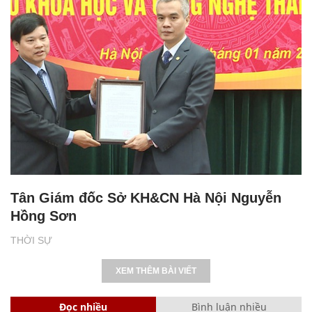
Tân Giám đốc Sở KH&CN Hà Nội Nguyễn
Hồng Sơn
THỜI SỰ
XEM THÊM BÀI VIẾT
Đọc nhiều
Bình luận nhiều