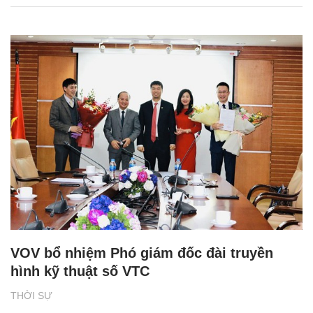
VOV bổ nhiệm Phó giám đốc đài truyền
hình kỹ thuật số VTC
THỜI SỰ