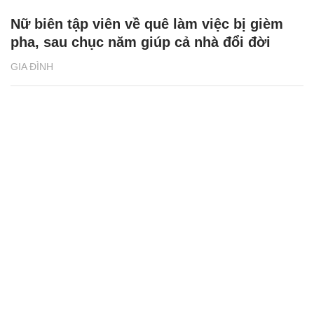
Nữ biên tập viên về quê làm việc bị gièm
pha, sau chục năm giúp cả nhà đổi đời
GIA ĐÌNH