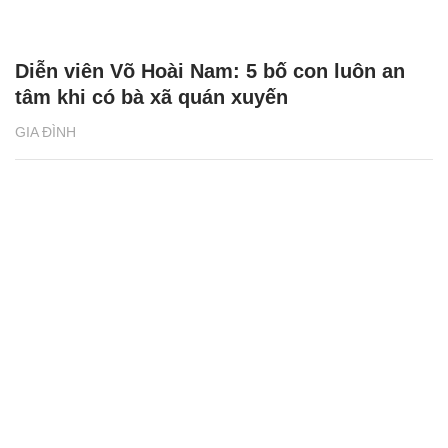
Diễn viên Võ Hoài Nam: 5 bố con luôn an
tâm khi có bà xã quán xuyến
GIA ĐÌNH