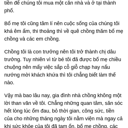
tiền để chúng tôi mua một căn nhà và ở tại thành
phố.
Bố mẹ tôi cũng tâm lí nên cuộc sống của chúng tôi
khá êm ấm, thi thoảng thì về quê chồng thăm bố mẹ
chồng và các em chồng.
Chồng tôi là con trưởng nên tôi trở thành chị dâu
trưởng. Tuy nhiên vì từ bé tôi đã được bố mẹ chiều
chuộng nên mấy việc sắp cỗ giỗ chạp hay nấu
nướng mời khách khứa thì tôi chẳng biết làm thế
nào.
Vậy mà bao lâu nay, gia đình nhà chồng không một
lời than vãn về tôi. Chẳng những quan tâm, săn sóc
hết lòng lúc ốm đau, bỏ thời gian, công sức, tiền
của cho những tháng ngày tôi nằm viện mà ngay cả
khi sức khỏe của tôi đã tạm ổn, bố mẹ chồng, các