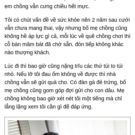
em chồng vẫn cưng chiều hết mực.
Tôi có chút vấn đề về sức khỏe nên 2 năm sau cưới
vẫn chưa mang thai, vậy nhưng bố mẹ chồng cũng
không hề áp lực gì cả, mỗi lúc về quê chồng chơi thì
cỗ bàn mâm bát đã chờ sẵn, đón tiếp không khác
nào thượng khách.
Lúc đi thì bao giờ cũng nặng trĩu các thứ túi to túi
nhỏ. Nếu lỡ tôi đau ốm không về được thì nhà
chồng vẫn sẽ gửi quà cho. Có đàn gà đẻ trứng, bố
mẹ chồng cũng gom góp đợi gửi cho con dâu. Mẹ
chồng không bao giờ xét nét tôi một tiếng mà chỉ
lẳng lặng xem tôi cần gì để đáp ứng.