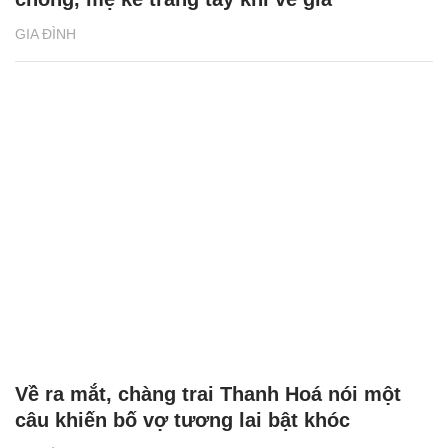
GIA ĐÌNH
Về ra mắt, chàng trai Thanh Hoá nói một
câu khiến bố vợ tương lai bật khóc