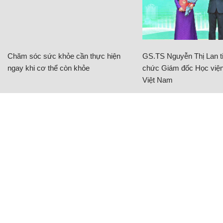
Chăm sóc sức khỏe cần thực hiện
GS.TS Nguyễn Thị Lan ti
ngay khi cơ thể còn khỏe
chức Giám đốc Học viện
Việt Nam