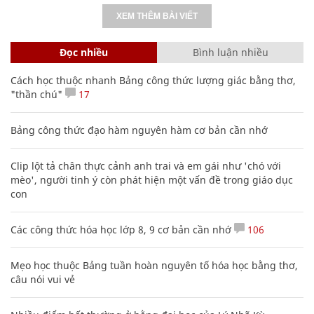
XEM THÊM BÀI VIẾT
Đọc nhiều
Bình luận nhiều
Cách học thuộc nhanh Bảng công thức lượng giác bằng thơ,
"thần chú"
17
Bảng công thức đạo hàm nguyên hàm cơ bản cần nhớ
Clip lột tả chân thực cảnh anh trai và em gái như 'chó với
mèo', người tinh ý còn phát hiện một vấn đề trong giáo dục
con
Các công thức hóa học lớp 8, 9 cơ bản cần nhớ
106
Mẹo học thuộc Bảng tuần hoàn nguyên tố hóa học bằng thơ,
câu nói vui vẻ