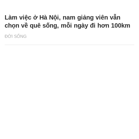
Làm việc ở Hà Nội, nam giảng viên vẫn
chọn về quê sống, mỗi ngày đi hơn 100km
ĐỜI SỐNG