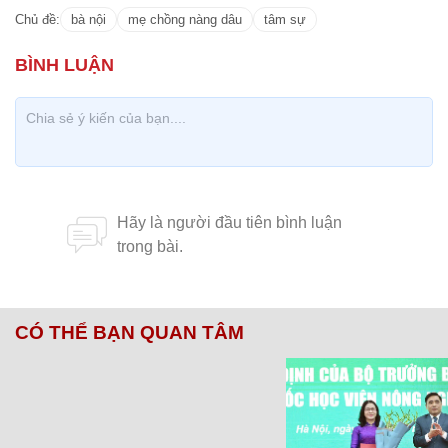
Chủ đề:
bà nội
mẹ chồng nàng dâu
tâm sự
CÓ THỂ BẠN QUAN TÂM