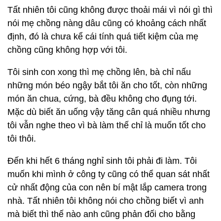
Tất nhiên tôi cũng không được thoải mái vì nói gì thì
nói mẹ chồng nàng dâu cũng có khoảng cách nhất
định, đó là chưa kể cái tính quá tiết kiệm của mẹ
chồng cũng không hợp với tôi.
Tôi sinh con xong thì mẹ chồng lên, bà chỉ nấu
những món béo ngậy bắt tôi ăn cho tốt, còn những
món ăn chua, cứng, bà đều không cho đụng tới.
Mặc dù biết ăn uống vậy tăng cân quá nhiều nhưng
tôi vẫn nghe theo vì bà làm thế chỉ là muốn tốt cho
tôi thôi.
Đến khi hết 6 tháng nghỉ sinh tôi phải đi làm. Tôi
muốn khi mình ở công ty cũng có thể quan sát nhất
cử nhất động của con nên bí mật lắp camera trong
nhà. Tất nhiên tôi không nói cho chồng biết vì anh
mà biết thì thế nào anh cũng phản đối cho bằng