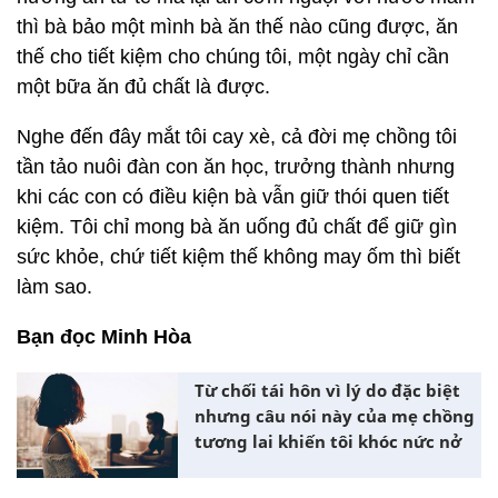
thì bà bảo một mình bà ăn thế nào cũng được, ăn
thế cho tiết kiệm cho chúng tôi, một ngày chỉ cần
một bữa ăn đủ chất là được.
Nghe đến đây mắt tôi cay xè, cả đời mẹ chồng tôi
tần tảo nuôi đàn con ăn học, trưởng thành nhưng
khi các con có điều kiện bà vẫn giữ thói quen tiết
kiệm. Tôi chỉ mong bà ăn uống đủ chất để giữ gìn
sức khỏe, chứ tiết kiệm thế không may ốm thì biết
làm sao.
Bạn đọc Minh Hòa
Từ chối tái hôn vì lý do đặc biệt
nhưng câu nói này của mẹ chồng
tương lai khiến tôi khóc nức nở