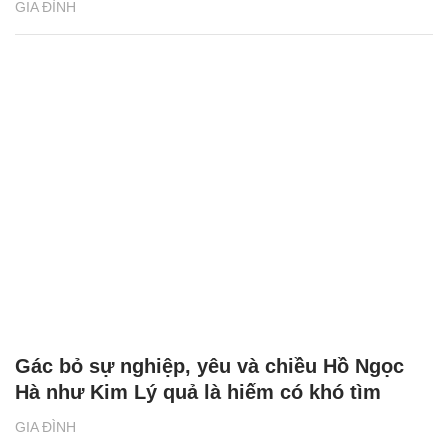
GIA ĐÌNH
Gác bỏ sự nghiệp, yêu và chiều Hồ Ngọc
Hà như Kim Lý quả là hiếm có khó tìm
GIA ĐÌNH