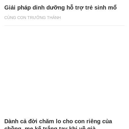
Giải pháp dinh dưỡng hỗ trợ trẻ sinh mổ
CÙNG CON TRƯỞNG THÀNH
Dành cả đời chăm lo cho con riêng của
chồng, mẹ kế trắng tay khi về già