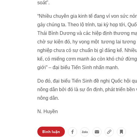
soát".
“Nhiều chuyên gia kinh tế đang ví von sức n
gáy chúng ta. Theo lộ trình, tại kỳ họp tới, Q
Thái Bình Dương và các hiệp định thương mạ
chờ sự kiện đó, hy vọng một tương lai tương
nghiệp chưa có sự chuẩn bị gì đáng kể. Nhiều
kế, có miếng cơm manh áo còn khó chứ đừng n
giới” – đại biểu Tiến Sinh nhấn mạnh.
Do đó, đại biểu Tiến Sinh đề nghị Quốc hội q
nông dân bởi đó là sự ổn định, phát triển bền
nông dân.
N. Huyền
Bình luận