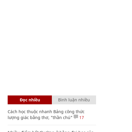
Đọc nhiều
Bình luận nhiều
Cách học thuộc nhanh Bảng công thức
lượng giác bằng thơ, "thần chú"
17