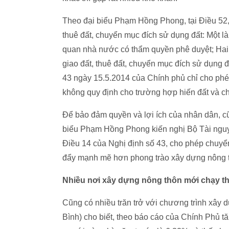
Theo đại biểu Phạm Hồng Phong, tại Điều 52,
thuê đất, chuyển mục đích sử dụng đất: Một 
quan nhà nước có thẩm quyền phê duyệt; Hai l
giao đất, thuê đất, chuyển mục đích sử dụng đ
43 ngày 15.5.2014 của Chính phủ chỉ cho phé
không quy định cho trường hợp hiến đất và ch
Để bảo đảm quyền và lợi ích của nhân dân, cũ
biểu Phạm Hồng Phong kiến nghị Bộ Tài nguy
Điều 14 của Nghị định số 43, cho phép chuyển
đẩy mạnh mẽ hơn phong trào xây dựng nông 
Nhiều nơi xây dựng nông thôn mới chạy th
Cũng có nhiều trăn trở với chương trình xây
Bình) cho biết, theo báo cáo của Chính Phủ 