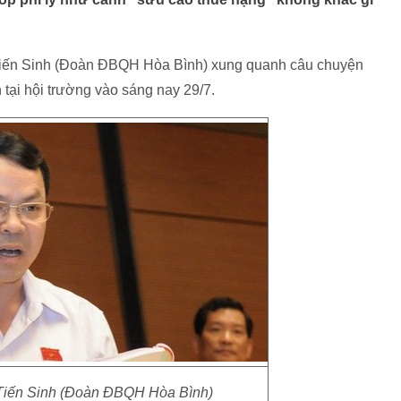
 Tiến Sinh (Đoàn ĐBQH Hòa Bình) xung quanh câu chuyện
 tại hội trường vào sáng nay 29/7.
Tiến Sinh (Đoàn ĐBQH Hòa Bình)