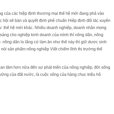
óng của các hiệp định thương mại thế hệ mới đang phả vào
uốc hội sẽ bàn và quyết định phê chuẩn Hiệp định đối tác xuyên
i thế hệ mới khác. Nhiều doanh nghiệp, doanh nhân mong
 sáng cho nghiệp kinh doanh của mình thì nông dân, nông
 nông dân lo lắng cứ làm ăn như thế này thì giữ dược sinh
ói sản phẩm nông nghiệp Việt chiếm lĩnh thị trường thế
uan tâm hơn nữa đến sự phát triển của nông nghiệp, đời sống
 vững của đất nước, là cuộc sống của hàng chục triệu hộ