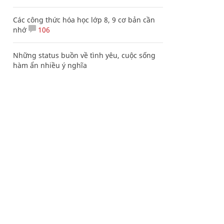
Các công thức hóa học lớp 8, 9 cơ bản cần
nhớ
106
Những status buồn về tình yêu, cuộc sống
hàm ẩn nhiều ý nghĩa