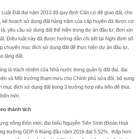
 Luật Đất đai năm 2013 đã quy định Căn cứ để giao đất, cho
là, kế hoạch sử dụng đất hàng năm của cấp huyện đã được cơ
à, yêu cầu sử dụng đất thể hiện trong dự án đầu tư, đơn xin
ất. Điều luật này đã được hướng dẫn chi tiết tại Nghị định số
p chuyển mục đích sử dụng đất để thực hiện dự án đầu tư,
o tặng đất.
ng là trách nhiệm của Nhà nước trong quản lý đất đai, đại
ên và Môi trường tham mưu cho Chính phủ sửa đổi, bổ sung
 mục đích sử dụng đất trong 3 trường hợp nêu trên để thúc
thôn mới.
eo thành tích
 dựng nông thôn mới, đại biểu Nguyễn Tiến Sinh (Đoàn Hoà
tăng trưởng GDP 6 tháng đầu năm 2016 đạt 5,52%, thấp hơn