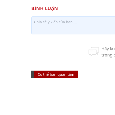
Có thể bạn quan tâm