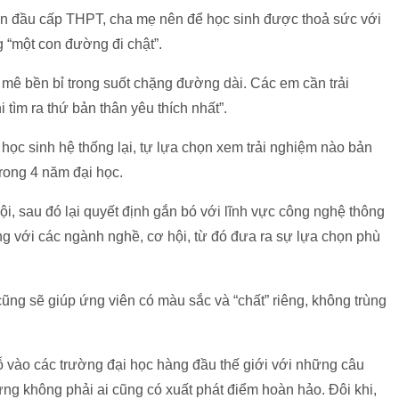
ến đầu cấp THPT, cha mẹ nên để học sinh được thoả sức với
g “một con đường đi chật”.
 mê bền bỉ trong suốt chặng đường dài. Các em cần trải
tìm ra thứ bản thân yêu thích nhất”.
 học sinh hệ thống lại, tự lựa chọn xem trải nghiệm nào bản
trong 4 năm đại học.
ội, sau đó lại quyết định gắn bó với lĩnh vực công nghệ thông
ộng với các ngành nghề, cơ hội, từ đó đưa ra sự lựa chọn phù
 cũng sẽ giúp ứng viên có màu sắc và “chất” riêng, không trùng
 vào các trường đại học hàng đầu thế giới với những câu
ng không phải ai cũng có xuất phát điểm hoàn hảo. Đôi khi,