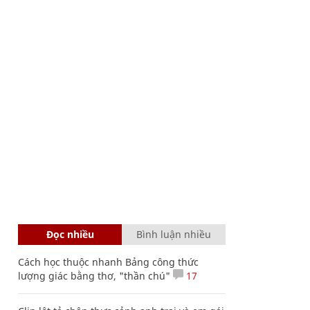
Đọc nhiều
Bình luận nhiều
Cách học thuộc nhanh Bảng công thức
lượng giác bằng thơ, "thần chú"
17