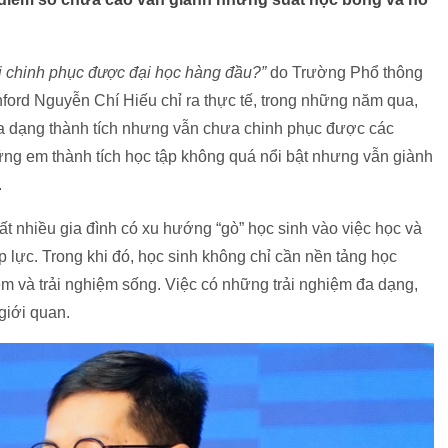
ới chinh phục được đại học hàng đầu?”
do Trường Phổ thông
nford Nguyễn Chí Hiếu chỉ ra thực tế, trong những năm qua,
 đa dạng thành tích nhưng vẫn chưa chinh phục được các
ững em thành tích học tập không quá nổi bật nhưng vẫn giành
.
rất nhiều gia đình có xu hướng “gò” học sinh vào việc học và
áp lực. Trong khi đó, học sinh không chỉ cần nền tảng học
ềm và trải nghiệm sống. Việc có những trải nghiệm đa dạng,
giới quan.