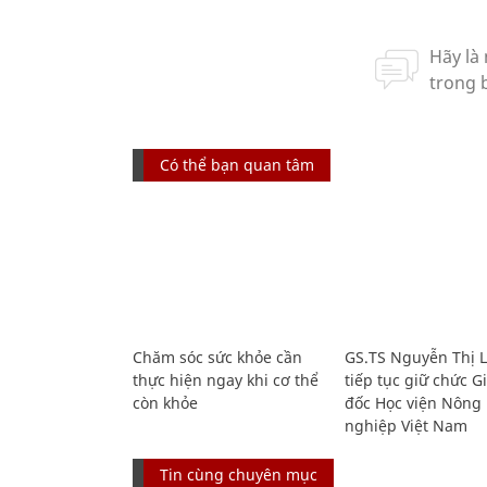
Có thể bạn quan tâm
Chăm sóc sức khỏe cần
GS.TS Nguyễn Thị 
thực hiện ngay khi cơ thể
tiếp tục giữ chức 
còn khỏe
đốc Học viện Nông
nghiệp Việt Nam
Tin cùng chuyên mục