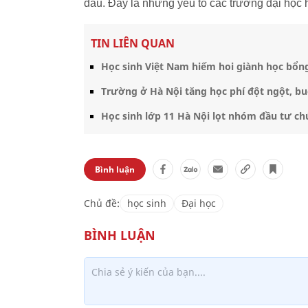
đâu. Đây là những yếu tố các trường đại học 
TIN LIÊN QUAN
Học sinh Việt Nam hiếm hoi giành học bổng
Trường ở Hà Nội tăng học phí đột ngột, bu
Học sinh lớp 11 Hà Nội lọt nhóm đầu tư c
Bình luận
Chủ đề:
học sinh
Đại học