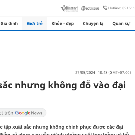
Hotline: 09161
Gia đình
Giới trẻ
Khỏe - đẹp
Chuyện lạ
Quân sự
27/05/2024 10:43 (GMT+07:00)
 sắc nhưng không đỗ vào đại
ọc tập xuất sắc nhưng không chinh phục được các đại
 điểm số chưa cao vẫn giành những suất học bổng và hỗ