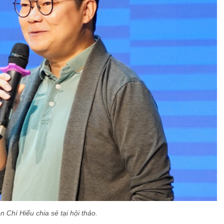
n Chí Hiếu chia sẻ tại hội thảo.