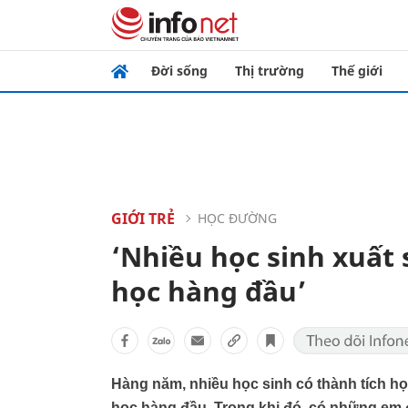
Đời sống
Thị trường
Thế giới
GIỚI TRẺ
HỌC ĐƯỜNG
‘Nhiều học sinh xuất
học hàng đầu’
Hàng năm, nhiều học sinh có thành tích h
học hàng đầu. Trong khi đó, có những em