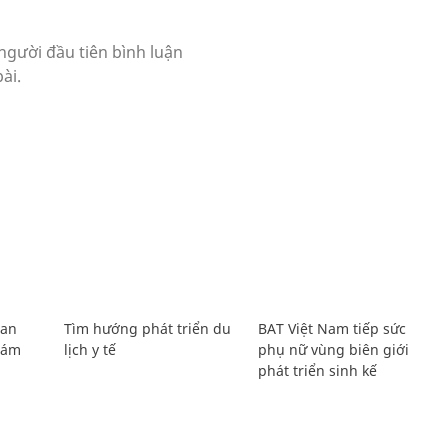
Lan
Tìm hướng phát triển du
BAT Việt Nam tiếp sức
Giám
lịch y tế
phụ nữ vùng biên giới
phát triển sinh kế