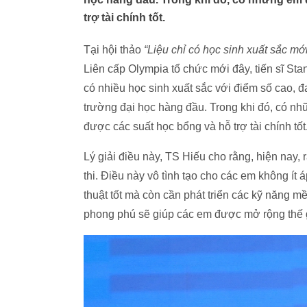
trợ tài chính tốt.
Tại hội thảo
“Liệu chỉ có học sinh xuất sắc m
Liên cấp Olympia tổ chức mới đây, tiến sĩ Sta
có nhiều học sinh xuất sắc với điểm số cao,
trường đại học hàng đầu. Trong khi đó, có nh
được các suất học bổng và hỗ trợ tài chính tốt
Lý giải điều này, TS Hiếu cho rằng, hiện nay, 
thi. Điều này vô tình tạo cho các em không ít 
thuật tốt mà còn cần phát triển các kỹ năng m
phong phú sẽ giúp các em được mở rộng thế 