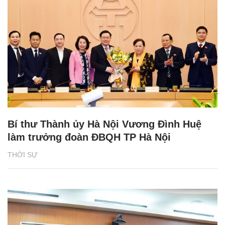
Bí thư Thành ủy Hà Nội Vương Đình Huệ
làm trưởng đoàn ĐBQH TP Hà Nội
THỜI SỰ