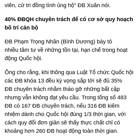
viên, cử tri đồng tình ủng hộ" ĐB Xuân nói.
40% ĐBQH chuyên trách để có cơ sở quy hoạch
bố trí cán bộ
ĐB Phạm Trọng Nhân (Bình Dương) bày tỏ
nhiều tâm tư về những tồn tại, hạn chế trong hoạt
động Quốc hội.
Ông cho rằng, khi thông qua Luật Tổ chức Quốc hội
các ĐB khóa 13 đều kỳ vọng sắp tới sẽ đủ 35%
ĐB chuyên trách nhằm tháo gỡ những bất cập
nhưng vẫn không đạt yêu cầu. Trong tổng số 483
ĐB có 167 ĐB chuyên trách, nếu 316 ĐB kiêm
nhiệm dành cho Quốc hội đúng 1/3 thời gian, với
cách quy đổi đơn giản sẽ thấy thực chất chỉ có
khoảng hơn 260 ĐB hoạt động toàn thời gian.