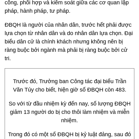
công, phối hợp và kiểm soát giữa các cơ quan lập
pháp, hành pháp, tư pháp.
ĐBQH là người của nhân dân, trước hết phải được
lựa chọn từ nhân dân và do nhân dân lựa chọn. Đại
biểu dân cử là chính khách nhưng không nên bị
ràng buộc bởi ngành mà phải bị ràng buộc bởi cử
tri.
Trước đó, Trưởng ban Công tác đại biểu Trần
Văn Túy cho biết, hiện giờ số ĐBQH còn 483.
So với từ đầu nhiệm kỳ đến nay, số lượng ĐBQH
giảm 13 người do bị cho thôi làm nhiệm và miễn
nhiệm.
Trong đó có một số ĐBQH bị kỷ luật đảng, sau đó