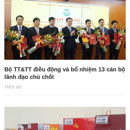
Bộ TT&TT điều động và bổ nhiệm 13 cán bộ
lãnh đạo chủ chốt
THỜI SỰ