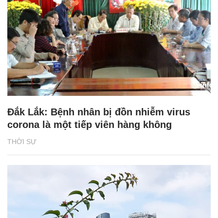
Đắk Lắk: Bệnh nhân bị đồn nhiễm virus
corona là một tiếp viên hàng không
THỜI SỰ