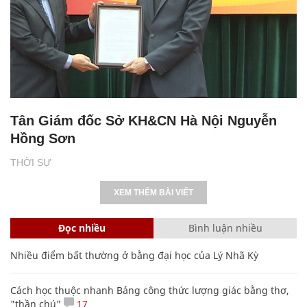
Tân Giám đốc Sở KH&CN Hà Nội Nguyễn
Hồng Sơn
THỜI SỰ
XEM THÊM BÀI VIẾT
Đọc nhiều
Bình luận nhiều
Nhiều điểm bất thường ở bằng đại học của Lý Nhã Kỳ
Cách học thuộc nhanh Bảng công thức lượng giác bằng thơ,
"thần chú"
17