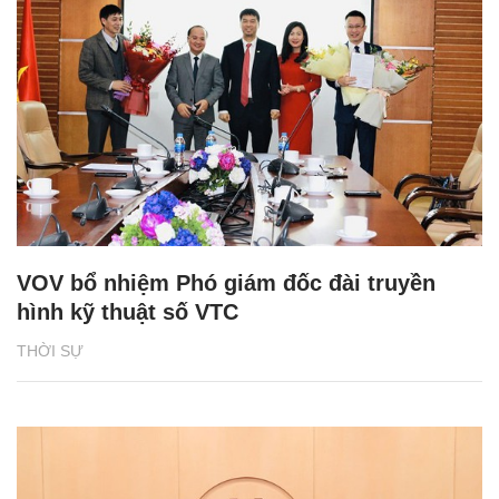
VOV bổ nhiệm Phó giám đốc đài truyền
hình kỹ thuật số VTC
THỜI SỰ