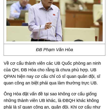
ĐB Phạm Văn Hòa
Về cơ cấu thành viên các UB Quốc phòng an ninh
của QH, ĐB Hòa cho rằng là chưa phù hợp. UB
QPAN hiện nay cơ cấu chỉ có sĩ quan quân đội, sĩ
quan công an biệt phái qua làm thường trực UB.
Ông Hòa đặt vấn đề tại sao không cơ cấu giống
những thành viên UB khác, là ĐBQH khác không
phải là sĩ quan công an, quân đội. Khi cơ cấu như