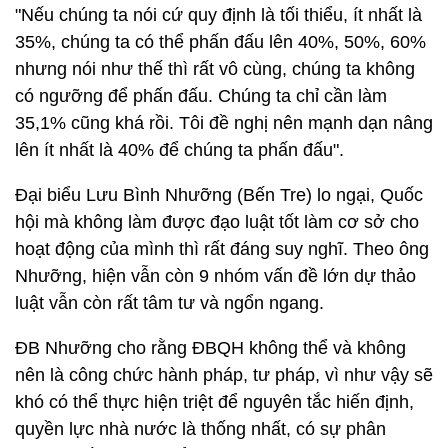
"Nếu chúng ta nói cứ quy định là tối thiểu, ít nhất là
35%, chúng ta có thể phấn đấu lên 40%, 50%, 60%
nhưng nói như thế thì rất vô cùng, chúng ta không
có ngưỡng để phấn đấu. Chúng ta chỉ cần làm
35,1% cũng khá rồi. Tôi đề nghị nên mạnh dạn nâng
lên ít nhất là 40% để chúng ta phấn đấu".
Đại biểu Lưu Bình Nhưỡng (Bến Tre) lo ngại, Quốc
hội mà không làm được đạo luật tốt làm cơ sở cho
hoạt động của mình thì rất đáng suy nghĩ. Theo ông
Nhưỡng, hiện vẫn còn 9 nhóm vấn đề lớn dự thảo
luật vẫn còn rất tâm tư và ngổn ngang.
ĐB Nhưỡng cho rằng ĐBQH không thể và không
nên là công chức hành pháp, tư pháp, vì như vậy sẽ
khó có thể thực hiện triệt để nguyên tắc hiến định,
quyền lực nhà nước là thống nhất, có sự phân