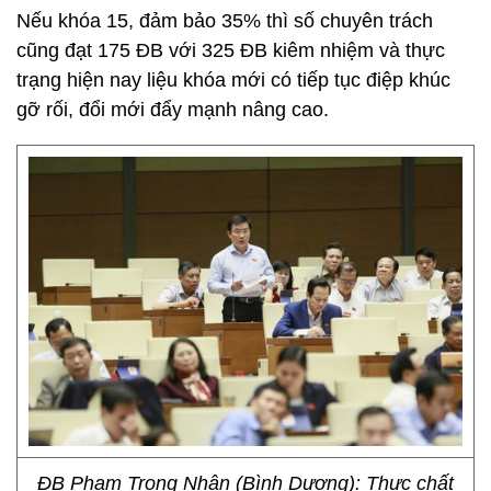
Nếu khóa 15, đảm bảo 35% thì số chuyên trách
cũng đạt 175 ĐB với 325 ĐB kiêm nhiệm và thực
trạng hiện nay liệu khóa mới có tiếp tục điệp khúc
gỡ rối, đổi mới đẩy mạnh nâng cao.
ĐB Phạm Trọng Nhân (Bình Dương): Thực chất