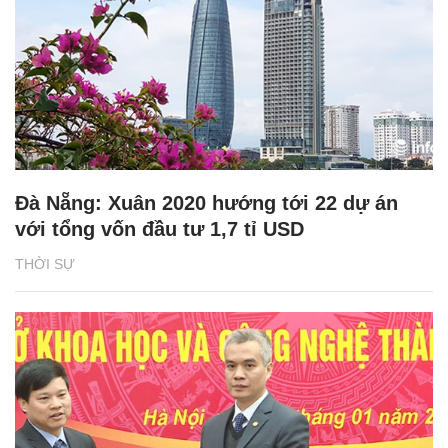
Đà Nẵng: Xuân 2020 hướng tới 22 dự án
với tổng vốn đầu tư 1,7 tỉ USD
THỜI SỰ