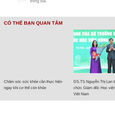
CÓ THỂ BẠN QUAN TÂM
Chăm sóc sức khỏe cần thực hiện
GS.TS Nguyễn Thị Lan ti
ngay khi cơ thể còn khỏe
chức Giám đốc Học viện
Việt Nam