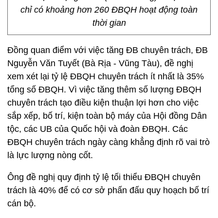
chỉ có khoảng hơn 260 ĐBQH hoạt động toàn
thời gian
Đồng quan điểm với việc tăng ĐB chuyên trách, ĐB
Nguyễn Văn Tuyết (Bà Rịa - Vũng Tàu), đề nghị
xem xét lại tỷ lệ ĐBQH chuyên trách ít nhất là 35%
tổng số ĐBQH. Vì việc tăng thêm số lượng ĐBQH
chuyên trách tạo điều kiện thuận lợi hơn cho việc
sắp xếp, bố trí, kiện toàn bộ máy của Hội đồng Dân
tộc, các UB của Quốc hội và đoàn ĐBQH. Các
ĐBQH chuyên trách ngày càng khẳng định rõ vai trò
là lực lượng nòng cốt.
Ông đề nghị quy định tỷ lệ tối thiểu ĐBQH chuyên
trách là 40% để có cơ sở phấn đấu quy hoạch bố trí
cán bộ.