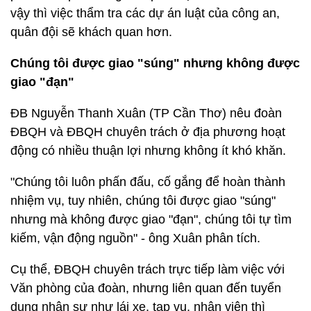
vậy thì việc thẩm tra các dự án luật của công an,
quân đội sẽ khách quan hơn.
Chúng tôi được giao "súng" nhưng không được
giao "đạn"
ĐB Nguyễn Thanh Xuân (TP Cần Thơ) nêu đoàn
ĐBQH và ĐBQH chuyên trách ở địa phương hoạt
động có nhiều thuận lợi nhưng không ít khó khăn.
"Chúng tôi luôn phấn đấu, cố gắng để hoàn thành
nhiệm vụ, tuy nhiên, chúng tôi được giao "súng"
nhưng mà không được giao "đạn", chúng tôi tự tìm
kiếm, vận động nguồn" - ông Xuân phân tích.
Cụ thể, ĐBQH chuyên trách trực tiếp làm việc với
Văn phòng của đoàn, nhưng liên quan đến tuyển
dụng nhân sự như lái xe, tạp vụ, nhân viên thì