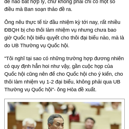
đề nào bất hợp lý, chứ không phải chỉ có một số
điều mà Ban soạn thảo đề ra.
Ông nêu thực tế từ đầu nhiệm kỳ tới nay, rất nhiều
ĐBQH bị cho thôi làm nhiệm vụ nhưng chưa bao
giờ Quốc hội biểu quyết cho thôi đại biểu nào, mà là
do UB Thường vụ Quốc hội.
"Tôi nghĩ tại sao có những trường hợp đương nhiên
có quy định hẳn hoi như vậy, gần cuộc họp của
Quốc hội cũng nên để cho Quốc hội cho ý kiến, cho
thôi làm nhiệm vụ 1-2 đại biểu, không phải qua UB
Thường vụ Quốc hội"- ông Hòa đề xuất.