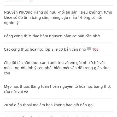
Nguyễn Phương Hằng sở hữu khối tài sản "siêu khủng", từng
khoe sổ đỏ tính bằng cân, mắng cựu mẫu 'không có nổi
nghìn tỷ'
Bảng công thức đạo hàm nguyên hàm cơ bản cần nhớ
Các công thức hóa học lớp 8, 9 cơ bản cần nhớ
106
Clip lột tả chân thực cảnh anh trai và em gái như 'chó với
mèo', người tinh ý còn phát hiện một vấn đề trong giáo dục
con
Mẹo học thuộc Bảng tuần hoàn nguyên tố hóa học bằng thơ,
câu nói vui vẻ
20 số điện thoại ma ám bạn không bao giờ nên gọi