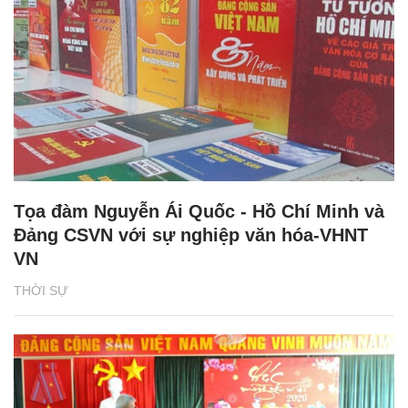
Tọa đàm Nguyễn Ái Quốc - Hồ Chí Minh và
Đảng CSVN với sự nghiệp văn hóa-VHNT
VN
THỜI SỰ