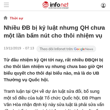
Thời sự
Nhiều ĐB bị kỷ luật nhưng QH chưa
một lần bấm nút cho thôi nhiệm vụ
13/11/2019 - 07:13
Từ đầu nhiệm kỳ QH tới nay, rất nhiều ĐBQH bị
cho thôi làm nhiệm vụ nhưng chưa bao giờ QH
biểu quyết cho thôi đại biểu nào, mà là do UB
Thường vụ Quốc hội.
Tranh luận tại QH về dự án luật sửa đổi, bổ sung
một số điều của luật Tổ chức Quốc hội, ĐB Phạm
Văn Hòa nhận định kỳ này sửa luật là phải sửa vấn