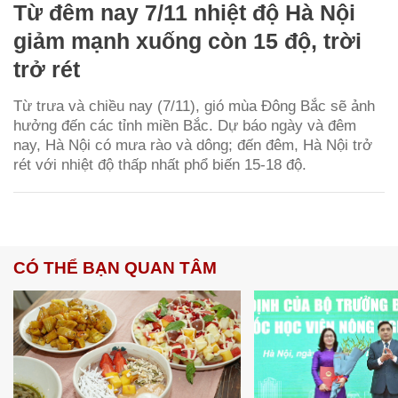
Từ đêm nay 7/11 nhiệt độ Hà Nội
giảm mạnh xuống còn 15 độ, trời
trở rét
Từ trưa và chiều nay (7/11), gió mùa Đông Bắc sẽ ảnh
hưởng đến các tỉnh miền Bắc. Dự báo ngày và đêm
nay, Hà Nội có mưa rào và dông; đến đêm, Hà Nội trở
rét với nhiệt độ thấp nhất phổ biến 15-18 độ.
CÓ THỂ BẠN QUAN TÂM