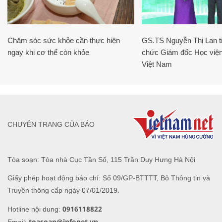
Chăm sóc sức khỏe cần thực hiện
GS.TS Nguyễn Thị Lan ti
ngay khi cơ thể còn khỏe
chức Giám đốc Học viện
Việt Nam
CHUYÊN TRANG CỦA BÁO
Tòa soạn: Tòa nhà Cục Tần Số, 115 Trần Duy Hưng Hà Nội
Giấy phép hoạt động báo chí: Số 09/GP-BTTTT, Bộ Thông tin và
Truyền thông cấp ngày 07/01/2019.
0916118822
Hotline nội dung:
toasoan@infonet.vn