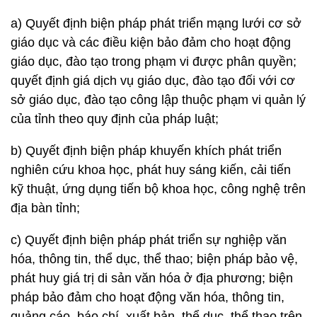
a) Quyết định biện pháp phát triển mạng lưới cơ sở
giáo dục và các điều kiện bảo đảm cho hoạt động
giáo dục, đào tạo trong phạm vi được phân quyền;
quyết định giá dịch vụ giáo dục, đào tạo đối với cơ
sở giáo dục, đào tạo công lập thuộc phạm vi quản lý
của tỉnh theo quy định của pháp luật;
b) Quyết định biện pháp khuyến khích phát triển
nghiên cứu khoa học, phát huy sáng kiến, cải tiến
kỹ thuật, ứng dụng tiến bộ khoa học, công nghệ trên
địa bàn tỉnh;
c) Quyết định biện pháp phát triển sự nghiệp văn
hóa, thông tin, thể dục, thể thao; biện pháp bảo vệ,
phát huy giá trị di sản văn hóa ở địa phương; biện
pháp bảo đảm cho hoạt động văn hóa, thông tin,
quảng cáo, báo chí, xuất bản, thể dục, thể thao trên