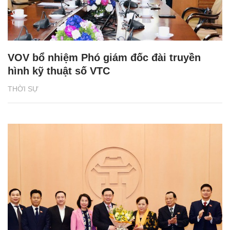
VOV bổ nhiệm Phó giám đốc đài truyền
hình kỹ thuật số VTC
THỜI SỰ