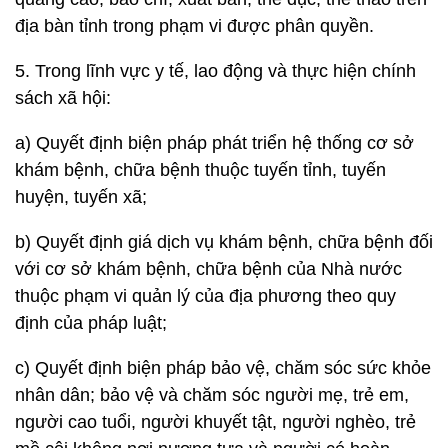
địa bàn tỉnh trong phạm vi được phân quyền.
5. Trong lĩnh vực y tế, lao động và thực hiện chính
sách xã hội:
a) Quyết định biện pháp phát triển hệ thống cơ sở
khám bệnh, chữa bệnh thuộc tuyến tỉnh, tuyến
huyện, tuyến xã;
b) Quyết định giá dịch vụ khám bệnh, chữa bệnh đối
với cơ sở khám bệnh, chữa bệnh của Nhà nước
thuộc phạm vi quản lý của địa phương theo quy
định của pháp luật;
c) Quyết định biện pháp bảo vệ, chăm sóc sức khỏe
nhân dân; bảo vệ và chăm sóc người mẹ, trẻ em,
người cao tuổi, người khuyết tật, người nghèo, trẻ