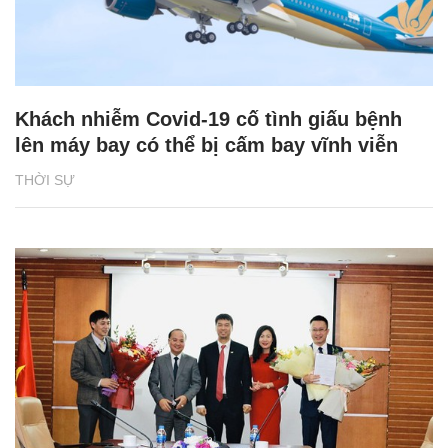
Khách nhiễm Covid-19 cố tình giấu bệnh
lên máy bay có thể bị cấm bay vĩnh viễn
THỜI SỰ