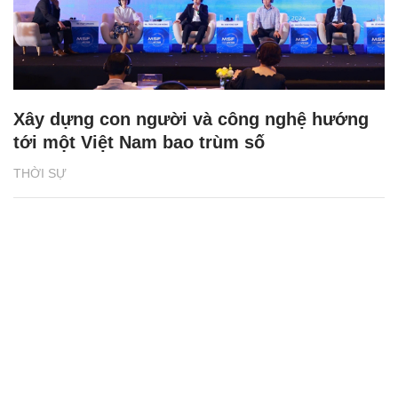
Xây dựng con người và công nghệ hướng
tới một Việt Nam bao trùm số
THỜI SỰ