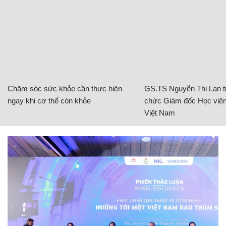
Chăm sóc sức khỏe cần thực hiện
GS.TS Nguyễn Thị Lan ti
ngay khi cơ thể còn khỏe
chức Giám đốc Học viện
Việt Nam