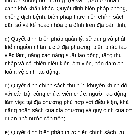
mồ côi không nơi nương tựa và người có hoàn
cảnh khó khăn khác. Quyết định biện pháp phòng,
chống dịch bệnh; biện pháp thực hiện chính sách
dân số và kế hoạch hóa gia đình trên địa bàn tỉnh;
d) Quyết định biện pháp quản lý, sử dụng và phát
triển nguồn nhân lực ở địa phương; biện pháp tạo
việc làm, nâng cao năng suất lao động, tăng thu
nhập và cải thiện điều kiện làm việc, bảo đảm an
toàn, vệ sinh lao động;
đ) Quyết định chính sách thu hút, khuyến khích đối
với cán bộ, công chức, viên chức, người lao động
làm việc tại địa phương phù hợp với điều kiện, khả
năng ngân sách của địa phương và quy định của cơ
quan nhà nước cấp trên;
e) Quyết định biện pháp thực hiện chính sách ưu