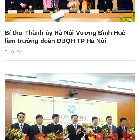
Bí thư Thành ủy Hà Nội Vương Đình Huệ
làm trưởng đoàn ĐBQH TP Hà Nội
THỜI SỰ