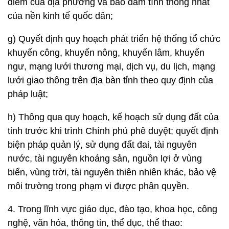
điểm của địa phương và bảo đảm tính thống nhất
của nền kinh tế quốc dân;
g) Quyết định quy hoạch phát triển hệ thống tổ chức
khuyến công, khuyến nông, khuyến lâm, khuyến
ngư, mạng lưới thương mại, dịch vụ, du lịch, mạng
lưới giao thông trên địa bàn tỉnh theo quy định của
pháp luật;
h) Thông qua quy hoạch, kế hoạch sử dụng đất của
tỉnh trước khi trình Chính phủ phê duyệt; quyết định
biện pháp quản lý, sử dụng đất đai, tài nguyên
nước, tài nguyên khoáng sản, nguồn lợi ở vùng
biển, vùng trời, tài nguyên thiên nhiên khác, bảo vệ
môi trường trong phạm vi được phân quyền.
4. Trong lĩnh vực giáo dục, đào tạo, khoa học, công
nghệ, văn hóa, thông tin, thể dục, thể thao: