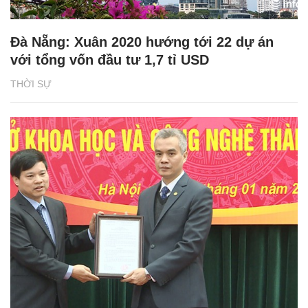
Đà Nẵng: Xuân 2020 hướng tới 22 dự án
với tổng vốn đầu tư 1,7 tỉ USD
THỜI SỰ