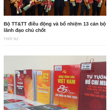
Bộ TT&TT điều động và bổ nhiệm 13 cán bộ
lãnh đạo chủ chốt
THỜI SỰ