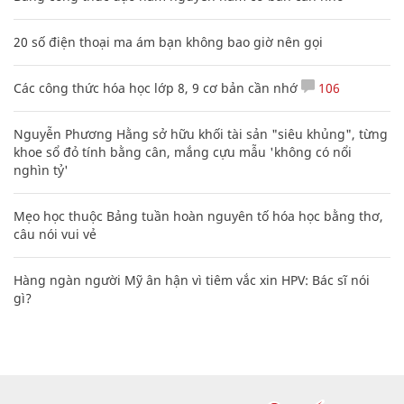
20 số điện thoại ma ám bạn không bao giờ nên gọi
Các công thức hóa học lớp 8, 9 cơ bản cần nhớ
106
Nguyễn Phương Hằng sở hữu khối tài sản "siêu khủng", từng
khoe sổ đỏ tính bằng cân, mắng cựu mẫu 'không có nổi
nghìn tỷ'
Mẹo học thuộc Bảng tuần hoàn nguyên tố hóa học bằng thơ,
câu nói vui vẻ
Hàng ngàn người Mỹ ân hận vì tiêm vắc xin HPV: Bác sĩ nói
gì?