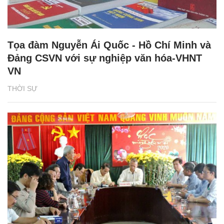
Tọa đàm Nguyễn Ái Quốc - Hồ Chí Minh và
Đảng CSVN với sự nghiệp văn hóa-VHNT
VN
THỜI SỰ