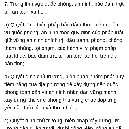
7. Trong lĩnh vực quốc phòng, an ninh, bảo đảm trật
tự, an toàn xã hội:
a) Quyết định biện pháp bảo đảm thực hiện nhiệm
vụ quốc phòng, an ninh theo quy định của pháp luật;
giữ vững an ninh chính trị, đấu tranh, phòng, chống
tham nhũng, tội phạm, các hành vi vi phạm pháp
luật khác, bảo đảm trật tự, an toàn xã hội trên địa
bàn tỉnh;
b) Quyết định chủ trương, biện pháp nhằm phát huy
tiềm năng của địa phương để xây dựng nền quốc
phòng toàn dân và an ninh nhân dân vững mạnh,
xây dựng khu vực phòng thủ vững chắc đáp ứng
yêu cầu thời bình và thời chiến;
c) Quyết định chủ trương, biện pháp xây dựng lực
lượng dân quân tự vệ, dự bị động viên, công an xã