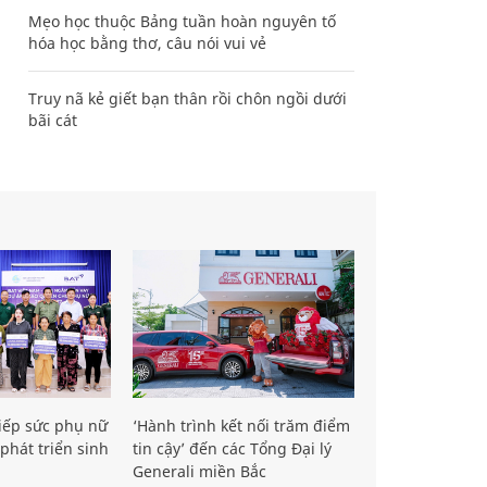
Mẹo học thuộc Bảng tuần hoàn nguyên tố
hóa học bằng thơ, câu nói vui vẻ
Truy nã kẻ giết bạn thân rồi chôn ngồi dưới
bãi cát
iếp sức phụ nữ
‘Hành trình kết nối trăm điểm
phát triển sinh
tin cậy’ đến các Tổng Đại lý
Generali miền Bắc