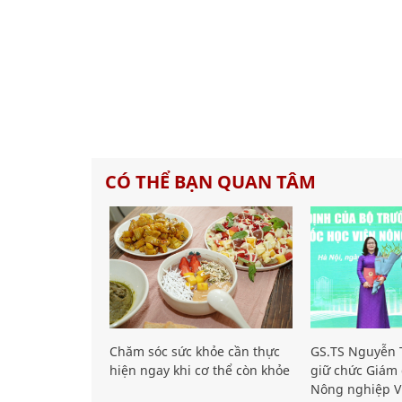
CÓ THỂ BẠN QUAN TÂM
Chăm sóc sức khỏe cần thực
GS.TS Nguyễn T
hiện ngay khi cơ thể còn khỏe
giữ chức Giám 
Nông nghiệp V