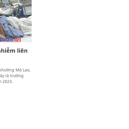
nhiễm liên
 phường Mộ Lao,
ây là trường
m 2023.