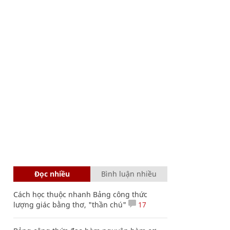
Đọc nhiều
Bình luận nhiều
Cách học thuộc nhanh Bảng công thức
lượng giác bằng thơ, "thần chú"
17