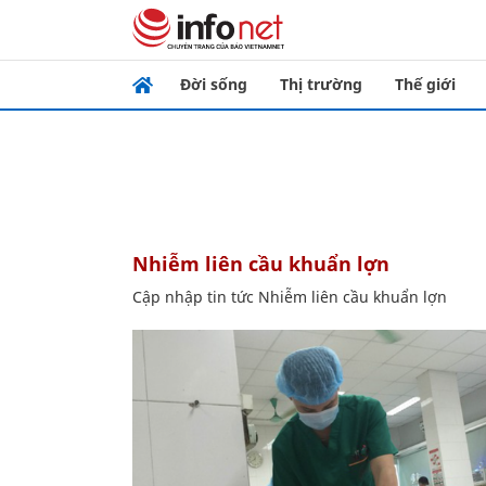
Đời sống
Thị trường
Thế giới
Nhiễm liên cầu khuẩn lợn
Cập nhập tin tức Nhiễm liên cầu khuẩn lợn