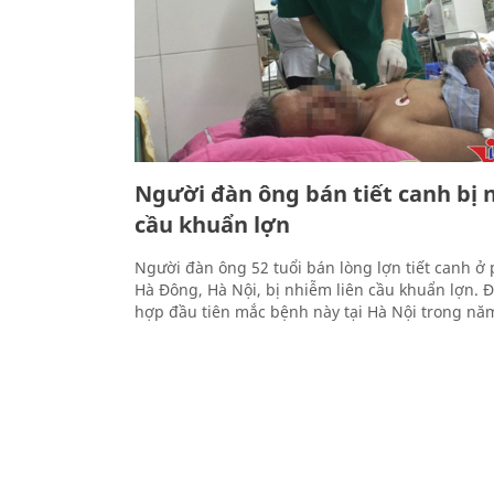
Người đàn ông bán tiết canh bị 
cầu khuẩn lợn
Người đàn ông 52 tuổi bán lòng lợn tiết canh ở
Hà Đông, Hà Nội, bị nhiễm liên cầu khuẩn lợn. Đ
hợp đầu tiên mắc bệnh này tại Hà Nội trong nă