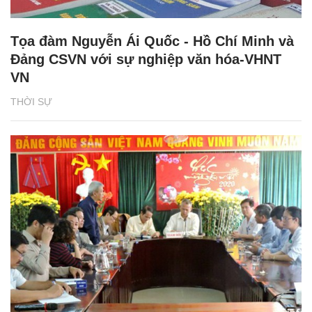
Tọa đàm Nguyễn Ái Quốc - Hồ Chí Minh và
Đảng CSVN với sự nghiệp văn hóa-VHNT
VN
THỜI SỰ