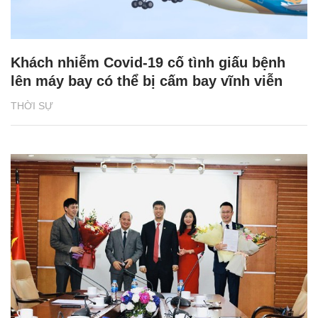
Khách nhiễm Covid-19 cố tình giấu bệnh
lên máy bay có thể bị cấm bay vĩnh viễn
THỜI SỰ