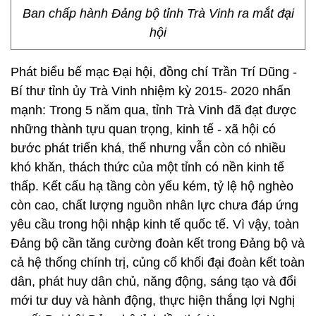
Ban chấp hành Đảng bộ tỉnh Trà Vinh ra mắt đại
hội
Phát biểu bế mạc Đại hội, đồng chí Trần Trí Dũng -
Bí thư tỉnh ủy Trà Vinh nhiệm kỳ 2015- 2020 nhấn
mạnh: Trong 5 năm qua, tỉnh Trà Vinh đã đạt được
những thành tựu quan trọng, kinh tế - xã hội có
bước phát triển khá, thế nhưng vẫn còn có nhiều
khó khăn, thách thức của một tỉnh có nền kinh tế
thấp. Kết cấu hạ tầng còn yếu kém, tỷ lệ hộ nghèo
còn cao, chất lượng nguồn nhân lực chưa đáp ứng
yêu cầu trong hội nhập kinh tế quốc tế. Vì vậy, toàn
Đảng bộ cần tăng cường đoàn kết trong Đảng bộ và
cả hệ thống chính trị, củng cố khối đại đoàn kết toàn
dân, phát huy dân chủ, năng động, sáng tạo và đổi
mới tư duy và hành động, thực hiện thắng lợi Nghị