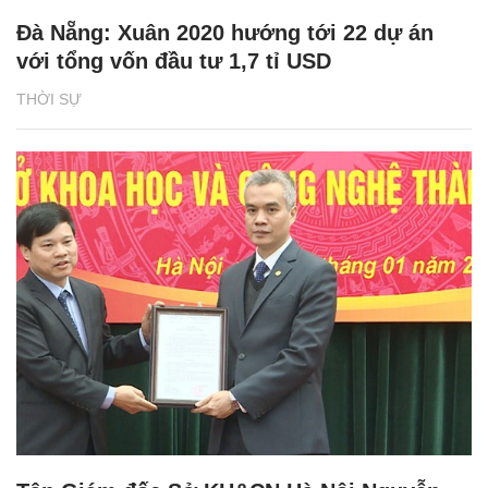
Đà Nẵng: Xuân 2020 hướng tới 22 dự án
với tổng vốn đầu tư 1,7 tỉ USD
THỜI SỰ