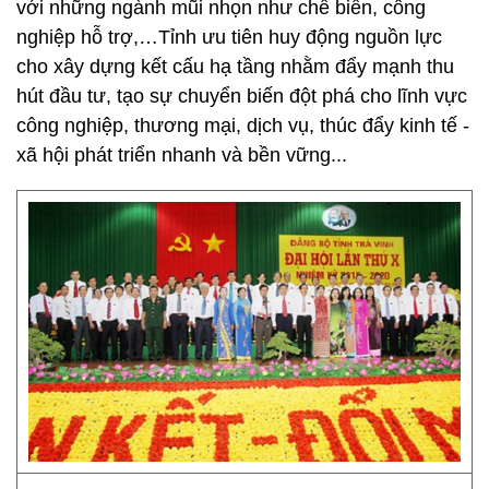
với những ngành mũi nhọn như chế biến, công
nghiệp hỗ trợ,…Tỉnh ưu tiên huy động nguồn lực
cho xây dựng kết cấu hạ tầng nhằm đẩy mạnh thu
hút đầu tư, tạo sự chuyển biến đột phá cho lĩnh vực
công nghiệp, thương mại, dịch vụ, thúc đẩy kinh tế -
xã hội phát triển nhanh và bền vững...