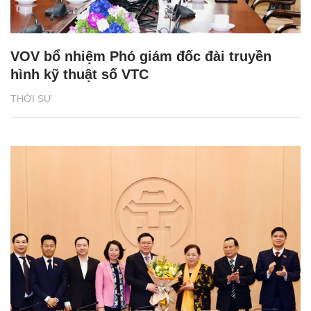
VOV bổ nhiệm Phó giám đốc đài truyền
hình kỹ thuật số VTC
THỜI SỰ