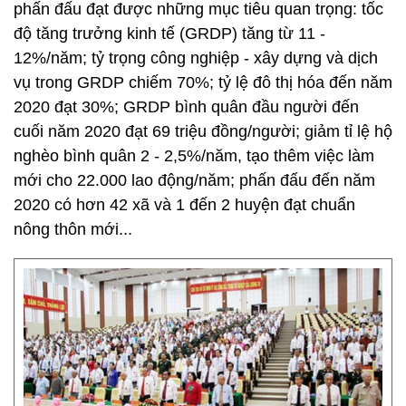
phấn đấu đạt được những mục tiêu quan trọng: tốc
độ tăng trưởng kinh tế (GRDP) tăng từ 11 -
12%/năm; tỷ trọng công nghiệp - xây dựng và dịch
vụ trong GRDP chiếm 70%; tỷ lệ đô thị hóa đến năm
2020 đạt 30%; GRDP bình quân đầu người đến
cuối năm 2020 đạt 69 triệu đồng/người; giảm tỉ lệ hộ
nghèo bình quân 2 - 2,5%/năm, tạo thêm việc làm
mới cho 22.000 lao động/năm; phấn đấu đến năm
2020 có hơn 42 xã và 1 đến 2 huyện đạt chuẩn
nông thôn mới...