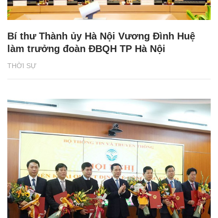
Bí thư Thành ủy Hà Nội Vương Đình Huệ
làm trưởng đoàn ĐBQH TP Hà Nội
THỜI SỰ