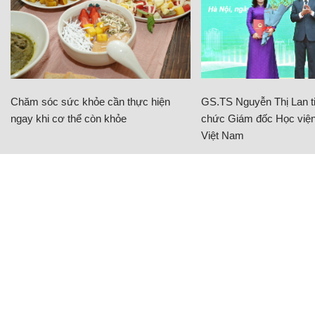
Chăm sóc sức khỏe cần thực hiện
GS.TS Nguyễn Thị Lan ti
ngay khi cơ thể còn khỏe
chức Giám đốc Học viện
Việt Nam