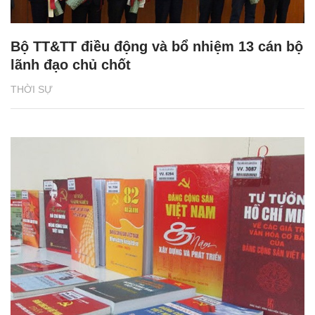
Bộ TT&TT điều động và bổ nhiệm 13 cán bộ
lãnh đạo chủ chốt
THỜI SỰ