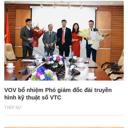
VOV bổ nhiệm Phó giám đốc đài truyền
hình kỹ thuật số VTC
THỜI SỰ