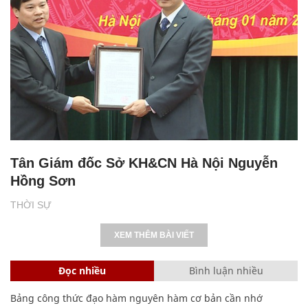
Tân Giám đốc Sở KH&CN Hà Nội Nguyễn
Hồng Sơn
THỜI SỰ
XEM THÊM BÀI VIẾT
Đọc nhiều
Bình luận nhiều
Bảng công thức đạo hàm nguyên hàm cơ bản cần nhớ