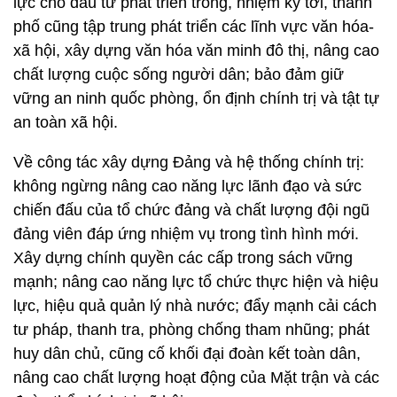
lực cho đầu tư phát triển trong, nhiệm kỳ tới, thành
phố cũng tập trung phát triển các lĩnh vực văn hóa-
xã hội, xây dựng văn hóa văn minh đô thị, nâng cao
chất lượng cuộc sống người dân; bảo đảm giữ
vững an ninh quốc phòng, ổn định chính trị và tật tự
an toàn xã hội.
Về công tác xây dựng Đảng và hệ thống chính trị:
không ngừng nâng cao năng lực lãnh đạo và sức
chiến đấu của tổ chức đảng và chất lượng đội ngũ
đảng viên đáp ứng nhiệm vụ trong tình hình mới.
Xây dựng chính quyền các cấp trong sách vững
mạnh; nâng cao năng lực tổ chức thực hiện và hiệu
lực, hiệu quả quản lý nhà nước; đẩy mạnh cải cách
tư pháp, thanh tra, phòng chống tham nhũng; phát
huy dân chủ, cũng cố khối đại đoàn kết toàn dân,
nâng cao chất lượng hoạt động của Mặt trận và các