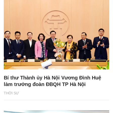
Bí thư Thành ủy Hà Nội Vương Đình Huệ
làm trưởng đoàn ĐBQH TP Hà Nội
THỜI SỰ