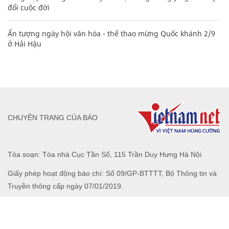
đổi cuộc đời
Ấn tượng ngày hội văn hóa - thể thao mừng Quốc khánh 2/9
ở Hải Hậu
CHUYÊN TRANG CỦA BÁO
Tòa soạn: Tòa nhà Cục Tần Số, 115 Trần Duy Hưng Hà Nội
Giấy phép hoạt động báo chí: Số 09/GP-BTTTT, Bộ Thông tin và
Truyền thông cấp ngày 07/01/2019.
0916118822
Hotline nội dung:
toasoan@infonet.vn
Email: