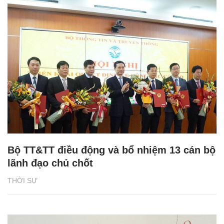
Bộ TT&TT điều động và bổ nhiệm 13 cán bộ
lãnh đạo chủ chốt
THỜI SỰ