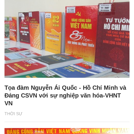
Tọa đàm Nguyễn Ái Quốc - Hồ Chí Minh và
Đảng CSVN với sự nghiệp văn hóa-VHNT
VN
THỜI SỰ