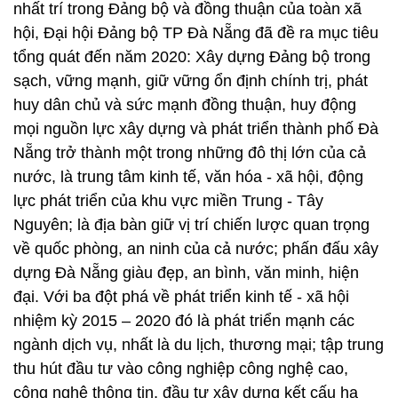
nhất trí trong Đảng bộ và đồng thuận của toàn xã
hội, Đại hội Đảng bộ TP Đà Nẵng đã đề ra mục tiêu
tổng quát đến năm 2020: Xây dựng Đảng bộ trong
sạch, vững mạnh, giữ vững ổn định chính trị, phát
huy dân chủ và sức mạnh đồng thuận, huy động
mọi nguồn lực xây dựng và phát triển thành phố Đà
Nẵng trở thành một trong những đô thị lớn của cả
nước, là trung tâm kinh tế, văn hóa - xã hội, động
lực phát triển của khu vực miền Trung - Tây
Nguyên; là địa bàn giữ vị trí chiến lược quan trọng
về quốc phòng, an ninh của cả nước; phấn đấu xây
dựng Đà Nẵng giàu đẹp, an bình, văn minh, hiện
đại. Với ba đột phá về phát triển kinh tế - xã hội
nhiệm kỳ 2015 – 2020 đó là phát triển mạnh các
ngành dịch vụ, nhất là du lịch, thương mại; tập trung
thu hút đầu tư vào công nghiệp công nghệ cao,
công nghệ thông tin, đầu tư xây dựng kết cấu hạ