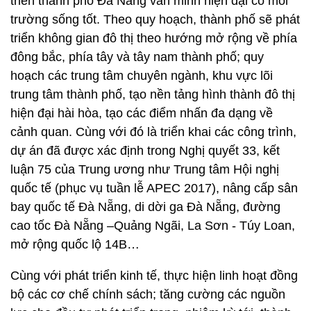
triển thành phố Đà Nẵng văn minh hiện đại có môi
trường sống tốt. Theo quy hoạch, thành phố sẽ phát
triển không gian đô thị theo hướng mở rộng về phía
đông bắc, phía tây và tây nam thành phố; quy
hoạch các trung tâm chuyên ngành, khu vực lõi
trung tâm thành phố, tạo nền tảng hình thành đô thị
hiện đại hài hòa, tạo các điểm nhấn đa dạng về
cảnh quan. Cùng với đó là triển khai các công trình,
dự án đã được xác định trong Nghị quyết 33, kết
luận 75 của Trung ương như Trung tâm Hội nghị
quốc tế (phục vụ tuần lễ APEC 2017), nâng cấp sân
bay quốc tế Đà Nẵng, di dời ga Đà Nẵng, đường
cao tốc Đà Nẵng –Quảng Ngãi, La Sơn - Túy Loan,
mở rộng quốc lộ 14B…
Cùng với phát triển kinh tế, thực hiện linh hoạt đồng
bộ các cơ chế chính sách; tăng cường các nguồn