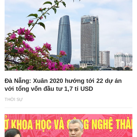
Đà Nẵng: Xuân 2020 hướng tới 22 dự án
với tổng vốn đầu tư 1,7 tỉ USD
THỜI SỰ