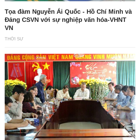
Tọa đàm Nguyễn Ái Quốc - Hồ Chí Minh và
Đảng CSVN với sự nghiệp văn hóa-VHNT
VN
THỜI SỰ