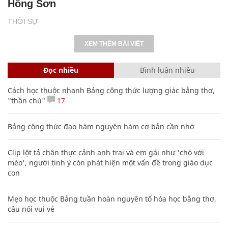
Hồng Sơn
THỜI SỰ
XEM THÊM BÀI VIẾT
Đọc nhiều
Bình luận nhiều
Cách học thuộc nhanh Bảng công thức lượng giác bằng thơ,
"thần chú"
17
Bảng công thức đạo hàm nguyên hàm cơ bản cần nhớ
Clip lột tả chân thực cảnh anh trai và em gái như 'chó với
mèo', người tinh ý còn phát hiện một vấn đề trong giáo dục
con
Mẹo học thuộc Bảng tuần hoàn nguyên tố hóa học bằng thơ,
câu nói vui vẻ