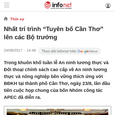
Thời sự
Nhất trí trình “Tuyên bố Cần Thơ”
lên các Bộ trưởng
24/08/2017 - 14:48
Trong khuôn khổ tuần lễ An ninh lương thực và
Đối thoại chính sách cao cấp về An ninh lương
thực và nông nghiệp bền vững thích ứng với
BĐKH tại thành phố Cần Thơ, ngày 23/8, lần đầu
tiên cuộc họp chung của bốn Nhóm công tác
APEC đã diễn ra.