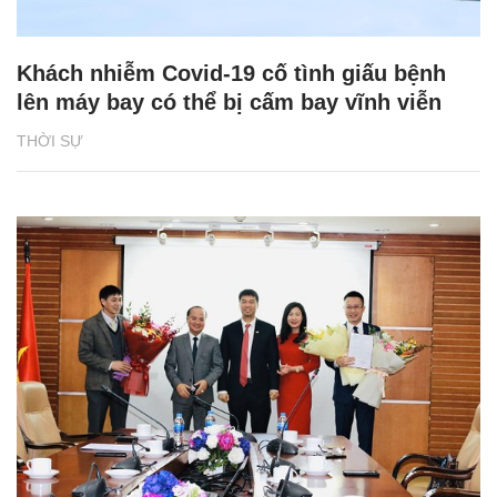
Khách nhiễm Covid-19 cố tình giấu bệnh
lên máy bay có thể bị cấm bay vĩnh viễn
THỜI SỰ