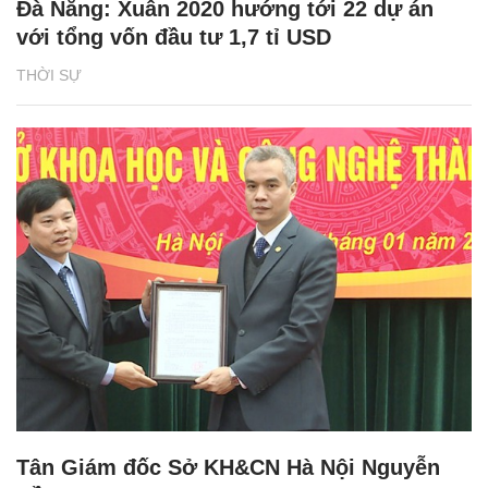
Đà Nẵng: Xuân 2020 hướng tới 22 dự án
với tổng vốn đầu tư 1,7 tỉ USD
THỜI SỰ
Tân Giám đốc Sở KH&CN Hà Nội Nguyễn