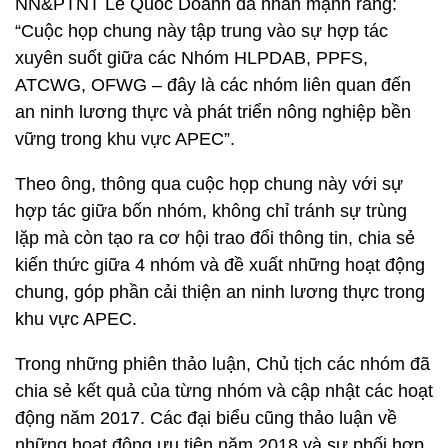
NN&PTNT Lê Quốc Doanh đã nhấn mạnh rằng:
“Cuộc họp chung này tập trung vào sự hợp tác
xuyên suốt giữa các Nhóm HLPDAB, PPFS,
ATCWG, OFWG – đây là các nhóm liên quan đến
an ninh lương thực và phát triển nông nghiệp bền
vững trong khu vực APEC”.
Theo ông, thông qua cuộc họp chung này với sự
hợp tác giữa bốn nhóm, không chỉ tránh sự trùng
lặp mà còn tạo ra cơ hội trao đổi thông tin, chia sẻ
kiến thức giữa 4 nhóm và đề xuất những hoạt động
chung, góp phần cải thiện an ninh lương thực trong
khu vực APEC.
Trong những phiên thảo luận, Chủ tịch các nhóm đã
chia sẻ kết quả của từng nhóm và cập nhật các hoạt
động năm 2017. Các đại biểu cũng thảo luận về
những hoạt động ưu tiên năm 2018 và sự phối hợp