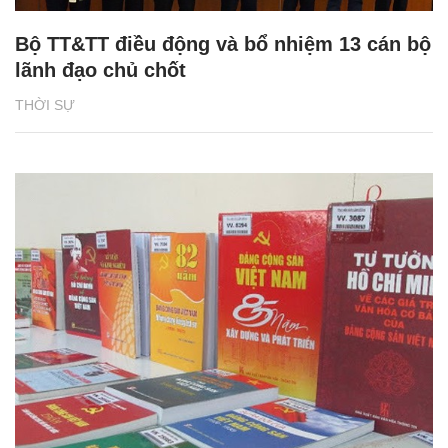
Bộ TT&TT điều động và bổ nhiệm 13 cán bộ
lãnh đạo chủ chốt
THỜI SỰ