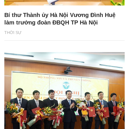
Bí thư Thành ủy Hà Nội Vương Đình Huệ
làm trưởng đoàn ĐBQH TP Hà Nội
THỜI SỰ