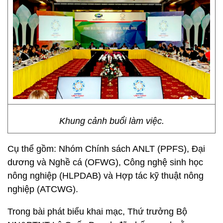
Khung cảnh buổi làm việc.
Cụ thể gồm: Nhóm Chính sách ANLT (PPFS), Đại
dương và Nghề cá (OFWG), Công nghệ sinh học
nông nghiệp (HLPDAB) và Hợp tác kỹ thuật nông
nghiệp (ATCWG).
Trong bài phát biểu khai mạc, Thứ trưởng Bộ