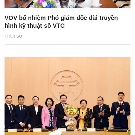
VOV bổ nhiệm Phó giám đốc đài truyền
hình kỹ thuật số VTC
THỜI SỰ